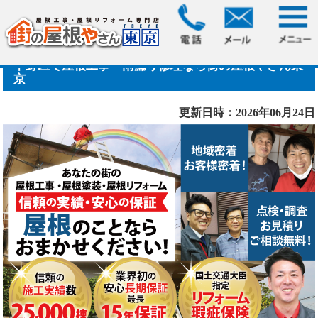
中野区で屋根工事・雨漏り修理なら街の屋根やさん東
京
更新日時：2026年06月24日