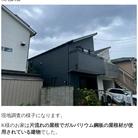
現地調査の様子になります。
K様のお家は
片流れの屋根でガルバリウム鋼板の屋根材が使
用されている建物
でした。