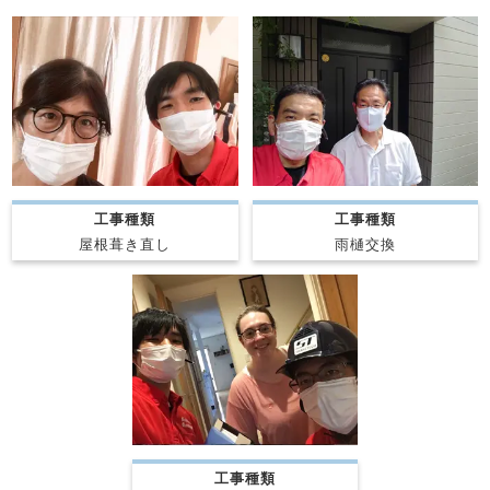
工事種類
工事種類
屋根葺き直し
雨樋交換
工事種類