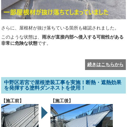
さらに、屋根材が抜け落ちている箇所も確認されました。
このような状態は、
雨水が直接内部へ侵入する可能性がある
非常に危険な状態
です。
続きはこちらから
中野区若宮で屋根塗装工事を実施！断熱・遮熱効果
を発揮する塗料ダンネストを使用！
【施工前】
【施工後】