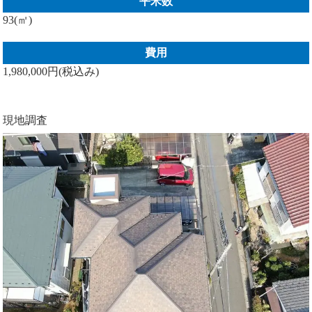
平米数
93(㎡)
費用
1,980,000円(税込み)
現地調査