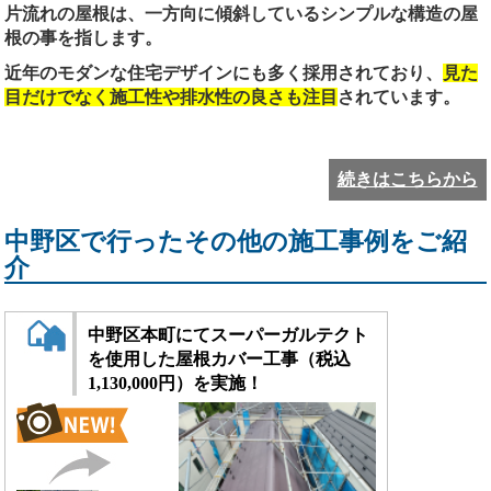
片流れの屋根は、一方向に傾斜しているシンプルな構造の屋
根の事を指します。
近年のモダンな住宅デザインにも多く採用されており、
見た
目だけでなく施工性や排水性の良さも注目
されています。
続きはこちらから
中野区で行ったその他の施工事例をご紹
介
中野区本町にてスーパーガルテクト
を使用した屋根カバー工事（税込
1,130,000円）を実施！