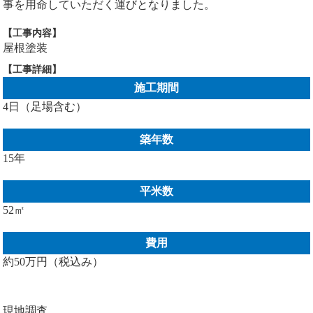
事を用命していただく運びとなりました。
【工事内容】
屋根塗装
【工事詳細】
施工期間
4日（足場含む）
築年数
15年
平米数
52㎡
費用
約50万円（税込み）
現地調査