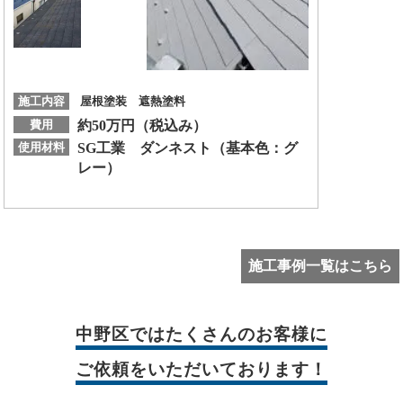
施工内容
屋根塗装 遮熱塗料
費用
約50万円（税込み）
使用材料
SG工業 ダンネスト（基本色：グ
レー）
施工事例一覧はこちら
中野区では
たくさんのお客様に
ご依頼をいただいております！