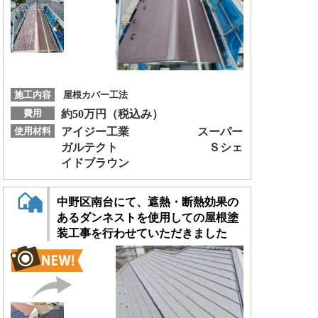
施工内容
屋根カバー工法
費用
約50万円（税込み）
使用材料
アイジー工業 スーパー
ガルテクト Ｓシェ
イドブラウン
中野区南台にて、遮熱・断熱効果の
あるダンネストを使用しての屋根塗
装工事を行わせていただきました