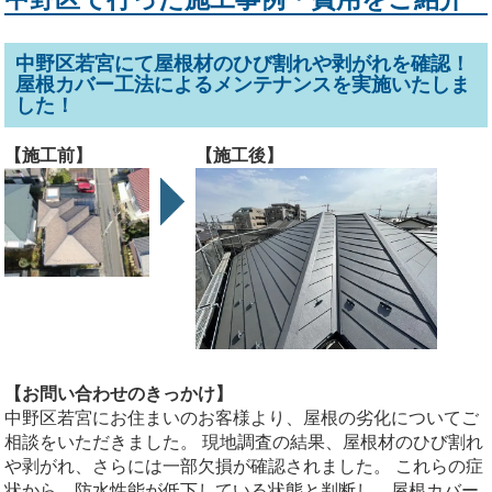
中野区若宮にて屋根材のひび割れや剥がれを確認！
屋根カバー工法によるメンテナンスを実施いたしま
した！
【施工前】
【施工後】
【お問い合わせのきっかけ】
中野区若宮にお住まいのお客様より、屋根の劣化についてご
相談をいただきました。 現地調査の結果、屋根材のひび割れ
や剥がれ、さらには一部欠損が確認されました。 これらの症
状から、防水性能が低下している状態と判断し、屋根カバー