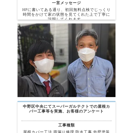
一言メッセージ
HPに書いてある通り、初回無料点検でじっくり
時間をかけて家の状態を見てくれた上で丁寧に
説明してくれます。
中野区中央にてスーパーガルテクトでの屋根カ
バー工事等を実施、お客様のアンケート
工事種類
屋根カバー工法 雨漏り修理 防水工事 外壁塗装