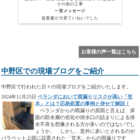
その他の工事
一言メッセージ
提案書が大変ていねいでした
お客様の声一覧はこちら
中野区での現場ブログをご紹介
中野区で行われた日々の現場ブログをご紹介いたします。
2024年11月25日
ベランダにおいて雨漏りリスクが高い「笠
木」とは？応急処置の事例と併せて解説！
ベランダからの雨漏りの原因と言えば、床
面の防水層の劣化や排水口の詰まりによる排
水不良を想像される方が多いのではないでし
ょうか。 しかし、意外に多いとされるのが
パラペット上部に設置された「笠木」からの雨漏りです