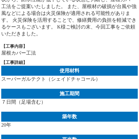
工法をご提案いたしました。 また、屋根材の破損が台風や強
風などによる場合は火災保険が適用される可能性がありま
す。 火災保険を活用することで、修繕費用の負担を軽減でき
るケースもございます。 K様ご検討の末、今回工事をご依頼
いただきました。
【工事内容】
屋根カバー工法
【工事詳細】
使用材料
スーパーガルテクト（シェイドチャコール）
施工期間
７日間（足場含む）
築年数
20年