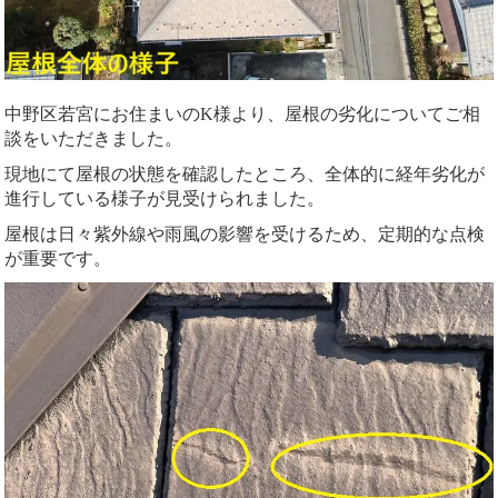
中野区若宮にお住まいのK様より、屋根の劣化についてご相
談をいただきました。
現地にて屋根の状態を確認したところ、全体的に経年劣化が
進行している様子が見受けられました。
屋根は日々紫外線や雨風の影響を受けるため、定期的な点検
が重要です。