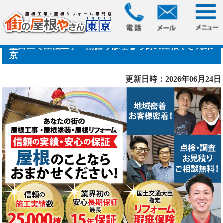
墨田区で屋根工事・雨漏り修理なら街の屋根やさん東
京
更新日時：2026年06月24日