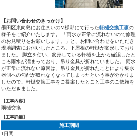
【お問い合わせのきっかけ】
墨田区東向島にお住まいのM様邸にて行った
軒樋交換工事
の
様子をご紹介いたします。 「雨水が正常に流れないので修理
のお見積りをお願いします。」と、お問い合わせをいただき
現地調査にお伺いしたところ、下屋根の軒樋が変形しており
ました。 脚立を使い、変形している軒樋を上から確認したと
ころ雨水が溜まっており、吊り金具が折れていました。 雨水
が正常に流れない原因は、吊り金具が折れたことにより集水
器側への勾配が取れなくなってしまったという事が分かりま
したので、軒樋交換工事をご提案したとこと工事のご依頼を
いただきました。
【工事内容】
雨樋交換
【工事詳細】
施工期間
1日間