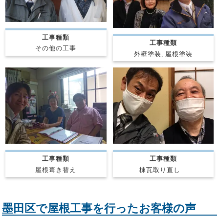
工事種類
工事種類
その他の工事
外壁塗装, 屋根塗装
工事種類
工事種類
屋根葺き替え
棟瓦取り直し
墨田区で屋根工事を行ったお客様の声