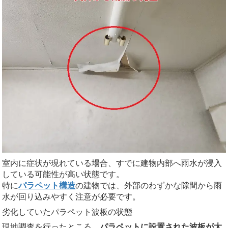
室内に症状が現れている場合、すでに建物内部へ雨水が浸入
している可能性が高い状態です。
特に
パラペット構造
の建物では、外部のわずかな隙間から雨
水が回り込みやすく注意が必要です。
劣化していたパラペット波板の状態
現地調査を行ったところ、
パラペットに設置された波板が大