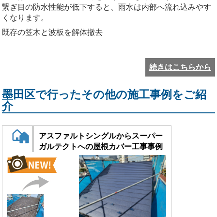
繋ぎ目の防水性能が低下すると、雨水は内部へ流れ込みやす
くなります。
既存の笠木と波板を解体撤去
続きはこちらから
墨田区で行ったその他の施工事例をご紹
介
アスファルトシングルからスーパー
ガルテクトへの屋根カバー工事事例