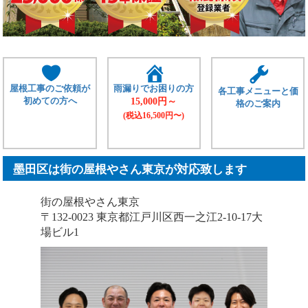
屋根工事のご依頼が
雨漏りでお困りの方
各工事メニューと価
初めての方へ
15,000円～
格のご案内
(税込16,500円〜)
墨田区は街の屋根やさん東京が対応致します
街の屋根やさん東京
〒132-0023 東京都江戸川区西一之江2-10-17大
場ビル1