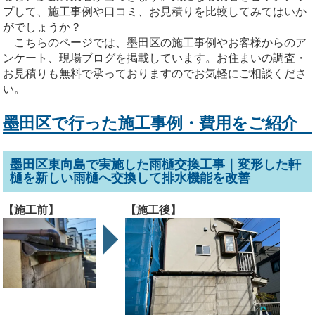
プして、施工事例や口コミ、お見積りを比較してみてはいか
がでしょうか？
こちらのページでは、墨田区の施工事例やお客様からのア
ンケート、現場ブログを掲載しています。お住まいの調査・
お見積りも無料で承っておりますのでお気軽にご相談くださ
い。
墨田区で行った施工事例・費用をご紹介
墨田区東向島で実施した雨樋交換工事｜変形した軒
樋を新しい雨樋へ交換して排水機能を改善
【施工前】
【施工後】