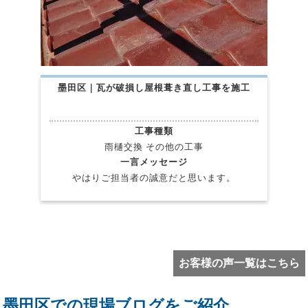
墨田区｜瓦が破損し屋根葺き直し工事を施工
工事種類
雨樋交換 その他の工事
一言メッセージ
やはりご担当者の誠意だと思います。
お客様の声一覧はこちら
墨田区での現場ブログをご紹介