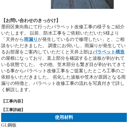
【お問い合わせのきっかけ】
墨田区東向島にて行ったパラペット改修工事の様子をご紹介
いたします。 以前、防水工事をご依頼いただいたS様より
「天井から
雨漏り
が発生しているので修理したい」と、ご相
談をいただきました。 調査にお伺いし、雨漏りが発生してい
るお部屋をご案内していただくと天井上部は
パラペット構造
の屋根になっており、直上部分を確認すると波板が剥がれて
いる状態でした。 その他、笠木部分も繋ぎ目が剥がれてきて
いる事からパラペット改修工事をご提案したところ工事のご
依頼をいただきました。 劣化した波板や笠木が原因となる雨
漏りの特徴と、パラペット改修工事の流れを写真付きで詳し
く解説します。
【工事内容】
【工事詳細】
使用材料
GL鋼板