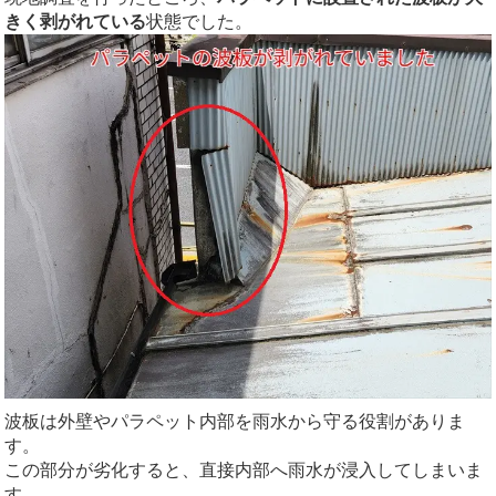
きく剥がれている
状態でした。
波板は外壁やパラペット内部を雨水から守る役割がありま
す。
この部分が劣化すると、直接内部へ雨水が浸入してしまいま
す。