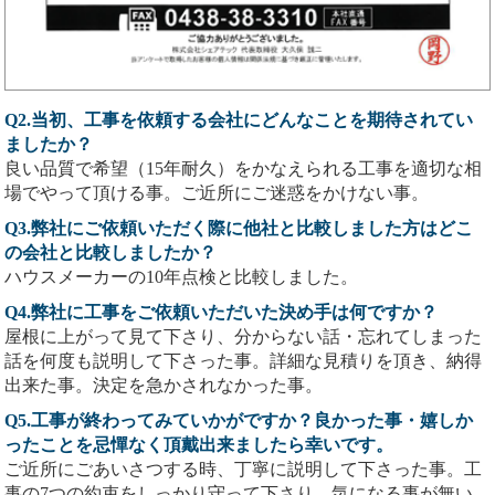
Q2.当初、工事を依頼する会社にどんなことを期待されてい
ましたか？
良い品質で希望（15年耐久）をかなえられる工事を適切な相
場でやって頂ける事。ご近所にご迷惑をかけない事。
Q3.弊社にご依頼いただく際に他社と比較しました方はどこ
の会社と比較しましたか？
ハウスメーカーの10年点検と比較しました。
Q4.弊社に工事をご依頼いただいた決め手は何ですか？
屋根に上がって見て下さり、分からない話・忘れてしまった
話を何度も説明して下さった事。詳細な見積りを頂き、納得
出来た事。決定を急かされなかった事。
Q5.工事が終わってみていかがですか？良かった事・嬉しか
ったことを忌憚なく頂戴出来ましたら幸いです。
ご近所にごあいさつする時、丁寧に説明して下さった事。工
事の7つの約束をしっかり守って下さり、気になる事が無い