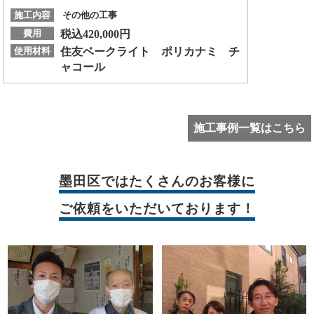
施工内容
その他の工事
費用
税込420,000円
使用材料
住友ベークライト ポリカナミ チ
ャコール
施工事例一覧はこちら
墨田区では
たくさんのお客様に
ご依頼をいただいております！