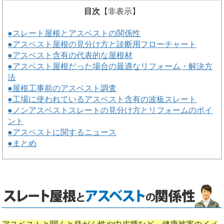
目次
【
非表示
】
●スレート屋根とアスベストの関係性
●アスベスト屋根の見分け方と診断用フローチャート
●アスベスト含有の代表的な屋根材
●アスベスト屋根だった場合の最適なリフォーム・解決方
法
●屋根工事前のアスベスト調査
●工場に使われているアスベスト含有の波板スレート
●ノンアスベストスレートの見分け方とリフォームのポイ
ント
●アスベストに関するニュース
●まとめ