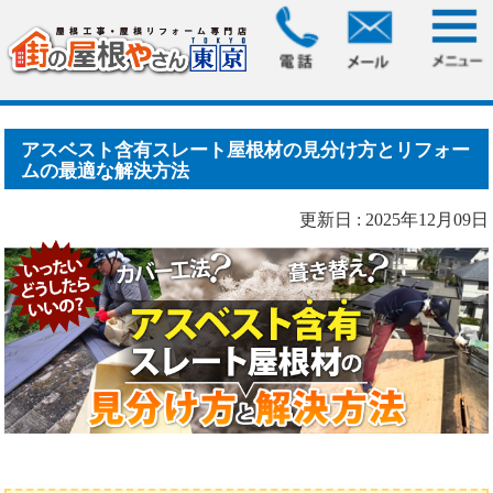
HOME
> アスベスト含有スレート屋根材の見分け方とリフォ
ームの最適な解.....
アスベスト含有スレート屋根材の見分け方とリフォー
ムの最適な解決方法
更新日 : 2025年12月09日