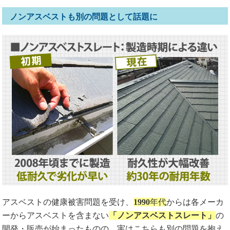
ノンアスベストも別の問題として話題に
アスベストの健康被害問題を受け、
1990
年代
からは各メーカ
ーからアスベストを含まない
「ノンアスベストスレート」
の
開発・販売が始まったものの、実はこちらも別の問題を抱え