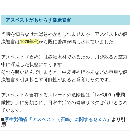
アスベストがもたらす健康被害
当時を知らなければ意外かもしれませんが、アスベストの健
康被害は
1970
年代
から既に警鐘が鳴らされていました。
アスベスト（石綿）は繊維素材であるため、飛び散ると空気
中に浮遊した状態になります。
それを吸い込んでしまうと、中皮腫や肺がんなどの重篤な健
康被害を引き起こす可能性があると発覚したのです。
アスベストを含有するスレートの危険性は
「レベル3（非飛
散性）」
に分類され、日常生活での健康リスクは低いとされ
ています。
■
厚生労働省「アスベスト（石綿）に関するＱ＆Ａ」
より引
用