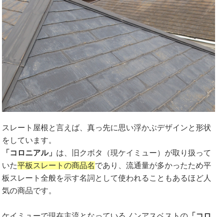
スレート屋根と言えば、真っ先に思い浮かぶデザインと形状
をしています。
「コロニアル」
は、旧クボタ（現ケイミュー）が取り扱って
いた
平板スレートの商品名
であり、流通量が多かったため平
板スレート全般を示す名詞として使われることもあるほど人
気の商品です。
ケイミューで現在主流となっているノンアスベストの
「コロ