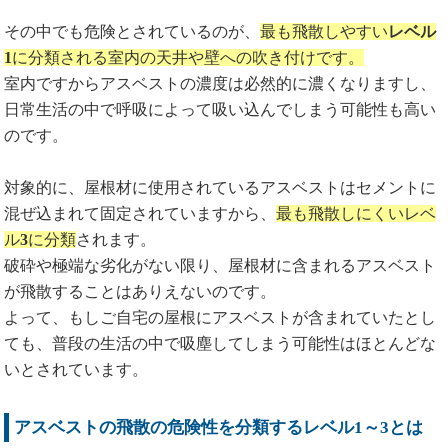
その中でも危険とされているのが、
最も飛散しやすい
レベル
1
に分類される室内の天井や壁への吹き付けです。
室内ですからアスベストの濃度は必然的に濃くなりますし、
日常生活の中で呼吸によって吸い込んでしまう可能性も高い
のです。
対象的に、屋根材に使用されているアスベストはセメントに
混ぜ込まれて固定されていますから、
最も飛散しにくいレベ
ル
3
に分類
されます。
破砕や極端な劣化がない限り、屋根材に含まれるアスベスト
が飛散することはありえないのです。
よって、もしご自宅の屋根にアスベストが含まれていたとし
ても、普段の生活の中で吸塵してしまう可能性はほとんどな
いとされています。
アスベストの飛散の危険性を分類するレベル1～3とは