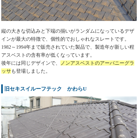
縦の大きな切込みと下端の揃いがランダムになっているデザ
インが最大の特徴で、個性的でおしゃれなスレートです。
1982～1994年まで販売されていた製品で、製造年が新しい程
アスベストの含有率が低くなっています。
後年には同じデザインで、
ノンアスベストのアーバニーグラ
ッサ
も登場しました。
旧セキスイルーフテック かわらU