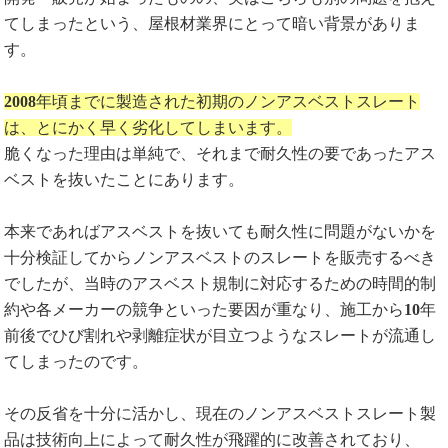
てしまったという、屋根材業界にとって暗い背景がありま
す。
2008
年頃までに製造された初期のノンアスベストスレート
は、とにかく早く劣化してしまいます。
脆くなった理由は単純で、それまで耐久性の要であったアス
ベストを抜いたことにあります。
本来であればアスベストを抜いても耐久性に問題がないかを
十分検証してからノンアスベストのスレートを販売するべき
でしたが、当時のアスベスト規制に対応するための時間的制
約や各メーカーの競争といった要因が重なり、施工から
10
年
前後でひび割れや剥離症状が目立つようなスレートが流通し
てしまったのです。
その反省を十分に活かし、現在のノンアスベストスレート製
品は技術向上によって耐久性が飛躍的に改善されており、