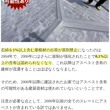
石綿を
1%
以上含む屋根材の出荷が原則禁止
になったのは
2004年で、2006年にはさらに規制が強化されたことで
0.1%
以
上の含有は認められなくなり
、これ以降はアスベスト含有の
建材が流通することはほぼなくなりました。
そのため、2006年以降に建設されたお家ではアスベスト含有
の可能性がある建築資材は使われていないということです。
注意が必要な点として、2006年以前の全てのスレートにアス
ベストが含まれている訳ではありません。