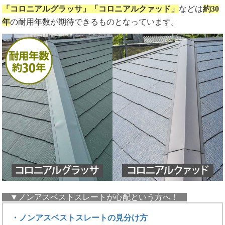
「コロニアルグラッサ」「コロニアルクァッド」
などは
約30
年
の耐用年数が期待できるものとなっています。
▼ノンアスベストスレートが心配という方へ！
・ノンアスベストスレートの見分け方