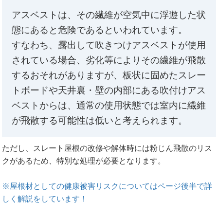
アスベストは、その繊維が空気中に浮遊した状
態にあると危険であるといわれています。
すなわち、露出して吹きつけアスベストが使用
されている場合、劣化等によりその繊維が飛散
するおそれがありますが、板状に固めたスレー
トボードや天井裏・壁の内部にある吹付けアス
ベストからは、通常の使用状態では室内に繊維
が飛散する可能性は低いと考えられます。
ただし、スレート屋根の改修や解体時には粉じん飛散のリス
クがあるため、特別な処理が必要となります。
※屋根材としての健康被害リスクについてはページ後半で詳
しく解説をしています！