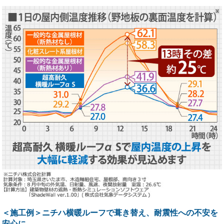
＜施工例＞ニチハ横暖ルーフで葺き替え、耐震性への不安を
安心に