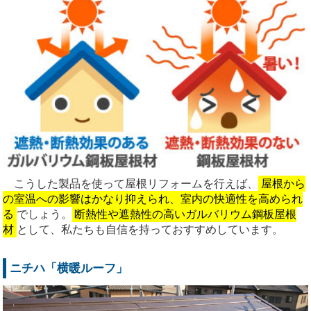
こうした製品を使って屋根リフォームを行えば、
屋根から
の室温への影響はかなり抑えられ、室内の快適性を高められ
る
でしょう。
断熱性や遮熱性の高いガルバリウム鋼板屋根
材
として、私たちも自信を持っておすすめしています。
ニチハ「横暖ルーフ」