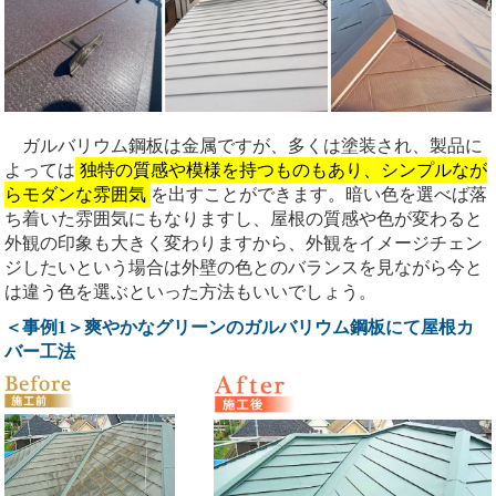
ガルバリウム鋼板は金属ですが、多くは塗装され、製品に
よっては
独特の質感や模様を持つものもあり、シンプルなが
らモダンな雰囲気
を出すことができます。暗い色を選べば落
ち着いた雰囲気にもなりますし、屋根の質感や色が変わると
外観の印象も大きく変わりますから、外観をイメージチェン
ジしたいという場合は外壁の色とのバランスを見ながら今と
は違う色を選ぶといった方法もいいでしょう。
＜事例1＞爽やかなグリーンのガルバリウム鋼板にて屋根カ
バー工法