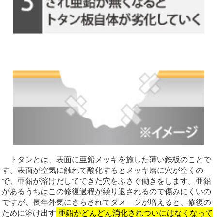
トタンとは、表面に亜鉛メッキを施した薄い鉄板のことで
す。表面が空気に触れて酸化するとメッキ層に穴が空くの
で、亜鉛が溶けだしてできた穴をふさぐ働きをします。亜鉛
があるうちはこの修復過程が繰り返されるので傷みにくいの
ですが、長年外気にさらされてダメージが増えると、修復の
ために溶け出す
亜鉛がどんどん消化されついにはなくなって