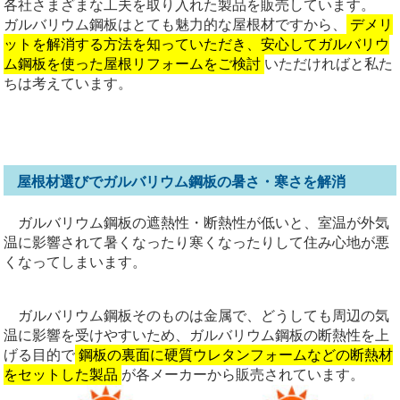
各社さまざまな工夫を取り入れた製品を販売しています。
ガルバリウム鋼板はとても魅力的な屋根材ですから、
デメリ
ットを解消する方法を知っていただき、安心してガルバリウ
ム鋼板を使った屋根リフォームをご検討
いただければと私た
ちは考えています。
屋根材選びでガルバリウム鋼板の暑さ・寒さを解消
ガルバリウム鋼板の遮熱性・断熱性が低いと、室温が外気
温に影響されて暑くなったり寒くなったりして住み心地が悪
くなってしまいます。
ガルバリウム鋼板そのものは金属で、どうしても周辺の気
温に影響を受けやすいため、ガルバリウム鋼板の断熱性を上
げる目的で
鋼板の裏面に硬質ウレタンフォームなどの断熱材
をセットした製品
が各メーカーから販売されています。