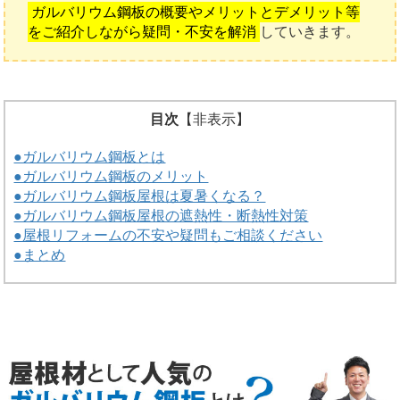
ガルバリウム鋼板の概要やメリットとデメリット等
をご紹介しながら疑問・不安を解消
していきます。
目次
【
非表示
】
●ガルバリウム鋼板とは
●ガルバリウム鋼板のメリット
●ガルバリウム鋼板屋根は夏暑くなる？
●ガルバリウム鋼板屋根の遮熱性・断熱性対策
●屋根リフォームの不安や疑問もご相談ください
●まとめ