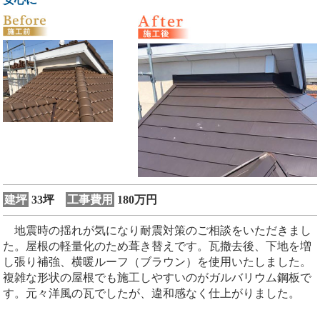
建坪
33坪
工事費用
180万円
地震時の揺れが気になり耐震対策のご相談をいただきまし
た。屋根の軽量化のため葺き替えです。瓦撤去後、下地を増
し張り補強、横暖ルーフ（ブラウン）を使用いたしました。
複雑な形状の屋根でも施工しやすいのがガルバリウム鋼板で
す。元々洋風の瓦でしたが、違和感なく仕上がりました。