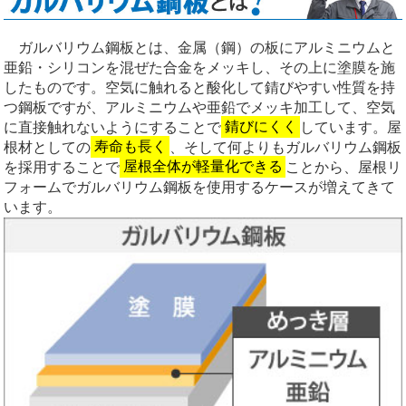
ガルバリウム鋼板とは、金属（鋼）の板にアルミニウムと
亜鉛・シリコンを混ぜた合金をメッキし、その上に塗膜を施
したものです。空気に触れると酸化して錆びやすい性質を持
つ鋼板ですが、アルミニウムや亜鉛でメッキ加工して、空気
に直接触れないようにすることで
錆びにくく
しています。屋
根材としての
寿命も長く
、そして何よりもガルバリウム鋼板
を採用することで
屋根全体が軽量化できる
ことから、屋根リ
フォームでガルバリウム鋼板を使用するケースが増えてきて
います。