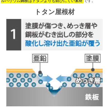
ルバリウム鋼板はトタンよりも錆びにくい素材
です。
トタン屋根材