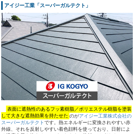
アイジー工業「スーパーガルテクト」
表面に遮熱性のあるフッ素樹脂／ポリエステル樹脂を塗装
して大きな遮熱効果を持たせた
のが
アイジー工業株式会社の
スーパーガルテクト
です。熱エネルギーに変換されやすい赤
外線、それを反射しやすい着色顔料を使っており、日射によ