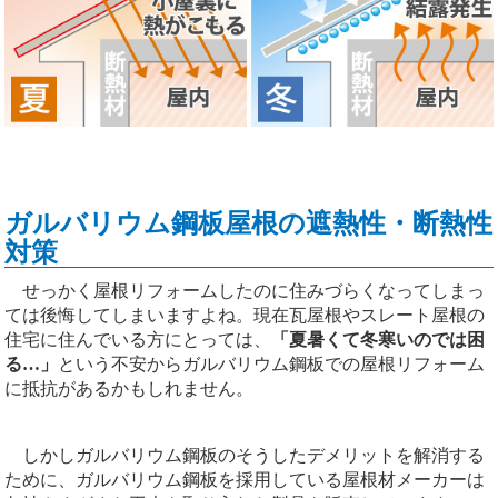
ガルバリウム鋼板屋根の遮熱性・断熱性
対策
せっかく屋根リフォームしたのに住みづらくなってしまっ
ては後悔してしまいますよね。現在瓦屋根やスレート屋根の
住宅に住んでいる方にとっては、
「夏暑くて冬寒いのでは困
る…」
という不安からガルバリウム鋼板での屋根リフォーム
に抵抗があるかもしれません。
しかしガルバリウム鋼板のそうしたデメリットを解消する
ために、ガルバリウム鋼板を採用している屋根材メーカーは