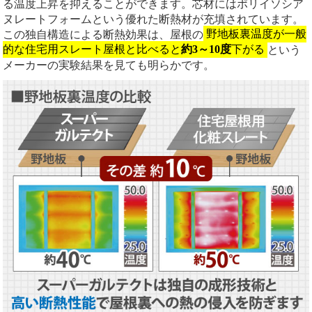
る温度上昇を抑えることができます。芯材にはポリイソシア
ヌレートフォームという優れた断熱材が充填されています。
この独自構造による断熱効果は、屋根の
野地板裏温度が一般
的な住宅用スレート屋根と比べると
約3～10度
下がる
という
メーカーの実験結果を見ても明らかです。