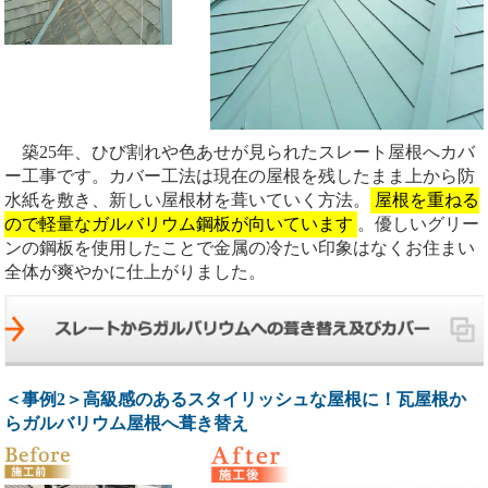
築25年、ひび割れや色あせが見られたスレート屋根へカバ
ー工事です。カバー工法は現在の屋根を残したまま上から防
水紙を敷き、新しい屋根材を葺いていく方法。
屋根を重ねる
ので軽量なガルバリウム鋼板が向いています
。優しいグリー
ンの鋼板を使用したことで金属の冷たい印象はなくお住まい
全体が爽やかに仕上がりました。
＜事例2＞高級感のあるスタイリッシュな屋根に！瓦屋根か
らガルバリウム屋根へ葺き替え