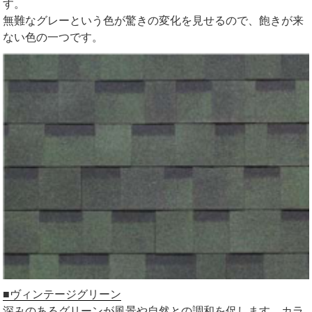
す。
無難なグレーという色が驚きの変化を見せるので、飽きが来
ない色の一つです。
■ヴィンテージグリーン
深みのあるグリーンが風景や自然との調和を促します。カラ