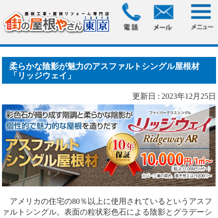
HOME
> 柔らかな陰影が魅力のアスファルトシングル屋根材
「リッジウェイ.....
柔らかな陰影が魅力のアスファルトシングル屋根材
「リッジウェイ」
更新日 : 2023年12月25日
アメリカの住宅の80％以上に使用されているというアスフ
ァルトシングル。表面の粒状彩色石による陰影とグラデーシ