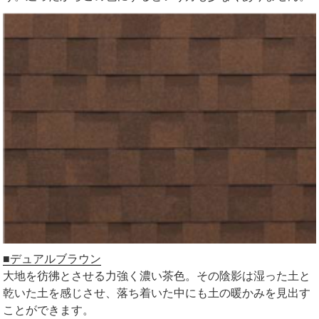
■デュアルブラウン
大地を彷彿とさせる力強く濃い茶色。その陰影は湿った土と
乾いた土を感じさせ、落ち着いた中にも土の暖かみを見出す
ことができます。