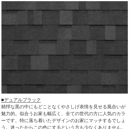
■デュアルブラック
精悍な黒の中にもどことなくやさしげ表情を見せる風合いが
魅力的。似合うお家も幅広く、全ての世代の方に人気のカラ
ーです。特に落ち着いたデザインのお家にマッチするでしょ
う。迷ったからこの色にするという方も少なくありません。