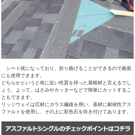
シート状になっており、折り曲げることができるので曲面
にも使用できます。
どちらかというと布に近い性質を持った屋根材と言えるでし
ょう。よって、はさみやカッターなどで簡単にカットするこ
ともできます。
リッジウェイは芯材にガラス繊維を用い、基材に耐候性アス
ファルトを使用し、その上に彩色石を吹き付けてあります。