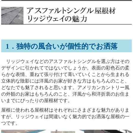
1．独特の風合いが個性的でお洒落
リッジウェイなどのアスファルトシングルを選ぶ方はその
デザインに引かれてではないでしょうか。表面の彩色石の柔
らかな表情、重ねて張り付けて葺いていくことから生まれる
立体的な陰影には洋風のお家が好きな方はもちろんのこと、
どなたでも魅了されると思います。アメリカンカントリー風
の外観のお家はもちろんのこと、洋風から和洋折衷のお住ま
いまでにぴったりの屋根材です。
屋根に使われる屋根材はそれぞれにさまざまな魅力がありま
すが、リッジウェイは間違いなく魅力的でお洒落な屋根の一
つです。