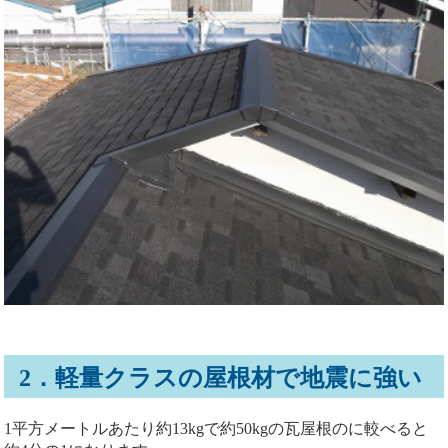
2．軽量クラスの屋根材で地震に強い
1平方メートルあたり約13kgで約50kgの瓦屋根のに較べると