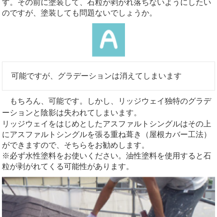
す。その前に塗装して、石粒が剥がれ落ちないようにしたい
のですが、塗装しても問題ないでしょうか。
可能ですが、グラデーションは消えてしまいます
もちろん、可能です。しかし、リッジウェイ独特のグラデ
ーションと陰影は失われてしまいます。
リッジウェイをはじめとしたアスファルトシングルはその上
にアスファルトシングルを張る重ね葺き（屋根カバー工法）
ができますので、そちらをお勧めします。
※必ず水性塗料をお使いください。油性塗料を使用すると石
粒が剥がれてくる可能性があります。