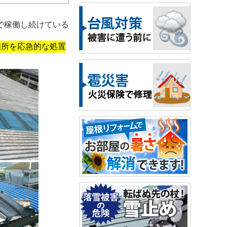
で稼働し続けている
箇所を応急的な処置