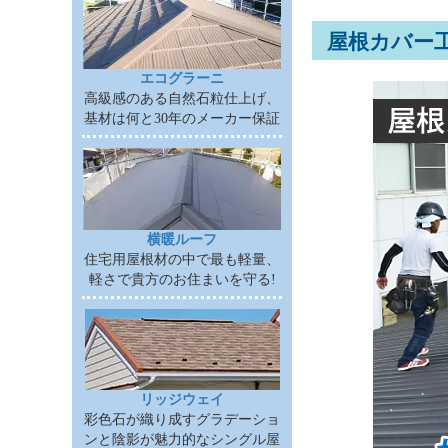
屋根カバー
エコグラーニ
高級感のある自然石粒仕上げ、
基材は何と30年のメーカー保証
横暖ルーフ
住宅用屋根材の中で最も軽量、
軽さで貴方のお住まいを守る!
リッジウェイ
彩色石が織り成すグラデーショ
ンと陰影が魅力的なシングル屋