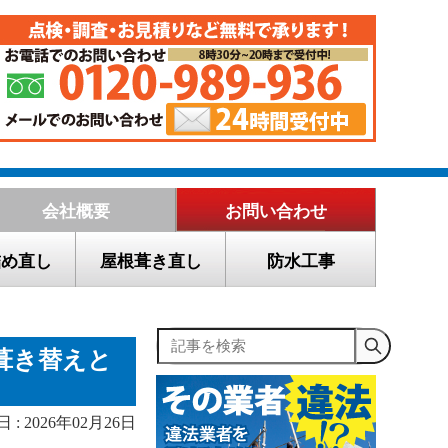
会社概要
お問い合わせ
詰め直し
屋根葺き直し
防水工事
記事を検索
葺き替えと
 : 2026年02月26日