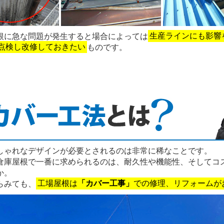
根に急な問題が発生すると場合によっては
生産ラインにも影響
点検し改修しておきたい
ものです。
しゃれなデザインが必要とされるのは非常に稀なことです。
倉庫屋根で一番に求められるのは、耐久性や機能性、そしてコ
か。
らみても、
工場屋根は
「カバー工事」
での修理、リフォームが