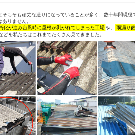
はそもそも頑丈な造りになっていることが多く、数十年間現役
はありません。
朽化が進み台風時に屋根が剥がれてしまった工場
や、
雨漏り
などを私たちはこれまでたくさん見てきました。