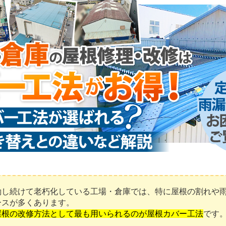
働し続けて老朽化している工場・倉庫では、特に屋根の割れや
ースが多くあります。
屋根の改修方法として最も用いられるのが屋根カバー工法
です