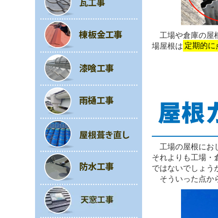
工場や倉庫の屋
場屋根は
定期的に
工場の屋根にお
それよりも工場・
ではないでしょう
そういった点か