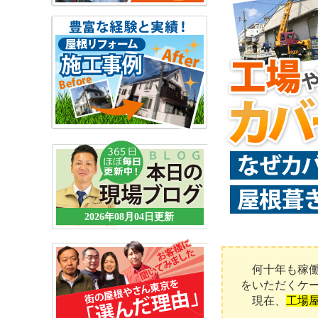
2026年08月04日更新
何十年も稼
をいただくケ
現在、
工場