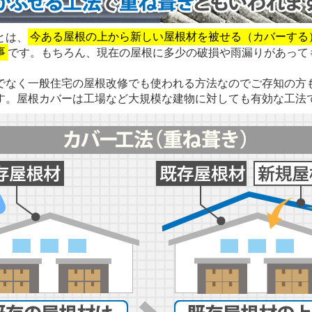
とは、
今ある屋根の上から新しい屋根材を被せる（カバーする
事
です。もちろん、現在の屋根に多少の破損や雨漏りがあって
でなく一般住宅の屋根改修でも使われる方法なのでご存知の方
す。屋根カバーは工場など大規模な建物に対しても有効な工法