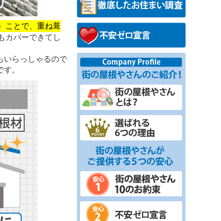
）ことで、重ね葺
もカバーできてし
もいらっしゃるので
です。