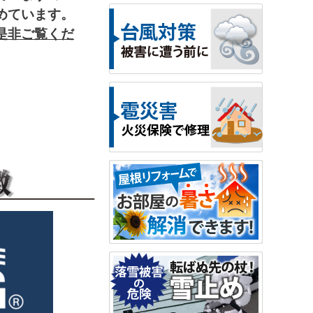
めています。
是非ご覧くだ