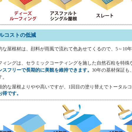
クルコストの低減
な屋根材は、顔料が雨風で流れて色あせてくるので、5～10
フィングは、セラミックコーティングを施した自然石粒を特殊
ンスフリーで長期的に美観を維持できます。
30年の基材保証も
す。
的な屋根よりやや高いですが、1回目の塗り替えでトータルコ
お得です。