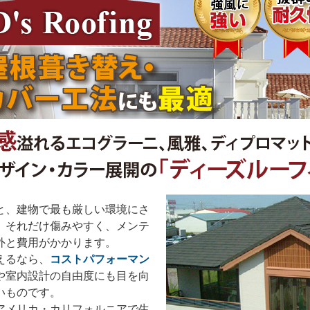
、建物で最も厳しい環境にさ
。それだけ傷みやすく、メンテ
外と費用がかかります。
えるなら、
コストパフォーマン
や室内設計の自由度にも目を向
いものです。
アメリカ・カリフォルニアで生