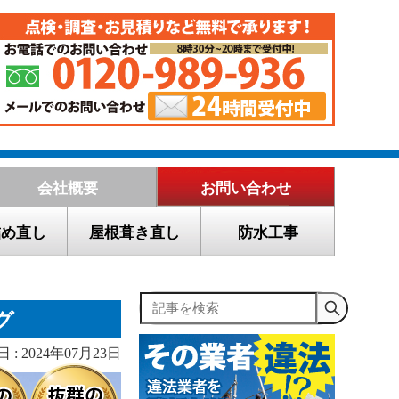
会社概要
お問い合わせ
詰め直し
屋根葺き直し
防水工事
記事を検索
グ
 : 2024年07月23日