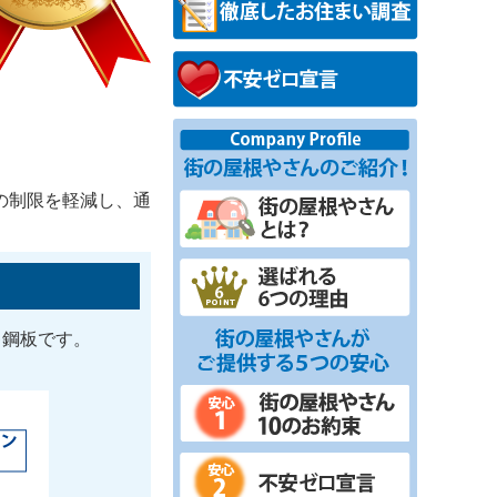
の制限を軽減し、通
キ鋼板です。