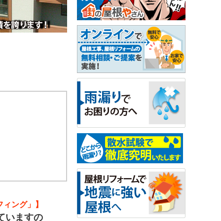
フィング」】
ていますの