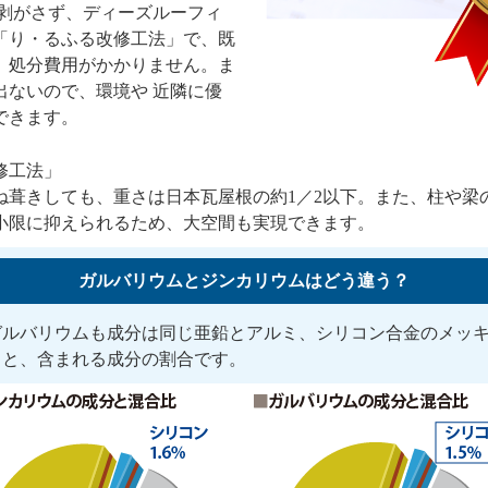
を剥がさず、ディーズルーフィ
「り・るふる改修工法」で、既
、処分費用がかかりません。ま
出ないので、環境や 近隣に優
できます。
修工法」
ね葺きしても、重さは日本瓦屋根の約1／2以下。また、柱や梁
小限に抑えられるため、大空間も実現できます。
ガルバリウムとジンカリウムはどう違う？
ガルバリウムも成分は同じ亜鉛とアルミ、シリコン合金のメッ
うと、含まれる成分の割合です。