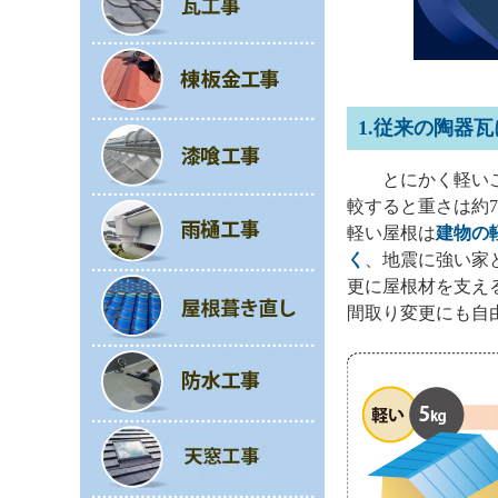
1.従来の陶器
とにかく軽いこ
較すると重さは約7
軽い屋根は
建物の
く
、地震に強い家
更に屋根材を支え
間取り変更にも自