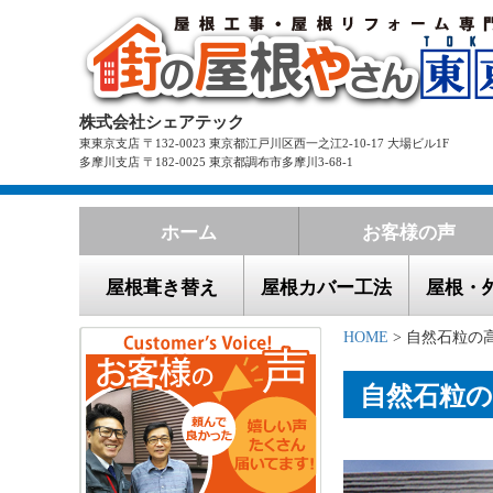
株式会社シェアテック
東東京支店 〒132-0023 東京都江戸川区西一之江2-10-17 大場ビル1F
多摩川支店 〒182-0025 東京都調布市多摩川3-68-1
ホーム
お客様の声
屋根葺き替え
屋根カバー工法
屋根・
HOME
> 自然石粒の
自然石粒