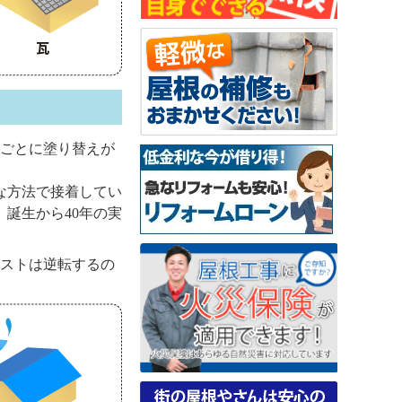
年ごとに塗り替えが
な方法で接着してい
、誕生から40年の実
ストは逆転するの