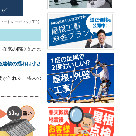
ィートレーディングHP】
、在来の陶器瓦と比
る建物の揺れは小さ
間が作れる、将来の