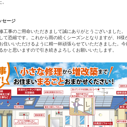
た。
ッセージ
修工事のご用命いただきまして誠にありがとうございました。
して恐縮です。これから雨の続くシーズンとなりますが、H様
お住いいただけるように精一杯頑張らせていただきました。今
るかと思いますので引き続きよろしくお願いいたします。