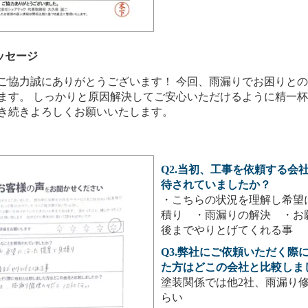
ッセージ
ご協力誠にありがとうございます！ 今回、雨漏りでお困りと
ます。 しっかりと原因解決してご安心いただけるように精一
き続きよろしくお願いいたします。
Q2.当初、工事を依頼する会
待されていましたか？
・こちらの状況を理解し希望
積り ・雨漏りの解決 ・お
後までやりとげてくれる事
Q3.弊社にご依頼いただく際
た方はどこの会社と比較しま
塗装関係では他2社、雨漏り修
らい