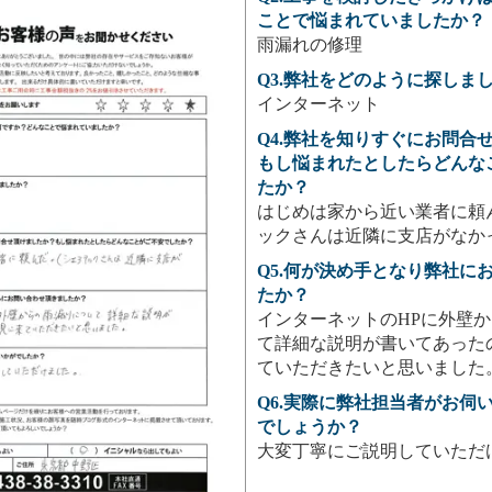
ことで悩まれていましたか？
雨漏れの修理
Q3.弊社をどのように探しま
インターネット
Q4.弊社を知りすぐにお問合
もし悩まれたとしたらどんな
たか？
はじめは家から近い業者に頼
ックさんは近隣に支店がなか
Q5.何が決め手となり弊社に
たか？
インターネットのHPに外壁
て詳細な説明が書いてあった
ていただきたいと思いました
Q6.実際に弊社担当者がお伺
でしょうか？
大変丁寧にご説明していただ