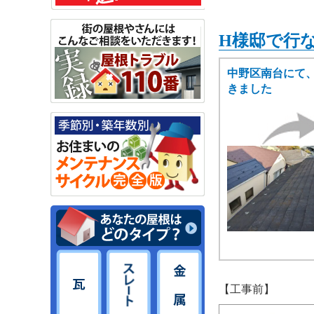
H様邸で行
中野区南台にて
きました
【工事前】