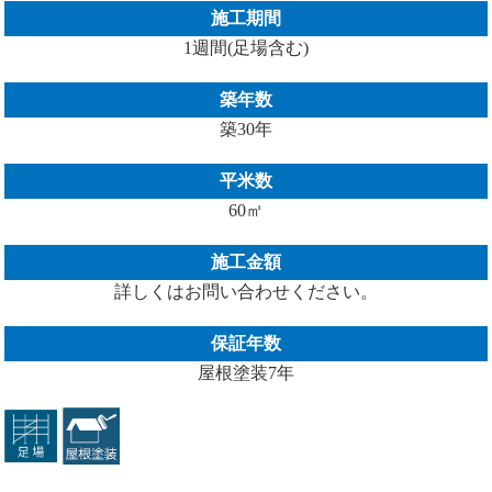
施工期間
1週間(足場含む)
築年数
築30年
平米数
60㎡
施工金額
詳しくはお問い合わせください。
保証年数
屋根塗装7年