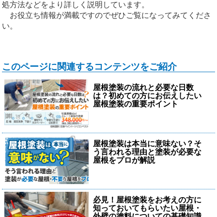
処方法などをより詳しく説明しています。
お役立ち情報が満載ですのでぜひご覧になってみてくださ
い。
このページに関連するコンテンツをご紹介
屋根塗装の流れと必要な日数
は？初めての方にお伝えしたい
屋根塗装の重要ポイント
屋根塗装は本当に意味ない？そ
う言われる理由と塗装が必要な
屋根をプロが解説
必見！屋根塗装をお考えの方に
知っておいてもらいたい屋根・
外壁の塗料についての基礎知識