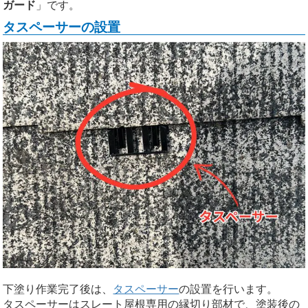
ガード
」です。
タスペーサーの設置
下塗り作業完了後は、
タスペーサー
の設置を行います。
タスペーサーはスレート屋根専用の縁切り部材で、塗装後の