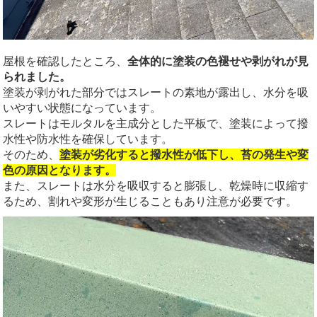
屋根を確認したところ、
全体的に塗装の色褪せや剥がれが見
られました。
塗装が剥がれた部分ではスレートの素地が露出し、水分を吸
いやすい状態になっています。
スレートはモルタルを主成分とした平板で、塗装によって撥
水性や防水性を確保しています。
そのため、
塗装が劣化すると撥水性が低下し、苔の発生や変
色の原因となります。
また、スレートは水分を吸収すると膨張し、乾燥時に収縮す
るため、割れや変形が生じることもあり注意が必要です。