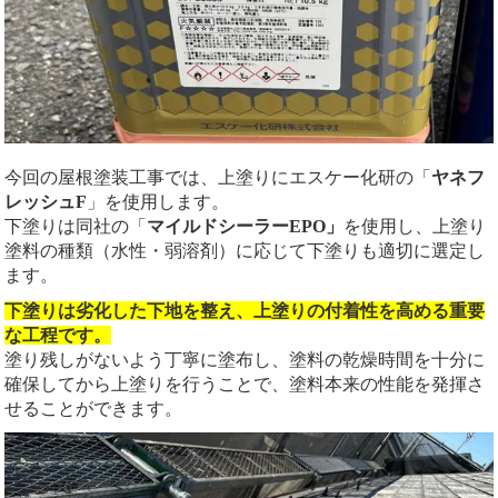
今回の屋根塗装工事では、上塗りにエスケー化研の「
ヤネフ
レッシュF
」を使用します。
下塗りは同社の「
マイルドシーラーEPO」
を使用し、上塗り
塗料の種類（水性・弱溶剤）に応じて下塗りも適切に選定し
ます。
下塗りは劣化した下地を整え、上塗りの付着性を高める重要
な工程です。
塗り残しがないよう丁寧に塗布し、塗料の乾燥時間を十分に
確保してから上塗りを行うことで、塗料本来の性能を発揮さ
せることができます。