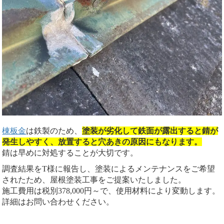
棟板金
は鉄製のため、
塗装が劣化して鉄面が露出すると錆が
発生しやすく、放置すると穴あきの原因にもなります。
錆は早めに対処することが大切です。
調査結果をT様に報告し、塗装によるメンテナンスをご希望
されたため、屋根塗装工事をご提案いたしました。
施工費用は税別378,000円～で、使用材料により変動します。
詳細はお問い合わせください。