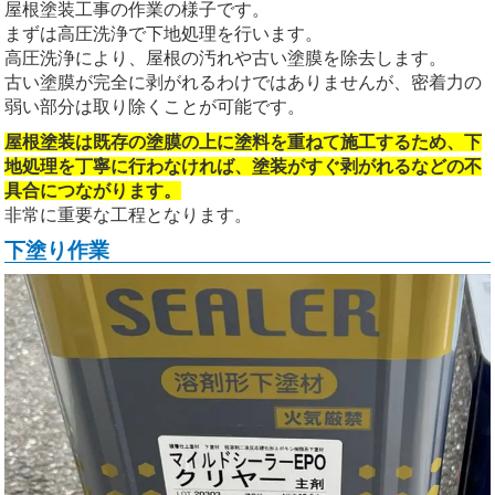
屋根塗装工事の作業の様子です。
まずは高圧洗浄で下地処理を行います。
高圧洗浄により、屋根の汚れや古い塗膜を除去します。
古い塗膜が完全に剥がれるわけではありませんが、密着力の
弱い部分は取り除くことが可能です。
屋根塗装は既存の塗膜の上に塗料を重ねて施工するため、下
地処理を丁寧に行わなければ、塗装がすぐ剥がれるなどの不
具合につながります。
非常に重要な工程となります。
下塗り作業