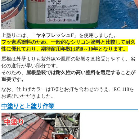
上塗りには、「
ヤネフレッシュF
」を使用しました。
フッ素系塗料のため、一般的なシリコン塗料と比較して耐久
性に優れており、期待耐用年数は約8～10年となります。
屋根は外壁よりも紫外線や風雨の影響を直接受けやすく、劣
化の進行が早い部分です。
そのため、
屋根塗装では耐久性の高い塗料を選定することが
重要です。
なお、仕上げカラーはT様とお打ち合わせのうえ、RC-118を
お選びいただきました。
中塗りと上塗り作業