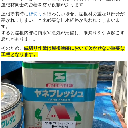
屋根材同士の密着を防ぐ役割があります。
屋根塗装時に
縁切り
を行わない場合、屋根材の重なり部分が
塞がれてしまい、本来必要な排水経路が失われてしまいま
す。
すると屋根内部に雨水や湿気が滞留し、雨漏りを引き起こす
恐れがあります。
そのため、
縁切り作業は屋根塗装において欠かせない重要な
工程となります。