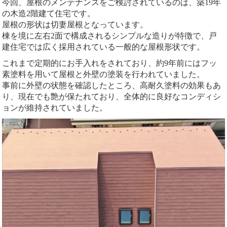
今回、屋根のメンテナンスをご検討されているのは、築19年
の木造2階建て住宅です。
屋根の形状は切妻屋根となっています。
棟を境に左右2面で構成されるシンプルな造りが特徴で、戸
建住宅では広く採用されている一般的な屋根形状です。
これまで定期的にお手入れをされており、約9年前にはフッ
素塗料を用いて屋根と外壁の塗装を行われていました。
事前に外壁の状態を確認したところ、高耐久塗料の効果もあ
り、現在でも艶が保たれており、全体的に良好なコンディシ
ョンが維持されていました。