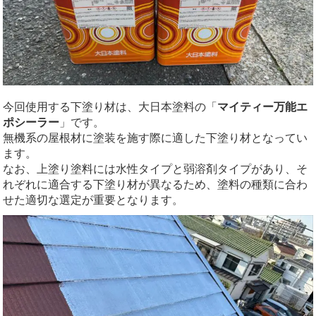
今回使用する下塗り材は、大日本塗料の「
マイティー万能エ
ポシーラー
」です。
無機系の屋根材に塗装を施す際に適した下塗り材となってい
ます。
なお、上塗り塗料には水性タイプと弱溶剤タイプがあり、そ
れぞれに適合する下塗り材が異なるため、塗料の種類に合わ
せた適切な選定が重要となります。