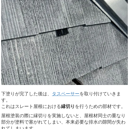
下塗りが完了した後は、
タスペーサー
を取り付けていきま
す。
これはスレート屋根における
縁切り
を行うための部材です。
屋根塗装の際に縁切りを実施しないと、屋根材同士の重なり
部分が塗料で塞がれてしまい、本来必要な排水の隙間が失わ
れてしまいます。