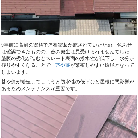
9年前に高耐久塗料で屋根塗装が施されていたため、色あせ
は確認できたものの、苔の発生は見受けられませんでした。
塗膜の劣化が進むとスレート表面の撥水性が低下し、水分が
残りやすくなることで、
苔や藻
が繁殖しやすい環境となって
しまいます。
苔や藻が繁殖してしまうと防水性の低下など屋根に悪影響が
あるためメンテナンスが重要です。