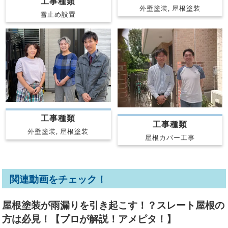
工事種類
外壁塗装, 屋根塗装
雪止め設置
工事種類
工事種類
外壁塗装, 屋根塗装
屋根カバー工事
関連動画をチェック！
屋根塗装が雨漏りを引き起こす！？スレート屋根の
方は必見！【プロが解説！アメピタ！】