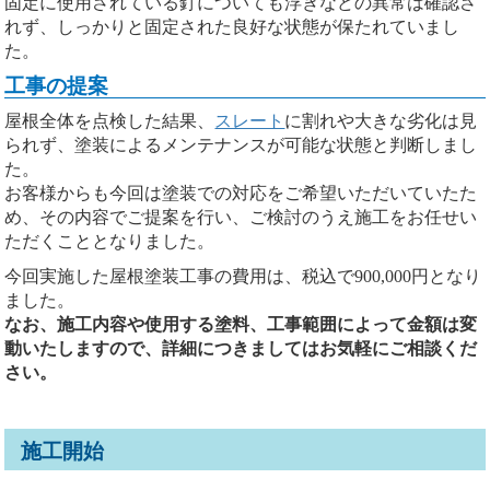
固定に使用されている釘についても浮きなどの異常は確認さ
れず、しっかりと固定された良好な状態が保たれていまし
た。
工事の提案
屋根全体を点検した結果、
スレート
に割れや大きな劣化は見
られず、塗装によるメンテナンスが可能な状態と判断しまし
た。
お客様からも今回は塗装での対応をご希望いただいていたた
め、その内容でご提案を行い、ご検討のうえ施工をお任せい
ただくこととなりました。
今回実施した屋根塗装工事の費用は、税込で900,000円となり
ました。
なお、施工内容や使用する塗料、工事範囲によって金額は変
動いたしますので、詳細につきましてはお気軽にご相談くだ
さい。
施工開始