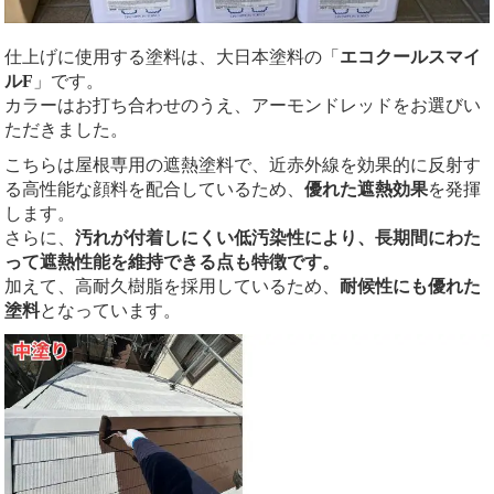
仕上げに使用する塗料は、大日本塗料の「
エコクールスマイ
ルF
」です。
カラーはお打ち合わせのうえ、アーモンドレッドをお選びい
ただきました。
こちらは屋根専用の遮熱塗料で、近赤外線を効果的に反射す
る高性能な顔料を配合しているため、
優れた遮熱効果
を発揮
します。
さらに、
汚れが付着しにくい低汚染性により、長期間にわた
って遮熱性能を維持できる点も特徴です。
加えて、高耐久樹脂を採用しているため、
耐候性にも優れた
塗料
となっています。