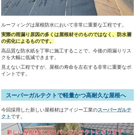
ルーフィングは屋根防水において非常に重要な工程です。
実際の雨漏り原因の多くは屋根材そのものではなく、防水層
の劣化によるものです。
高品質な防水紙を丁寧に施工することで、今後の雨漏りリス
クを大幅に低減できます。
見えない工程ですが、屋根の寿命を左右する非常に重要なポ
イントです。
スーパーガルテクトで軽量かつ高耐久な屋根へ
今回採用した新しい屋根材はアイジー工業の
スーパーガルテ
クト
です。