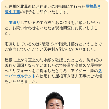
江戸川区北葛西にお住まいのN様邸にて行った
屋根葺き
替え工事
の様子をご紹介いたします。
「
雨漏り
しているので点検とお見積りをお願いしたい」
と、お問い合わせをいただき現地調査にお伺いしまし
た。
雨漏りしているのは2階建ての2階天井部分ということで
ご案内していただくと天井材が剥がれておりました。
屋根に上がり直上の防水紙を確認したところ、防水紙の
破れが原因となっていましたので軽量で高耐久な屋根材
へのリフォームをご提案したところ、アイジー工業の
ス
ーパーガルテクト
を使用した屋根葺き替え工事のご依頼
をいただきました。