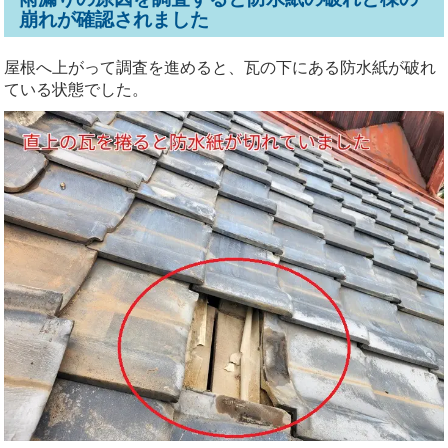
崩れが確認されました
屋根へ上がって調査を進めると、瓦の下にある防水紙が破れ
ている状態でした。