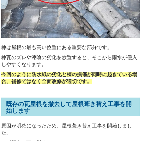
棟は屋根の最も高い位置にある重要な部分です。
棟瓦のズレや漆喰の劣化を放置すると、そこから雨水が侵入
しやすくなります。
今回のように防水紙の劣化と棟の損傷が同時に起きている場
合、補修ではなく全面改修が適切です。
既存の瓦屋根を撤去して屋根葺き替え工事を開
始します
原因が明確になったため、屋根葺き替え工事を開始しまし
た。