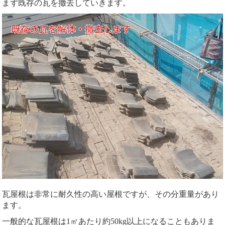
まず既存の瓦を撤去していきます。
瓦屋根は非常に耐久性の高い屋根ですが、その分重量があり
ます。
一般的な瓦屋根は1㎡あたり約50kg以上になることもありま