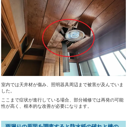
室内では天井材が傷み、照明器具周辺まで被害が及んでいま
した。
ここまで症状が進行している場合、部分補修では再発の可能
性が高く、根本的な改善が必要になります。
雨漏りの原因を調査すると防水紙の破れと棟の