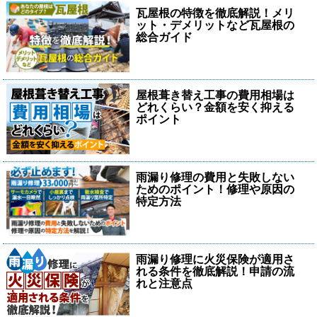
瓦屋根の特徴を徹底解説！メリ
ット・デメリットなど瓦屋根の
総合ガイド
屋根葺き替え工事の費用相場は
どれくらい？金額を安く抑える
ポイント
雨漏り修理の費用と失敗しない
ためのポイント！修理や原因の
特定方法
雨漏り修理に火災保険が適用さ
れる条件を徹底解説！申請の流
れと注意点