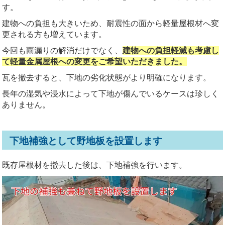
す。
建物への負担も大きいため、耐震性の面から軽量屋根材へ変
更される方も増えています。
今回も雨漏りの解消だけでなく、
建物への負担軽減も考慮し
て軽量金属屋根への変更をご希望いただきました。
瓦を撤去すると、下地の劣化状態がより明確になります。
長年の湿気や浸水によって下地が傷んでいるケースは珍しく
ありません。
下地補強として野地板を設置します
既存屋根材を撤去した後は、下地補強を行います。