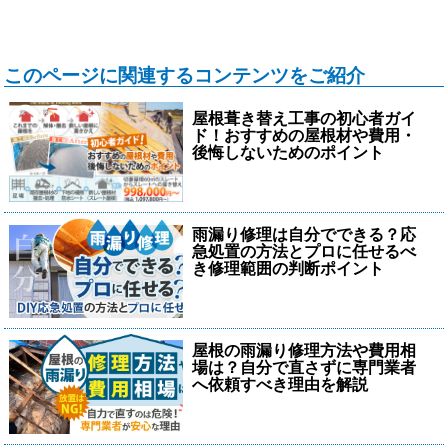
このページに関連するコンテンツをご紹介
屋根葺き替え工事の初心者ガイ
ド！おすすめの屋根材や費用・
後悔しないためのポイント
雨漏り修理は自分でできる？応
急処置の方法とプロに任せるべ
き修理範囲の判断ポイント
屋根の雨漏り修理方法や費用相
場は？自分で直さずに専門業者
へ依頼すべき理由を解説