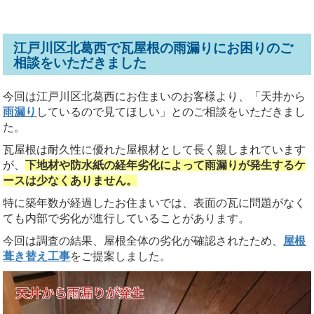
江戸川区北葛西で瓦屋根の雨漏りにお困りのご
相談をいただきました
今回は江戸川区北葛西にお住まいのお客様より、「天井から
雨漏り
しているので見てほしい」とのご相談をいただきまし
た。
瓦屋根は耐久性に優れた屋根材として長く親しまれています
が、
下地材や防水紙の経年劣化によって雨漏りが発生するケ
ースは少なくありません。
特に築年数が経過したお住まいでは、表面の瓦に問題がなく
ても内部で劣化が進行していることがあります。
今回は調査の結果、屋根全体の劣化が確認されたため、
屋根
葺き替え工事
をご提案しました。