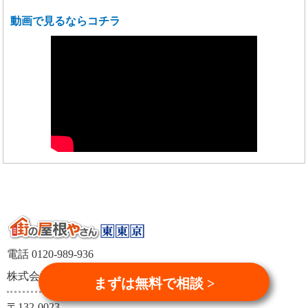
動画で見るならコチラ
電話 0120-989-936
株式会社シェアテック
まずは無料で相談 >
〒132-0023