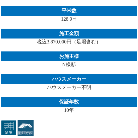
平米数
128.9㎡
施工金額
税込3,870,000円（足場含む）
お施主様
N様邸
ハウスメーカー
ハウスメーカー不明
保証年数
10年