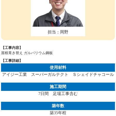
担当：岡野
【工事内容】
屋根葺き替え ガルバリウム鋼板
【工事詳細】
使用材料
アイジー工業 スーパーガルテクト Ｓシェイドチャコール
施工期間
7日間 足場工事含む
築年数
築35年程