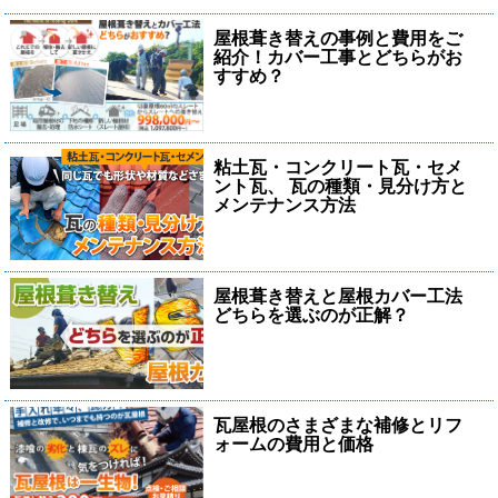
屋根葺き替えの事例と費用をご
紹介！カバー工事とどちらがお
すすめ？
粘土瓦・コンクリート瓦・セメ
ント瓦、 瓦の種類・見分け方と
メンテナンス方法
屋根葺き替えと屋根カバー工法
どちらを選ぶのが正解？
瓦屋根のさまざまな補修とリフ
ォームの費用と価格