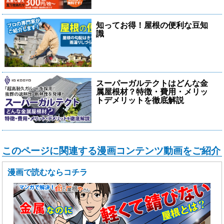
知ってお得！屋根の便利な豆知
識
スーパーガルテクトはどんな金
属屋根材？特徴・費用・メリッ
トデメリットを徹底解説
このページに関連する漫画コンテンツ動画をご紹介
漫画で読むならコチラ