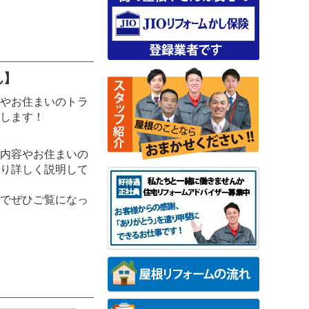
ん】
やお住まいのトラ
します！
内容やお住まいの
り詳しく説明して
でぜひご覧になっ