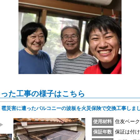
なった工事の様子はこちら
、雹災害に遭ったバルコニーの波板を火災保険で交換工事しま
住友ベークラ
使用材料
保証は付
保証年数