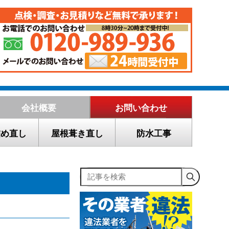
会社概要
お問い合わせ
詰め直し
屋根葺き直し
防水工事
記事を検索