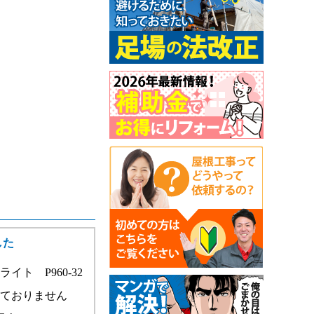
した
イト P960-32
けておりません