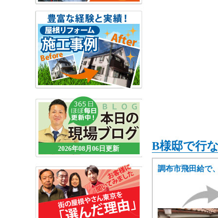
B様邸で行
2026年08月06日更新
調布市飛田給で