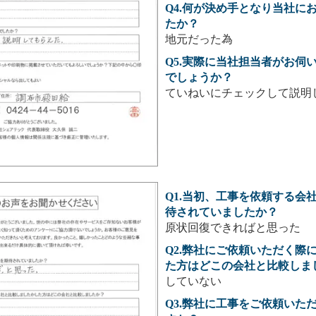
Q4.何が決め手となり当社に
たか？
地元だった為
Q5.実際に当社担当者がお伺
でしょうか？
ていねいにチェックして説明
Q1.当初、工事を依頼する会
待されていましたか？
原状回復できればと思った
Q2.弊社にご依頼いただく際
た方はどこの会社と比較しま
していない
Q3.弊社に工事をご依頼いた