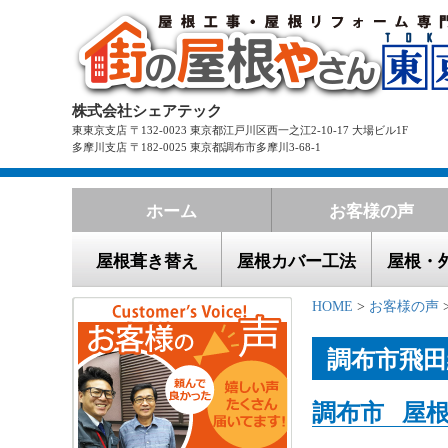
株式会社シェアテック
東東京支店 〒132-0023 東京都江戸川区西一之江2-10-17 大場ビル1F
多摩川支店 〒182-0025 東京都調布市多摩川3-68-1
ホーム
お客様の声
屋根葺き替え
屋根カバー工法
屋根・
HOME
>
お客様の声
調布市飛
調布市 屋根