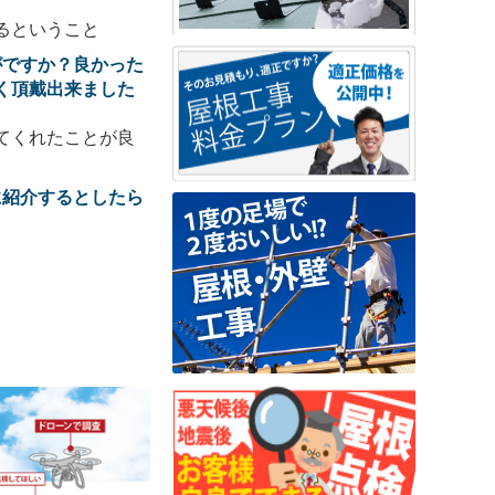
るということ
がですか？良かった
く頂戴出来ました
てくれたことが良
に紹介するとしたら