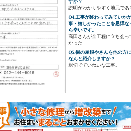
すか？
説明がわかりやすく地元であ
Q4.工事が終わってみていか
事・嬉しかったことを忌憚な
ら幸いです。
高田さんが全工程に立ち会っ
かった
Q5.街の屋根やさんを他の方
なんと紹介しますか？
親切でていねいな工事。