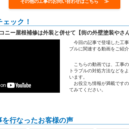
その他の工事のお問い合わせはこちら ≫
チェック！
コニー屋根補修は外装と併せて【街の外壁塗装やさ
今回の記事で登場した工事
ブルに関連する動画をご紹介
こちらの動画では、工事の
トラブルの対処方法などをよ
います。
お役立ち情報が満載ですの
てみてください。
事を行なったお客様の声