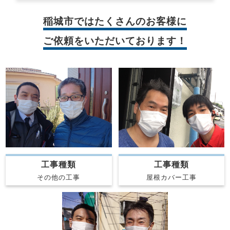
稲城市では
たくさんのお客様に
ご依頼をいただいております！
工事種類
工事種類
屋根カバー工事
その他の工事