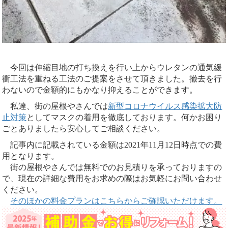
今回は伸縮目地の打ち換えを行い上からウレタンの通気緩
衝工法を重ねる工法のご提案をさせて頂きました。撤去を行
わないので金額的にもかなり抑えることができます。
私達、街の屋根やさんでは
新型コロナウイルス感染拡大防
止対策
としてマスクの着用を徹底しております。何かお困り
ごとありましたら安心してご相談ください。
記事内に記載されている金額は2021年11月12日時点での費
用となります。
街の屋根やさんでは無料でのお見積りを承っておりますの
で、現在の詳細な費用をお求めの際はお気軽にお問い合わせ
ください。
そのほかの料金プランはこちらからご確認いただけます。