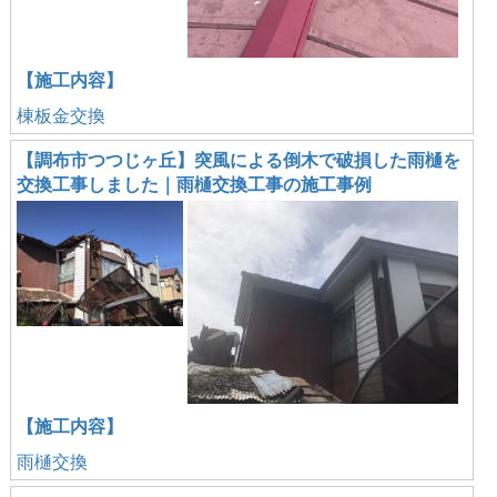
【施工内容】
棟板金交換
【調布市つつじヶ丘】突風による倒木で破損した雨樋を
交換工事しました｜雨樋交換工事の施工事例
【施工内容】
雨樋交換