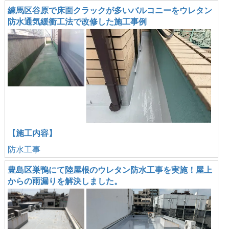
練馬区谷原で床面クラックが多いバルコニーをウレタン
防水通気緩衝工法で改修した施工事例
【施工内容】
防水工事
豊島区巣鴨にて陸屋根のウレタン防水工事を実施！屋上
からの雨漏りを解決しました。