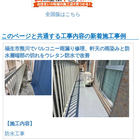
全国版はこちら
このページと共通する工事内容の新着施工事例
福生市熊川でバルコニー雨漏り修理、軒天の雨染みと防
水層端部の切れをウレタン防水で改善
【施工内容】
防水工事