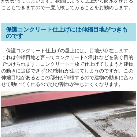
がかかってしまいます。状態によっては上から防水をかける
こともできますので一度点検してみることをお勧めします。
保護コンクリート仕上げには伸縮目地がつきも
のです
保護コンクリート仕上げの屋上には、目地が存在します。
これは伸縮目地と言ってコンクリートの割れなどを防ぐ目的
でつけられます。コンクリート一枚で仕上げてしまうと建物
の動きに追従できずひび割れが生じてしまうのですが、この
伸縮目地があるとこの部分が伸縮するので建物の動きに合わ
せて動いてくれるのでひび割れが生じにくくなります。