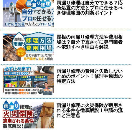
雨漏り修理は自分でできる？応
急処置の方法とプロに任せるべ
き修理範囲の判断ポイント
屋根の雨漏り修理方法や費用相
場は？自分で直さずに専門業者
へ依頼すべき理由を解説
雨漏り修理の費用と失敗しない
ためのポイント！修理や原因の
特定方法
雨漏り修理に火災保険が適用さ
れる条件を徹底解説！申請の流
れと注意点