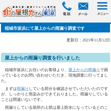
HOME
>
ブログ
> 稲城市坂浜にて屋上からの雨漏り調査です
稲城市坂浜にて屋上からの雨漏り調査です
更新日：2021年11月12日
屋上からの雨漏り調査を行いました
稲城市坂浜にお住いのお客様より、
屋上からの雨漏り
で困
っているとのお問い合わせいただき、現地調査に行ってまし
た。
まずは
雨漏り
している部分を確認させていただいたのです
が、しっかりと雨染みができておりました。雨漏りしている
ことは間違いないです。
雨漏りしている箇所の上部は屋上防水になっているとのこ