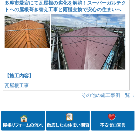
多摩市愛宕にて瓦屋根の劣化を解消！スーパーガルテク
トへの屋根葺き替え工事と雨樋交換で安心の住まいへ
【施工内容】
瓦屋根工事
その他の施工事例一覧→