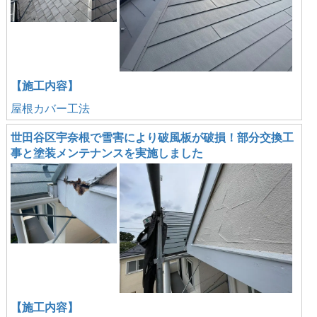
【施工内容】
屋根カバー工法
世田谷区宇奈根で雪害により破風板が破損！部分交換工
事と塗装メンテナンスを実施しました
【施工内容】