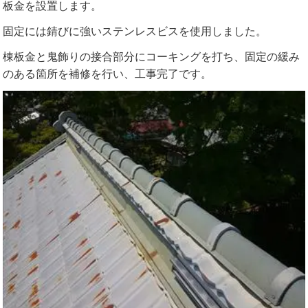
板金を設置します。
固定には錆びに強いステンレスビスを使用しました。
棟板金と鬼飾りの接合部分にコーキングを打ち、固定の緩み
のある箇所を補修を行い、工事完了です。