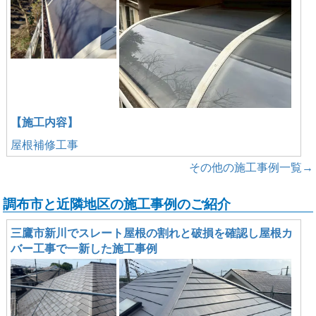
【施工内容】
屋根補修工事
その他の施工事例一覧→
調布市と近隣地区の施工事例のご紹介
三鷹市新川でスレート屋根の割れと破損を確認し屋根カ
バー工事で一新した施工事例