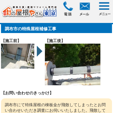
HOME
>
施工事例
> 調布市の特殊屋根補修工事
調布市の特殊屋根補修工事
【施工前】
【施工後】
【お問い合わせのきっかけ】
調布市にて特殊屋根の棟板金が飛散してしまったとお問
い合わせいただき調査にお伺いいたしました。飛散して