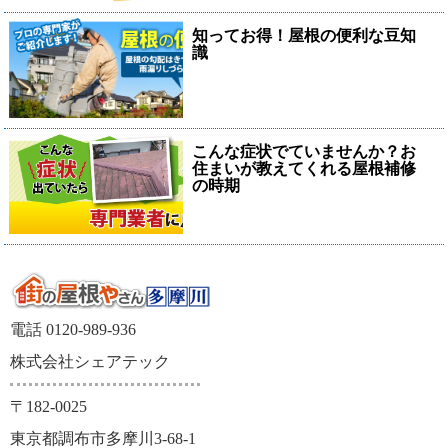
知ってお得！屋根の便利な豆知
識
こんな症状でていませんか？お
住まいが教えてくれる屋根補修
の時期
電話 0120-989-936
株式会社シェアテック
〒182-0025
東京都調布市多摩川3-68-1