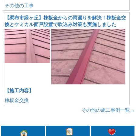
その他の工事
【調布市緑ヶ丘】棟板金からの雨漏りを解決！棟板金交
換とケミカル面戸設置で吹込み対策も実施しました
【施工内容】
棟板金交換
その他の施工事例一覧→