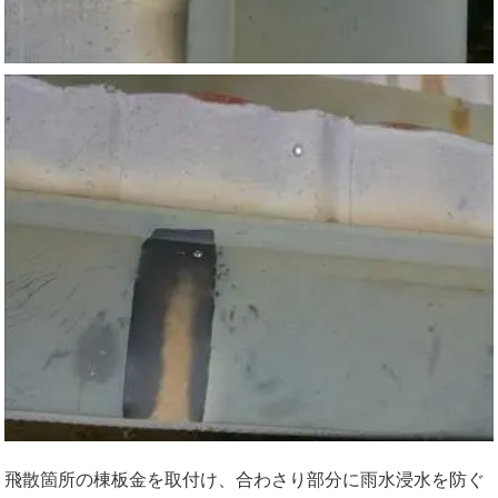
飛散箇所の棟板金を取付け、合わさり部分に雨水浸水を防ぐ