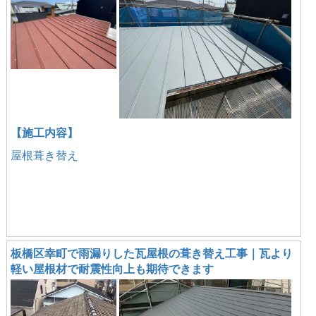
【施工内容】
屋根葺き替え
板橋区幸町で雨漏りした瓦屋根の葺き替え工事｜瓦より
軽い屋根材で耐震性向上も期待できます