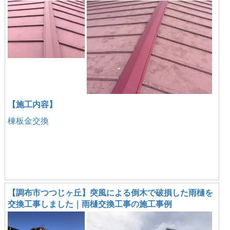
【施工内容】
棟板金交換
【調布市つつじヶ丘】突風による倒木で破損した雨樋を
交換工事しました｜雨樋交換工事の施工事例