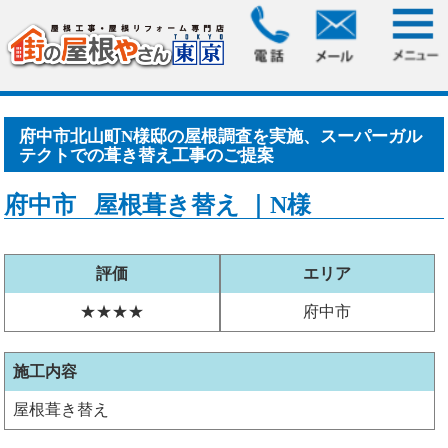
HOME
>
お客様の声
> 府中市北山町N様邸の屋根調査を実施、
スーパーガルテクトでの葺.....
府中市北山町N様邸の屋根調査を実施、スーパーガル
テクトでの葺き替え工事のご提案
府中市 屋根葺き替え ｜N様
評価
エリア
★★★★
府中市
施工内容
屋根葺き替え