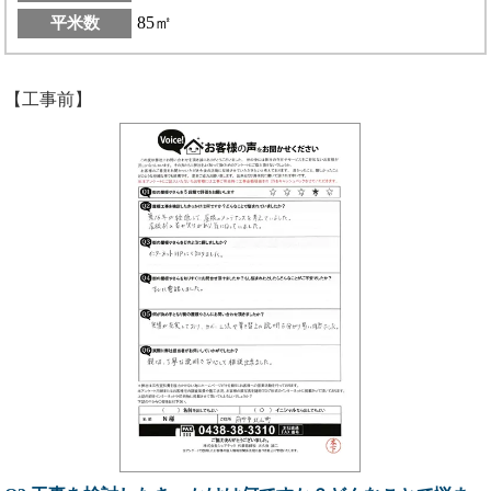
85㎡
平米数
【工事前】