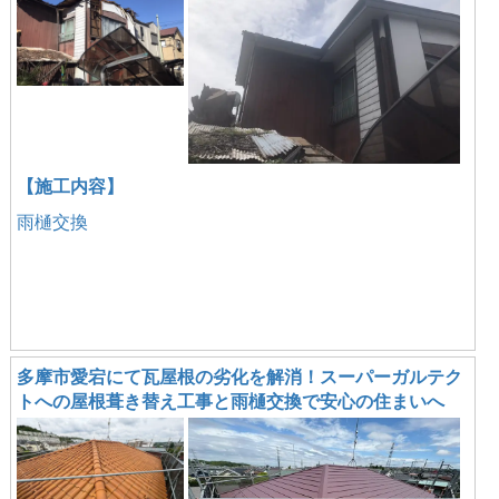
【施工内容】
雨樋交換
多摩市愛宕にて瓦屋根の劣化を解消！スーパーガルテク
トへの屋根葺き替え工事と雨樋交換で安心の住まいへ