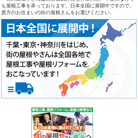
も屋根工事を承っております。日本全国に展開中ですので、
貴方のお住まいの街の屋根さんをお選びください。