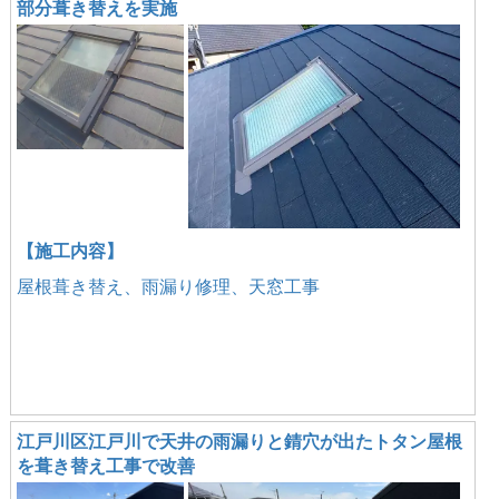
部分葺き替えを実施
【施工内容】
屋根葺き替え、雨漏り修理、天窓工事
江戸川区江戸川で天井の雨漏りと錆穴が出たトタン屋根
を葺き替え工事で改善