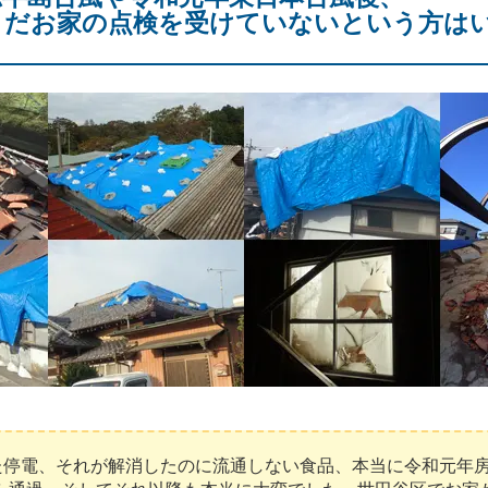
まだお家の点検を受けていないという方は
停電、それが解消したのに流通しない食品、本当に令和元年房