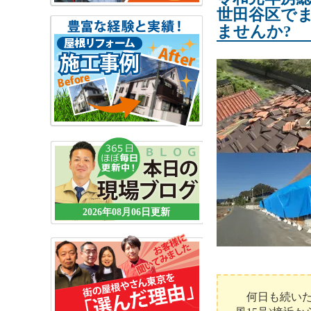
世田谷区で
ませんか?
2026年08月06日更新
何日も続いた