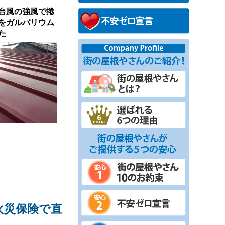
台風の強風で捲
をガルバリウム
た
火災保険で直