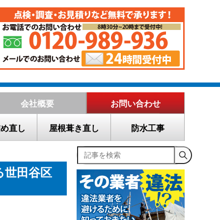
会社概要
お問い合わせ
詰め直し
屋根葺き直し
防水工事
記事を検索
る世田谷区