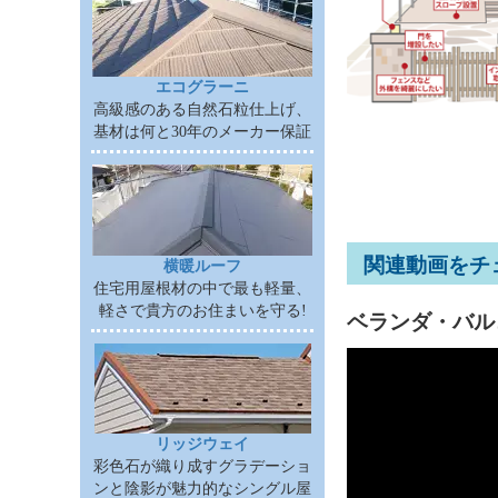
エコグラーニ
高級感のある自然石粒仕上げ、
基材は何と30年のメーカー保証
関連動画をチ
横暖ルーフ
住宅用屋根材の中で最も軽量、
軽さで貴方のお住まいを守る!
ベランダ・バル
リッジウェイ
彩色石が織り成すグラデーショ
ンと陰影が魅力的なシングル屋