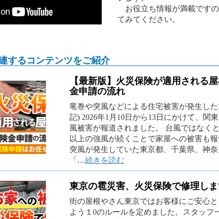
お役立ち情報が満載ですの
てみてください。
連するコンテンツをご紹介
【最新版】火災保険が適用される屋
金申請の流れ
竜巻や突風などによる住宅被害が発生した方へ(2
記) 2026年1月10日から13日にかけて、
風被害が報道されました。 台風ではなくと
以上の強風が続くことで家屋への被害も報
突風が発生していた東京都、千葉県、神奈
「…
続きを読む
東京の雹災害、火災保険で修理しま
街の屋根やさん東京ではお客様にご安心と
よう１0のルールを定めました。スタッフ