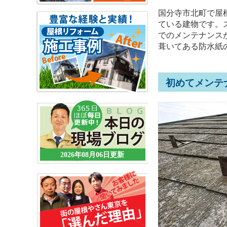
国分寺市北町で屋
ている建物です。
でのメンテナンス
葺いてある防水紙
初めてメンテ
2026年08月06日更新