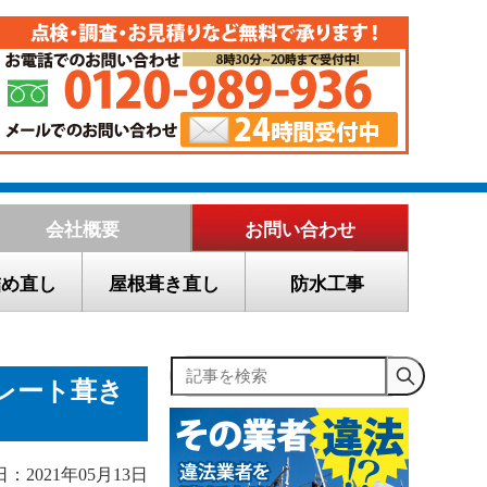
会社概要
お問い合わせ
詰め直し
屋根葺き直し
防水工事
記事を検索
レート葺き
：2021年05月13日