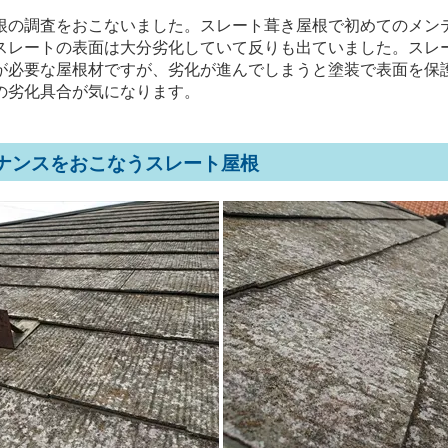
根の調査をおこないました。スレート葺き屋根で初めてのメン
スレートの表面は大分劣化していて反りも出ていました。スレ
が必要な屋根材ですが、劣化が進んでしまうと塗装で表面を保
の劣化具合が気になります。
ナンスをおこなうスレート屋根