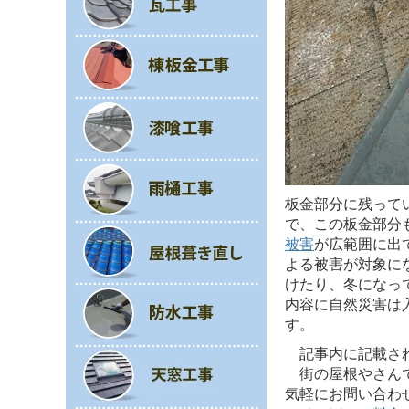
板金部分に残って
で、この板金部分
被害
が広範囲に出
よる被害が対象に
けたり、冬になっ
内容に自然災害は
す。
記事内に記載されて
街の屋根やさんで
気軽にお問い合わ