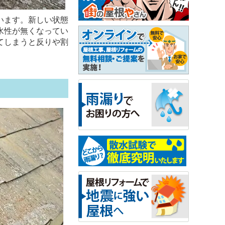
います。新しい状態
水性が無くなってい
てしまうと反りや割