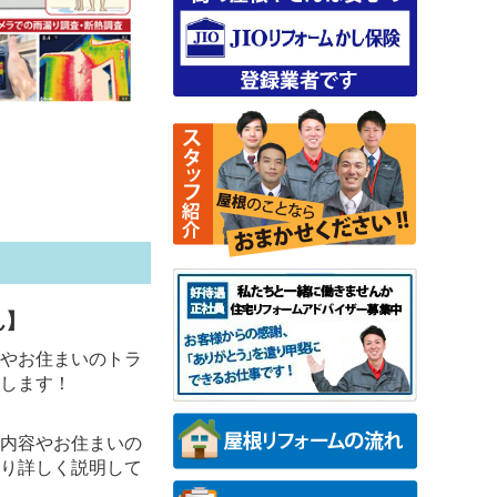
ん】
やお住まいのトラ
します！
内容やお住まいの
り詳しく説明して