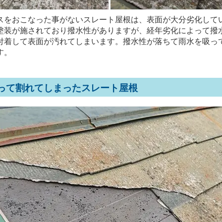
スをおこなった事がないスレート屋根は、表面が大分劣化して
塗装が施されており撥水性がありますが、経年劣化によって撥
付着して表面が汚れてしまいます。撥水性が落ちて雨水を吸っ
す。
って割れてしまったスレート屋根