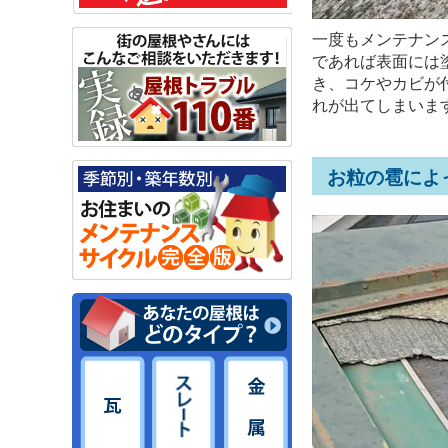
一度もメンテナン
であれば表面には
き、コケやカビが
れが出てしまいま
お粒の雹によ