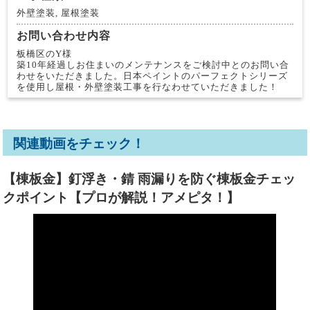
外壁塗装, 屋根塗装
お問い合わせ内容
板橋区のY様
築10年経過しお住まいのメンテナンスをご検討中とのお問い合
わせをいただきました。日本ペイントのパーフェクトシリーズ
を使用し屋根・外壁塗装工事を行なわせていただきました！
関連動画をチェック！
【棟板金】釘浮き・錆 雨漏りを防ぐ棟板金チェッ
クポイント【プロが解説！アメピタ！】