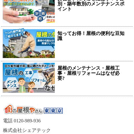
別・築年数別のメンテナンスポ
イント
知ってお得！屋根の便利な豆知
識
屋根のメンテナンス・屋根工
事・屋根リフォームはなぜ必
要?
電話 0120-989-936
株式会社シェアテック