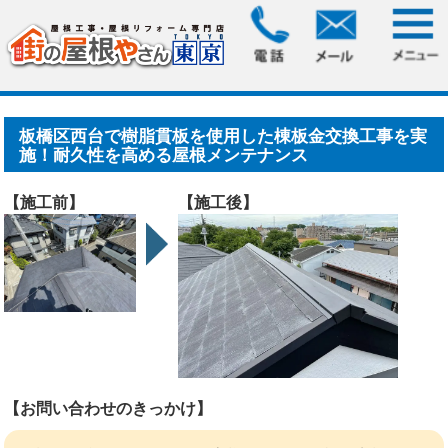
HOME
>
施工事例
> 板橋区西台で樹脂貫板を使用した棟板金
交換工事を実施！耐久性を.....
板橋区西台で樹脂貫板を使用した棟板金交換工事を実
施！耐久性を高める屋根メンテナンス
【施工前】
【施工後】
【お問い合わせのきっかけ】