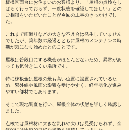
板橋区西台にお住まいのお客様より、「屋根の点検をし
ばらく行っておらず、一度状態を確認してほしい」との
ご相談をいただいたことが今回の工事のきっかけでし
た。
これまで雨漏りなどの大きな不具合は発生していません
でしたが、築年数の経過とともに屋根のメンテナンス時
期が気になり始めたとのことです。
屋根は普段目にする機会がほとんどないため、異常があ
っても気付きにくい場所です。
特に棟板金は屋根の最も高い位置に設置されているた
め、紫外線や風雨の影響を受けやすく、経年劣化が進み
やすい部材でもあります。
そこで現地調査を行い、屋根全体の状態を詳しく確認し
ました。
点検では屋根材に大きな割れや欠けは見受けられず、全
体的には比較的良好な状態を維持していました。