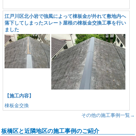
江戸川区北小岩で強風によって棟板金が外れて敷地内へ
落下してしまったスレート屋根の棟板金交換工事を行い
ました
【施工内容】
棟板金交換
その他の施工事例一覧→
板橋区と近隣地区の施工事例のご紹介