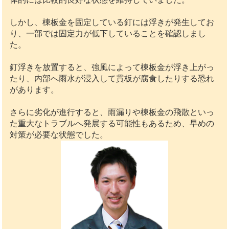
しかし、棟板金を固定している釘には浮きが発生してお
り、一部では固定力が低下していることを確認しまし
た。
釘浮きを放置すると、強風によって棟板金が浮き上がっ
たり、内部へ雨水が浸入して貫板が腐食したりする恐れ
があります。
さらに劣化が進行すると、雨漏りや棟板金の飛散といっ
た重大なトラブルへ発展する可能性もあるため、早めの
対策が必要な状態でした。