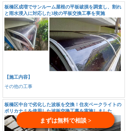
板橋区成増でサンルーム屋根の平板破損を調査し、割れ
と雨水浸入に対応した3枚の平板交換工事を実施
【施工内容】
その他の工事
板橋区中台で劣化した波板を交換！住友ベークライトの
ポリカナミを使用した波板交換工事を実施しました
まずは無料で相談 >