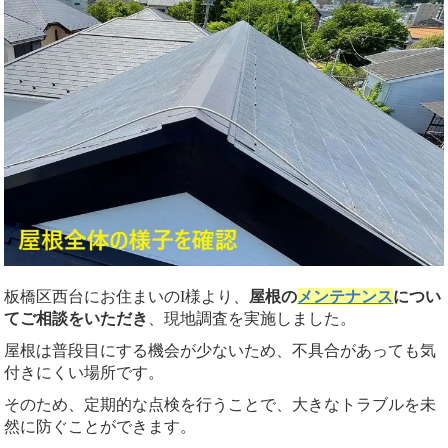
板橋区西台にお住まいのI様より、
屋根の
メンテナンス
につい
てご相談をいただき
、現地調査を実施しました。
屋根は普段目にする機会が少ないため、不具合があっても気
付きにくい場所です。
そのため、定期的な点検を行うことで、大きなトラブルを未
然に防ぐことができます。