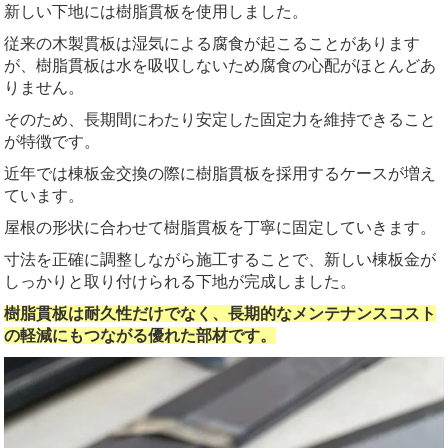
新しい下地には樹脂貫板を使用しました。
従来の木製貫板は湿気による腐食が起こることがあります
が、樹脂貫板は水を吸収しないため腐食の心配がほとんどあ
りません。
そのため、長期間にわたり安定した固定力を維持できること
が特徴です。
近年では棟板金交換の際に樹脂貫板を採用するケースが増え
ています。
屋根の形状に合わせて樹脂貫板を丁寧に固定していきます。
寸法を正確に調整しながら施工することで、新しい棟板金が
しっかりと取り付けられる下地が完成しました。
樹脂貫板は耐久性だけでなく、長期的なメンテナンスコスト
の軽減にもつながる優れた部材です。