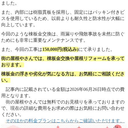
ました。
また、内部には樹脂貫板を採用し、固定にはパッキン付きビ
スを使用しているため、以前よりも耐久性と防水性が大幅に
向上しています。
今回のような棟板金交換は、雨漏りや飛散事故を未然に防ぐ
ためにも非常に重要なメンテナンスです。
また、今回の工事は
150,000円(税込み)
にて承りました。
街の屋根やさんでは、棟板金交換や屋根リフォームを承って
おります。
棟板金の浮きや劣化が気になる方は、お気軽にご相談くださ
い。
記事内に記載されている金額は2026年06月26日時点での費
用となります。
街の屋根やさんでは無料でのお見積りを承っておりますの
で、現在の詳細な費用をお求めの際はお気軽にお問い合わせ
ください。
そのほかの料金プランはこちらからご確認いただけます。