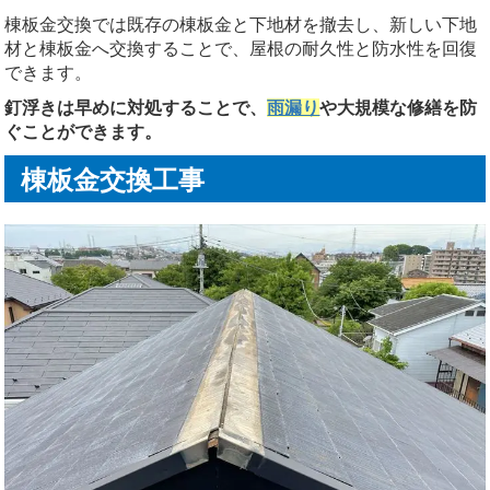
棟板金交換では既存の棟板金と下地材を撤去し、新しい下地
材と棟板金へ交換することで、屋根の耐久性と防水性を回復
できます。
釘浮きは早めに対処することで、
雨漏り
や大規模な修繕を防
ぐことができます。
棟板金交換工事