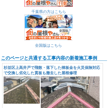
千葉県の方はこちら
全国版はこちら
このページと共通する工事内容の新着施工事例
杉並区上高井戸で飛散・落下した棟板金を火災保険対応
で交換し劣化した貫板も撤去した屋根修理