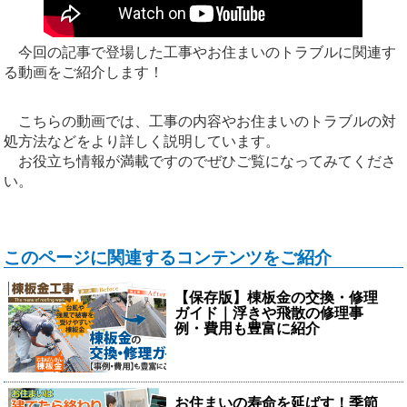
今回の記事で登場した工事やお住まいのトラブルに関連す
る動画をご紹介します！
こちらの動画では、工事の内容やお住まいのトラブルの対
処方法などをより詳しく説明しています。
お役立ち情報が満載ですのでぜひご覧になってみてくださ
い。
このページに関連するコンテンツをご紹介
【保存版】棟板金の交換・修理
ガイド｜浮きや飛散の修理事
例・費用も豊富に紹介
お住まいの寿命を延ばす！季節