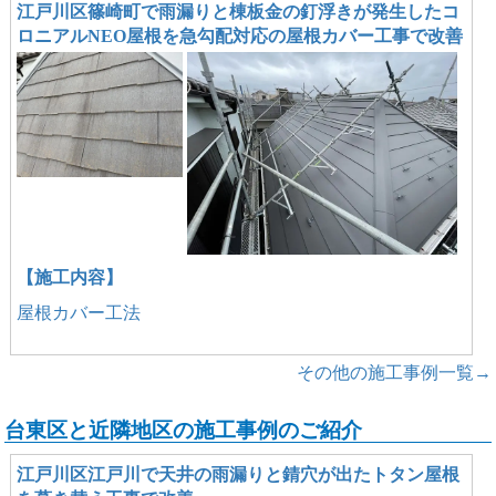
江戸川区篠崎町で雨漏りと棟板金の釘浮きが発生したコ
ロニアルNEO屋根を急勾配対応の屋根カバー工事で改善
【施工内容】
屋根カバー工法
その他の施工事例一覧→
台東区と近隣地区の施工事例のご紹介
江戸川区江戸川で天井の雨漏りと錆穴が出たトタン屋根