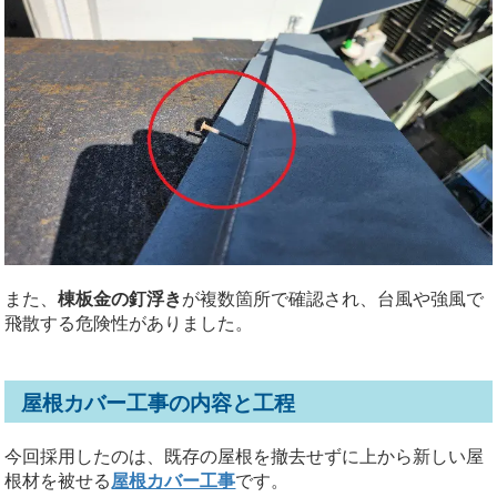
また、
棟板金の釘浮き
が複数箇所で確認され、台風や強風で
飛散する危険性がありました。
屋根カバー工事の内容と工程
今回採用したのは、既存の屋根を撤去せずに上から新しい屋
根材を被せる
屋根カバー工事
です。