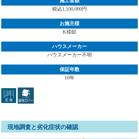
施工金額
税込1,100,000円
お施主様
K様邸
ハウスメーカー
ハウスメーカー不明
保証年数
10年
現地調査と劣化症状の確認