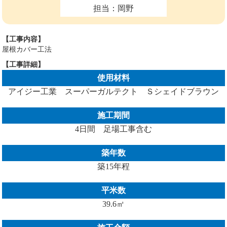
担当：岡野
【工事内容】
屋根カバー工法
【工事詳細】
使用材料
アイジー工業 スーパーガルテクト Ｓシェイドブラウン
施工期間
4日間 足場工事含む
築年数
築15年程
平米数
39.6㎡