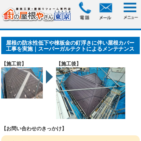
HOME
>
施工事例
> 屋根の防水性低下や棟板金の釘浮きに伴
い屋根カバー工事を実施｜.....
屋根の防水性低下や棟板金の釘浮きに伴い屋根カバー
工事を実施｜スーパーガルテクトによるメンテナンス
【施工前】
【施工後】
【お問い合わせのきっかけ】