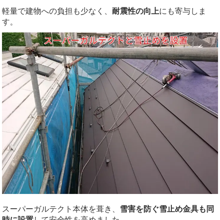
軽量で建物への負担も少なく、
耐震性の向上
にも寄与しま
す。
スーパーガルテクト本体を葺き、
雪害を防ぐ雪止め金具も同
時に設置
して安全性を高めました。