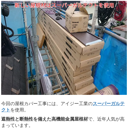
今回の屋根カバー工事には、アイジー工業の
スーパーガルテ
クト
を使用。
遮熱性と断熱性を備えた高機能金属屋根材
で、近年人気が高
まっています。