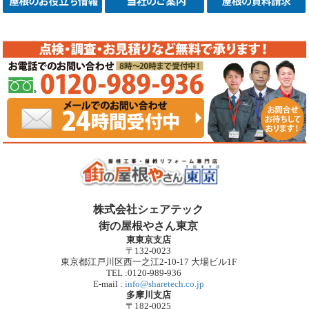
株式会社シェアテック
街の屋根やさん東京
東東京支店
〒132-0023
東京都江戸川区西一之江2-10-17 大場ビル1F
TEL :0120-989-936
E-mail :
info@sharetech.co.jp
多摩川支店
〒182-0025