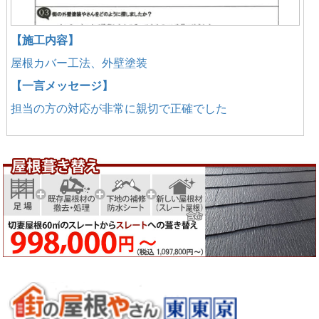
【施工内容】
屋根カバー工法、外壁塗装
【一言メッセージ】
担当の方の対応が非常に親切で正確でした