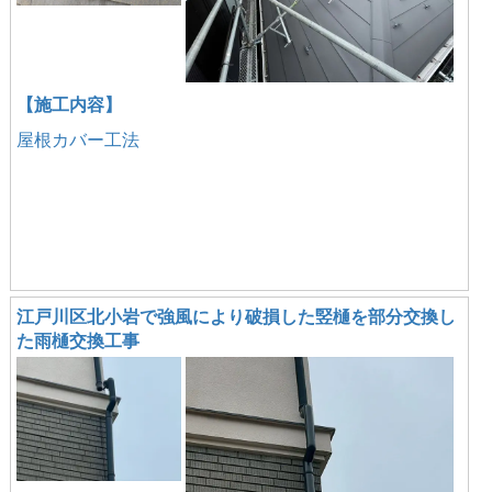
【施工内容】
屋根カバー工法
江戸川区北小岩で強風により破損した竪樋を部分交換し
た雨樋交換工事