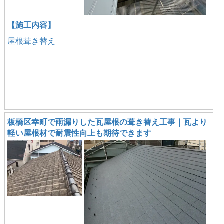
【施工内容】
屋根葺き替え
板橋区幸町で雨漏りした瓦屋根の葺き替え工事｜瓦より
軽い屋根材で耐震性向上も期待できます