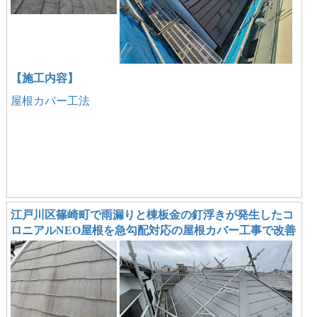
【施工内容】
屋根カバー工法
江戸川区篠崎町で雨漏りと棟板金の釘浮きが発生したコ
ロニアルNEO屋根を急勾配対応の屋根カバー工事で改善