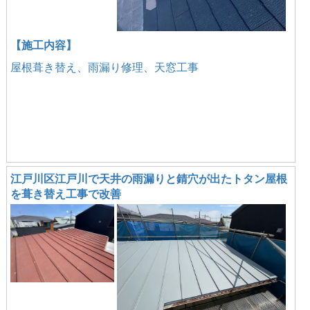
【施工内容】
屋根葺き替え、雨漏り修理、天窓工事
江戸川区江戸川で天井の雨漏りと錆穴が出たトタン屋根
を葺き替え工事で改善