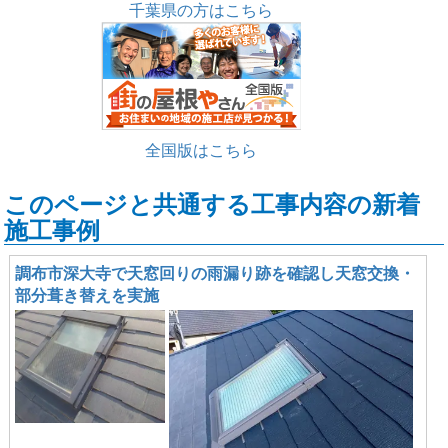
千葉県の方はこちら
全国版はこちら
このページと共通する工事内容の新着
施工事例
調布市深大寺で天窓回りの雨漏り跡を確認し天窓交換・
部分葺き替えを実施