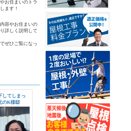
やお住まいのトラ
します！
内容やお住まいの
り詳しく説明して
でぜひご覧になっ
下してしまっ
元のK様邸