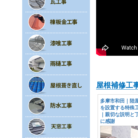
屋根補修工
多摩市和田｜陸
を設置する特殊
｜親切な説明と
に感謝