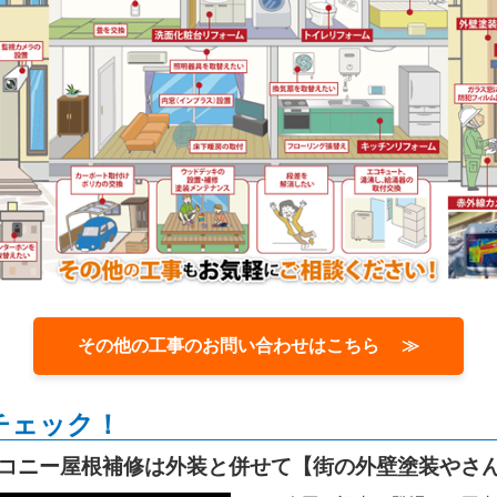
その他の工事のお問い合わせはこちら ≫
チェック！
コニー屋根補修は外装と併せて【街の外壁塗装やさ