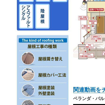
関連動画を
ベランダ・バル