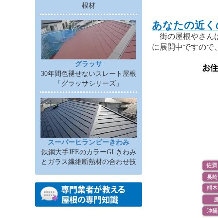
根材
あなたの近く
街の屋根やさんは
に展開中ですので
グラッサ
30年間色褪せないスレート屋根
「グラッサシリーズ」
スーパーヒランビーきわみ
鉄鋼大手JFEのカラーGLきわみ
とガラス繊維断熱材の合わせ技