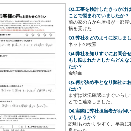
Q2.工事を検討したきっかけ
ことで悩まれていましたか？
前の家の方から屋根が一部浮
摘を受けた
Q3.弊社をどのように探しま
ネットの検索
Q4.弊社を知りすぐにお問合
もし悩まれたとしたらどんな
たか？
金額面
Q5.何が決め手となり弊社に
たか？
まずは状況確認にすぐいらし
とでご連絡しました。
Q6.実際に弊社担当者がお伺
でしょうか？
説明もわかりやすく、早急に
良かった。