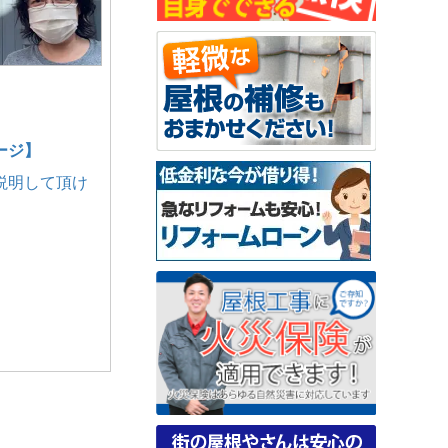
ージ】
説明して頂け