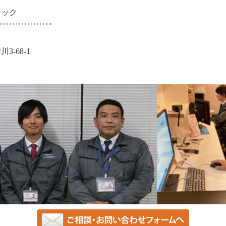
テック
-68-1
ら