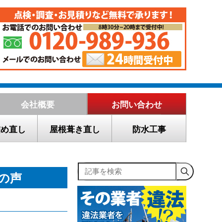
会社概要
お問い合わせ
詰め直し
屋根葺き直し
防水工事
記事を検索
の声