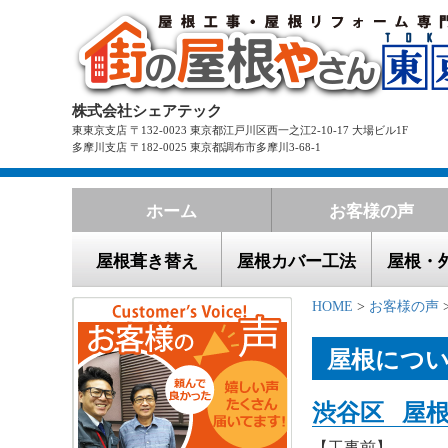
株式会社シェアテック
東東京支店 〒132-0023 東京都江戸川区西一之江2-10-17 大場ビル1F
多摩川支店 〒182-0025 東京都調布市多摩川3-68-1
ホーム
お客様の声
屋根葺き替え
屋根カバー工法
屋根・
HOME
>
お客様の声
屋根につ
渋谷区 屋根
【工事前】