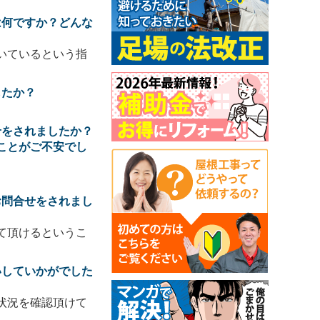
は何ですか？どんな
いているという指
したか？
せをされましたか？
ことがご不安でし
お問合せをされまし
て頂けるというこ
いしていかがでした
状況を確認頂けて