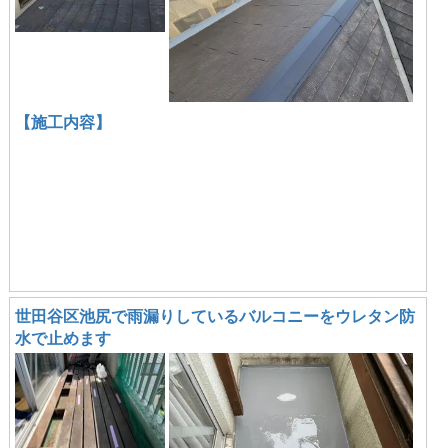
【施工内容】
世田谷区池尻で雨漏りしているバルコニーをウレタン防
水で止めます