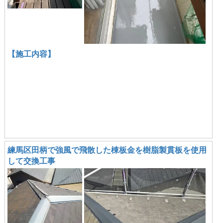
【施工内容】
練馬区田柄で強風で飛散した棟板金を樹脂製貫板を使用
して交換工事