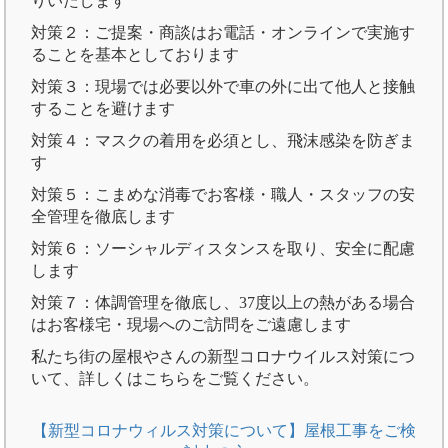
りいたします
対策２：ご提案・商談はお電話・オンラインで実施す
ることを基本としております
対策３：現場では必要以外で車の外に出て他人と接触
することを避けます
対策４：マスクの着用を必須とし、飛沫感染を防ぎま
す
対策５：こまめな消毒でお客様・職人・スタッフの安
全管理を徹底します
対策６：ソーシャルディスタンスを取り、安全に配慮
します
対策７：体調管理を徹底し、37度以上の熱がある場合
はお客様宅・現場へのご訪問をご遠慮します
私たち街の屋根やさんの新型コロナウイルス対策につ
いて、詳しくはこちらをご覧ください。
【新型コロナウィルス対策について】屋根工事をご検