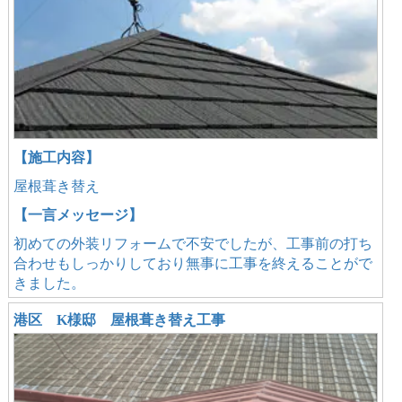
【施工内容】
屋根葺き替え
【一言メッセージ】
初めての外装リフォームで不安でしたが、工事前の打ち
合わせもしっかりしており無事に工事を終えることがで
きました。
港区 K様邸 屋根葺き替え工事