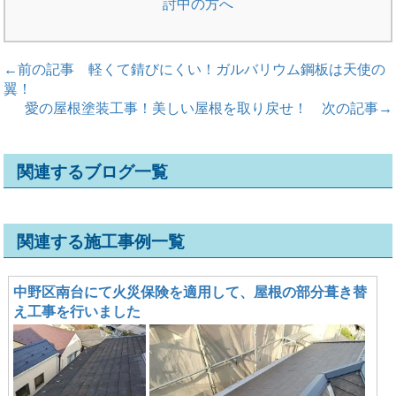
討中の方へ
←前の記事
軽くて錆びにくい！ガルバリウム鋼板は天使の
翼！
愛の屋根塗装工事！美しい屋根を取り戻せ！
次の記事→
関連するブログ一覧
関連する施工事例一覧
中野区南台にて火災保険を適用して、屋根の部分葺き替
え工事を行いました