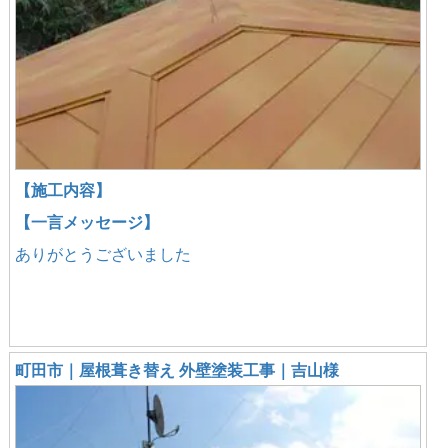
【施工内容】
【一言メッセージ】
ありがとうございました
町田市｜屋根葺き替え 外壁塗装工事｜吉山様