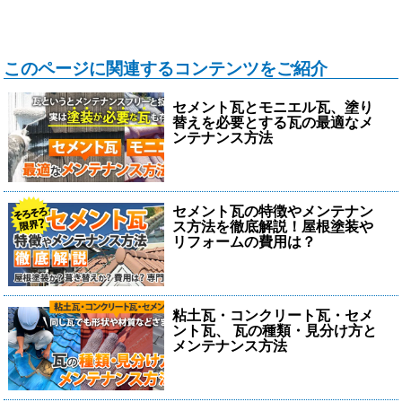
このページに関連するコンテンツをご紹介
セメント瓦とモニエル瓦、塗り
替えを必要とする瓦の最適なメ
ンテナンス方法
セメント瓦の特徴やメンテナン
ス方法を徹底解説！屋根塗装や
リフォームの費用は？
粘土瓦・コンクリート瓦・セメ
ント瓦、 瓦の種類・見分け方と
メンテナンス方法