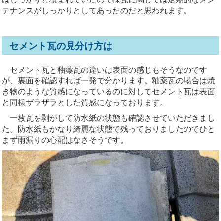
テナンスがしっかりとしてあったのだと思われます。
セメント瓦の見分け方は
セメント瓦と釉薬瓦の違いは表面の感じもそうなのです
が、裏面を確認すれば一発で分かります。釉薬瓦の場合は焼
き物のような質感になっているのに対してセメント瓦は表面
と同様ザラザラとした質感になっております。
一枚瓦を剥がして防水紙の状態も確認させていただきまし
た。防水紙もかなり綺麗な状態で残っておりましたのでひと
まず雨漏りの心配はなさそうです。