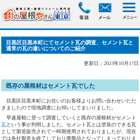
HOME
>
ブログ
> 目黒区目黒本町にてセメント瓦の調査、セ
メント瓦と通常の瓦の違.....
目黒区目黒本町にてセメント瓦の調査、セメント瓦と
通常の瓦の違いについてのご紹介
更新日：2023年10月17日
既存の屋根材はセメント瓦でした
目黒区目黒本町にお住いのお客様よりお問い合わせいただ
きましたので現地調査にお伺いしてまいりました。
早速屋根に登って調査していくと既存の屋根材がセメント
瓦
という事が判明しました。セメント瓦とは塗装のできる瓦
として製造販売されて一時期使用されておりましたが、現在
では各社製造を終了しており廃盤品となってしまっておりま