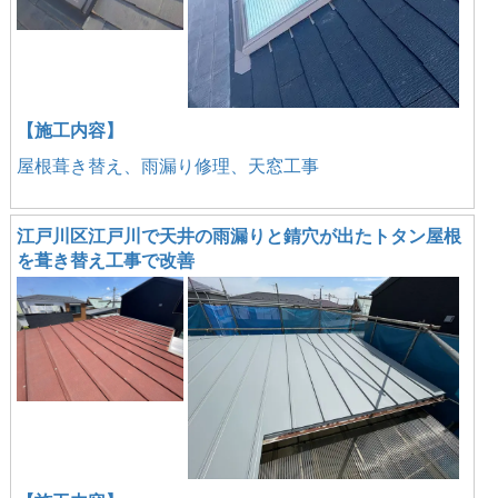
【施工内容】
屋根葺き替え、雨漏り修理、天窓工事
江戸川区江戸川で天井の雨漏りと錆穴が出たトタン屋根
を葺き替え工事で改善