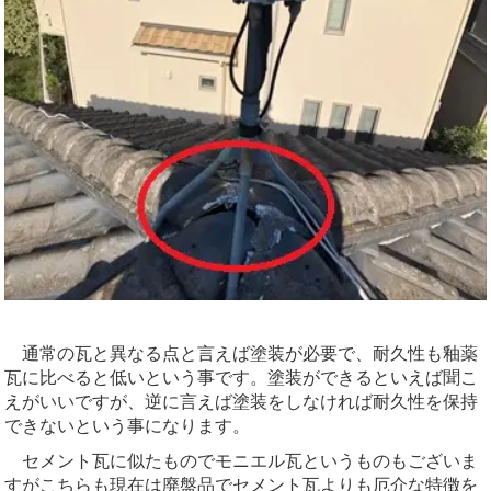
通常の瓦と異なる点と言えば塗装が必要で、耐久性も釉薬
瓦に比べると低いという事です。塗装ができるといえば聞こ
えがいいですが、逆に言えば塗装をしなければ耐久性を保持
できないという事になります。
セメント瓦に似たものでモニエル瓦というものもございま
すがこちらも現在は廃盤品でセメント瓦よりも厄介な特徴を