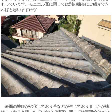
もっています。モニエル瓦に関しては別の機会にご紹介でき
ればと思います(^^)/
表面の塗膜が劣化しており苔などが生じておりましたが棟
はしっかりと積まれていたので棟瓦に関しては定期的なメン