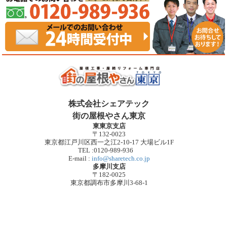
株式会社シェアテック
街の屋根やさん東京
東東京支店
〒132-0023
東京都江戸川区西一之江2-10-17 大場ビル1F
TEL :0120-989-936
E-mail :
info@sharetech.co.jp
多摩川支店
〒182-0025
東京都調布市多摩川3-68-1