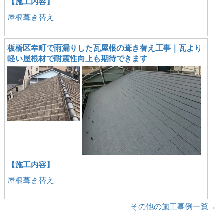
【施工内容】
屋根葺き替え
板橋区幸町で雨漏りした瓦屋根の葺き替え工事｜瓦より
軽い屋根材で耐震性向上も期待できます
【施工内容】
屋根葺き替え
その他の施工事例一覧→