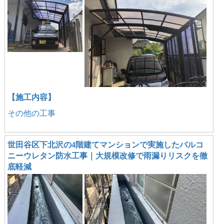
【施工内容】
その他の工事
世田谷区下北沢の4階建てマンションで実施したバルコ
ニーウレタン防水工事｜大規模改修で雨漏りリスクを徹
底軽減