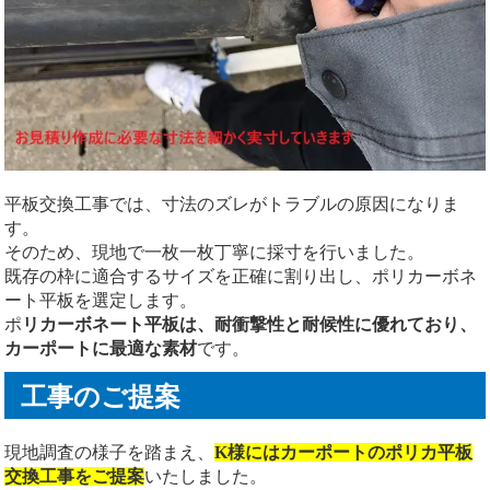
平板交換工事では、寸法のズレがトラブルの原因になりま
す。
そのため、現地で一枚一枚丁寧に採寸を行いました。
既存の枠に適合するサイズを正確に割り出し、ポリカーボネ
ート平板を選定します。
ポ
リカーボネート平板は、耐衝撃性と耐候性に優れており、
カーポートに最適な素材
です。
工事のご提案
現地調査の様子を踏まえ、
K様にはカーポートのポリカ平板
交換工事をご提案
いたしました。