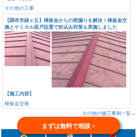
その他の工事
【調布市緑ヶ丘】棟板金からの雨漏りを解決！棟板金交
換とケミカル面戸設置で吹込み対策も実施しました
【施工内容】
棟板金交換
その他の施工事例一覧→
まずは無料で相談 >