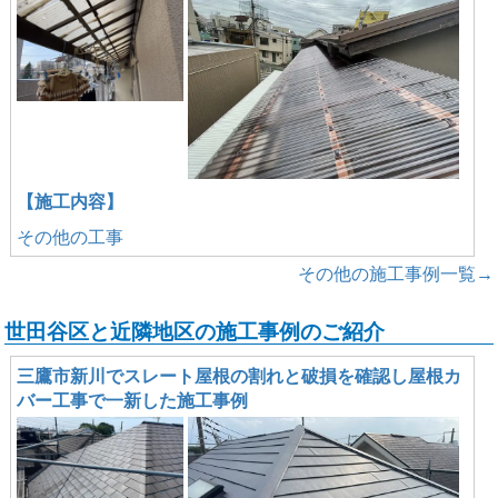
【施工内容】
その他の工事
その他の施工事例一覧→
世田谷区と近隣地区の施工事例のご紹介
三鷹市新川でスレート屋根の割れと破損を確認し屋根カ
バー工事で一新した施工事例