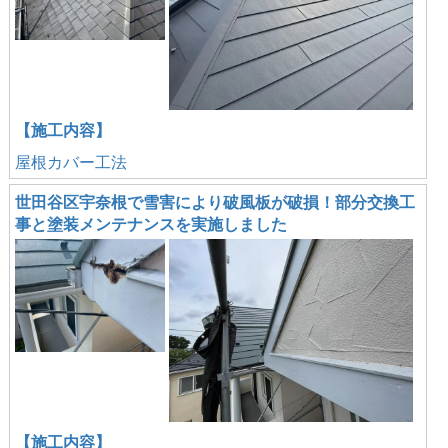
【施工内容】
屋根カバー工法
世田谷区宇奈根で雪害により破風板が破損！部分交換工
事と塗装メンテナンスを実施しました
【施工内容】