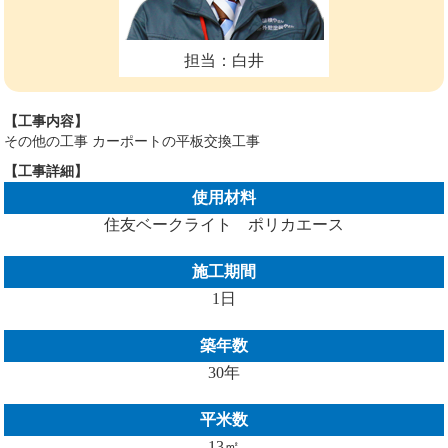
担当：白井
【工事内容】
その他の工事 カーポートの平板交換工事
【工事詳細】
使用材料
住友ベークライト ポリカエース
施工期間
1日
築年数
30年
平米数
13㎡