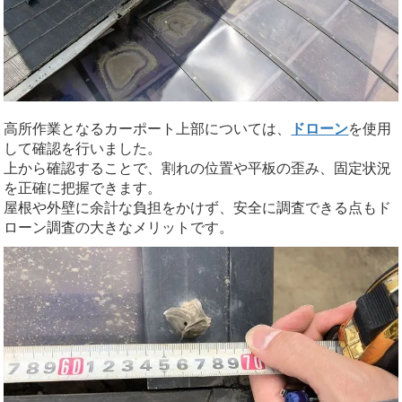
高所作業となるカーポート上部については、
ドローン
を使用
して確認を行いました。
上から確認することで、割れの位置や平板の歪み、固定状況
を正確に把握できます。
屋根や外壁に余計な負担をかけず、安全に調査できる点もド
ローン調査の大きなメリットです。