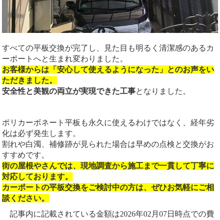
すべての平板交換が完了し、見た目も明るく清潔感のあるカ
ーポートへと生まれ変わりました。
お客様からは「安心して使えるようになった」とのお声をい
ただきました。
安全性と美観の両立が実現できた工事
となりました。
ポリカーボネート平板も永久に使えるわけではなく、経年劣
化は必ず発生します。
割れや白濁、補修跡が見られた場合は早めの点検と交換がお
すすめです。
街の屋根やさんでは、現地調査から施工まで一貫して丁寧に
対応しております。
カーポートの平板交換をご検討中の方は、ぜひお気軽にご相
談ください。
記事内に記載されている金額は2026年02月07日時点での費