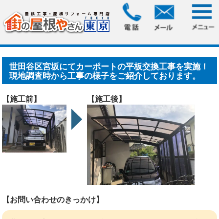
HOME
>
施工事例
> 世田谷区宮坂にてカーポートの平板交換
工事を実施！現地調査時か.....
世田谷区宮坂にてカーポートの平板交換工事を実施！
現地調査時から工事の様子をご紹介しております。
【施工前】
【施工後】
【お問い合わせのきっかけ】