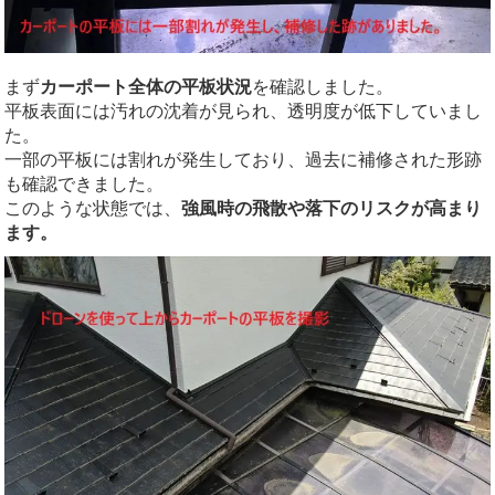
まず
カーポート全体の平板状況
を確認しました。
平板表面には汚れの沈着が見られ、透明度が低下していまし
た。
一部の平板には割れが発生しており、過去に補修された形跡
も確認できました。
このような状態では、
強風時の飛散や落下のリスクが高まり
ます。