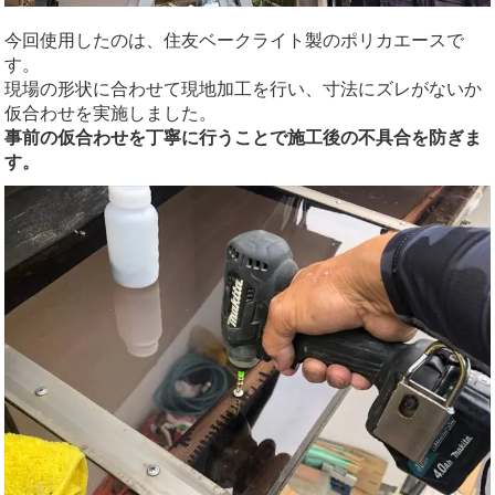
今回使用したのは、住友ベークライト製のポリカエースで
す。
現場の形状に合わせて現地加工を行い、寸法にズレがないか
仮合わせを実施しました。
事前の仮合わせを丁寧に行うことで施工後の不具合を防ぎま
す。