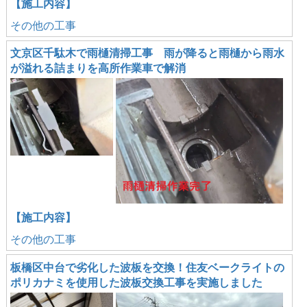
【施工内容】
その他の工事
文京区千駄木で雨樋清掃工事 雨が降ると雨樋から雨水
が溢れる詰まりを高所作業車で解消
【施工内容】
その他の工事
板橋区中台で劣化した波板を交換！住友ベークライトの
ポリカナミを使用した波板交換工事を実施しました