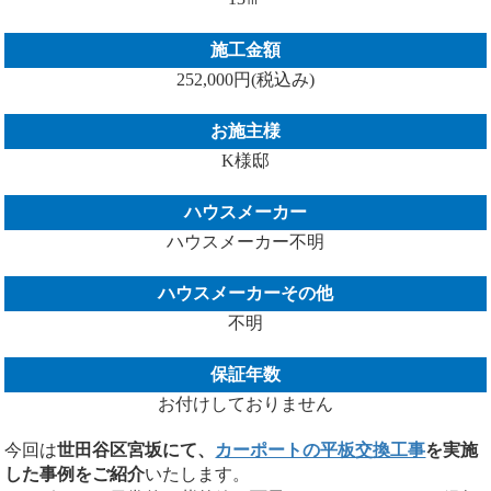
施工金額
252,000円(税込み)
お施主様
K様邸
ハウスメーカー
ハウスメーカー不明
ハウスメーカーその他
不明
保証年数
お付けしておりません
今回は
世田谷区宮坂にて、
カーポートの平板交換工事
を実施
した事例をご紹介
いたします。