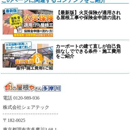
このページに関連するコンテンツをご紹介
【最新版】火災保険が適用され
る屋根工事や保険金申請の流れ
カーポートの建て直しが自己負
担なしでできる条件・施工費用
をご紹介
電話 0120-989-936
株式会社シェアテック
〒182-0025
東京都調布市多摩川3-68-1