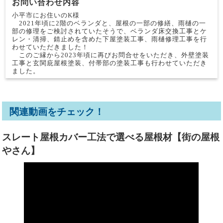
お問い合わせ内容
小平市にお住いのK様
2021年頃に2階のベランダと、屋根の一部の修繕、雨樋の一
部の修理をご検討されていたそうで、ベランダ床交換工事とケ
レン・清掃、錆止めを含めた下屋塗装工事、雨樋修理工事を行
わせていただきました！
このご縁から2023年頃に再びお問合せをいただき、外壁塗装
工事と玄関庇屋根塗装、付帯部の塗装工事も行わせていただき
ました。
関連動画をチェック！
スレート屋根カバー工法で選べる屋根材【街の屋根
やさん】