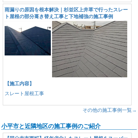
雨漏りの原因を根本解決｜杉並区上井草で行ったスレー
ト屋根の部分葺き替え工事と下地補強の施工事例
【施工内容】
スレート屋根工事
その他の施工事例一覧→
小平市と近隣地区の施工事例のご紹介