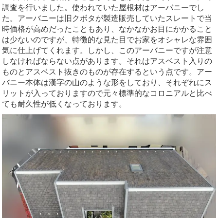
調査を行いました。使われていた屋根材はアーバニーでし
た。アーバニーは旧クボタが製造販売していたスレートで当
時価格が高めだったこともあり、なかなかお目にかかること
は少ないのですが、特徴的な見た目でお家をオシャレな雰囲
気に仕上げてくれます。しかし、このアーバニーですが注意
しなければならない点があります。それはアスベスト入りの
ものとアスベスト抜きのものが存在するという点です。アー
バニー本体は漢字の山のような形をしており、それぞれにス
リットが入っておりますので元々標準的なコロニアルと比べ
ても耐久性が低くなっております。