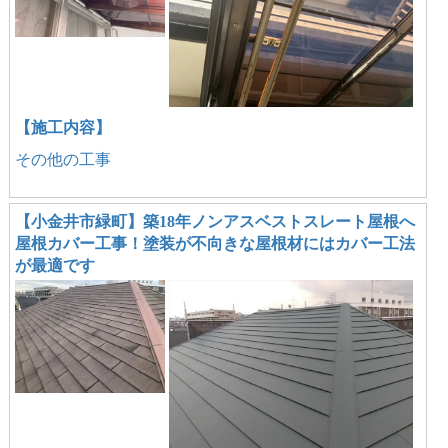
【施工内容】
その他の工事
【小金井市緑町】築18年ノンアスベストスレート屋根へ
屋根カバー工事！塗装が不向きな屋根材にはカバー工法
が最適です