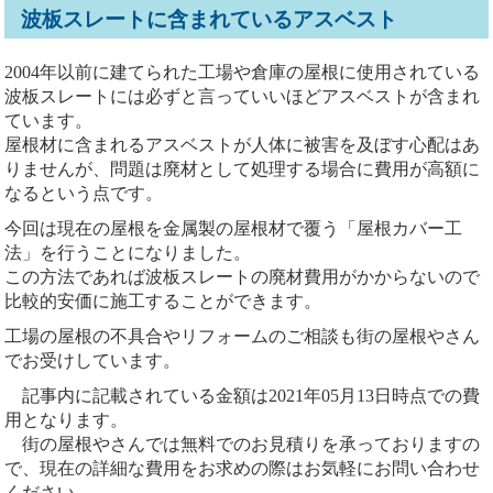
波板スレートに含まれているアスベスト
2004年以前に建てられた工場や倉庫の屋根に使用されている
波板スレートには必ずと言っていいほどアスベストが含まれ
ています。
屋根材に含まれるアスベストが人体に被害を及ぼす心配はあ
りませんが、問題は廃材として処理する場合に費用が高額に
なるという点です。
今回は現在の屋根を金属製の屋根材で覆う「屋根カバー工
法」を行うことになりました。
この方法であれば波板スレートの廃材費用がかからないので
比較的安価に施工することができます。
工場の屋根の不具合やリフォームのご相談も街の屋根やさん
でお受けしています。
記事内に記載されている金額は2021年05月13日時点での費
用となります。
街の屋根やさんでは無料でのお見積りを承っておりますの
で、現在の詳細な費用をお求めの際はお気軽にお問い合わせ
ください。