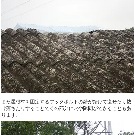
また屋根材を固定するフックボルトの錆が錆びて痩せたり抜
け落ちたりすることでその部分に穴や隙間ができることもあ
ります。