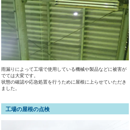
雨漏りによって工場で使用している機械や製品などに被害が
でては大変です。
状態の確認や応急処置を行うために屋根に上らせていただき
ました。
工場の屋根の点検