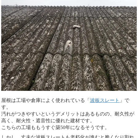
屋根は工場や倉庫によく使われている「
波板スレート
」で
す。
汚れがつきやすいというデメリットはあるものの、耐久性が
高く、耐火性・遮音性に優れた建材です。
こちらの工場ももうすぐ築50年になるそうです。
しかし、丈夫な波板スレートも老朽化が進むと脆くなり割れ