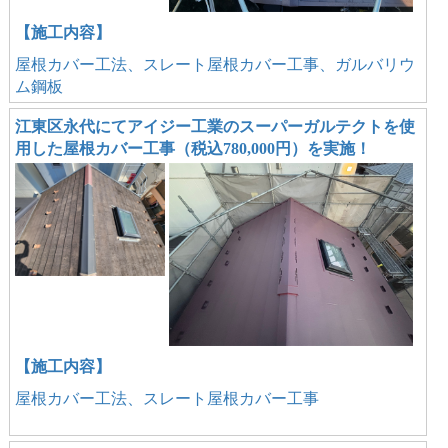
【施工内容】
屋根カバー工法、スレート屋根カバー工事、ガルバリウ
ム鋼板
江東区永代にてアイジー工業のスーパーガルテクトを使
用した屋根カバー工事（税込780,000円）を実施！
【施工内容】
屋根カバー工法、スレート屋根カバー工事