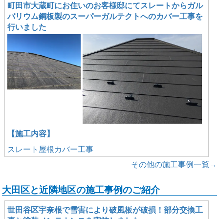
町田市大蔵町にお住いのお客様邸にてスレートからガル
バリウム鋼板製のスーパーガルテクトへのカバー工事を
行いました
【施工内容】
スレート屋根カバー工事
その他の施工事例一覧→
大田区と近隣地区の施工事例のご紹介
世田谷区宇奈根で雪害により破風板が破損！部分交換工