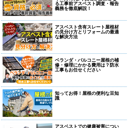
る工事前アスベスト調査・報告
義務を徹底解説！
アスベスト含有スレート屋根材
の見分け方とリフォームの最適
な解決方法
ベランダ・バルコニー屋根の補
修・修理にかかる費用は？防水
工事もお任せください
知ってお得！屋根の便利な豆知
識
アスベストでの健康被害につい