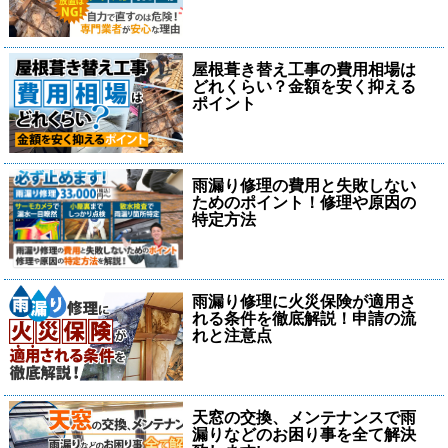
屋根葺き替え工事の費用相場は
どれくらい？金額を安く抑える
ポイント
雨漏り修理の費用と失敗しない
ためのポイント！修理や原因の
特定方法
雨漏り修理に火災保険が適用さ
れる条件を徹底解説！申請の流
れと注意点
天窓の交換、メンテナンスで雨
漏りなどのお困り事を全て解決