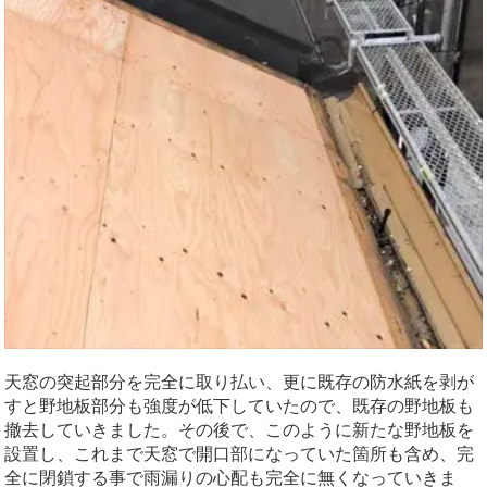
天窓の突起部分を完全に取り払い、更に既存の防水紙を剥が
すと野地板部分も強度が低下していたので、既存の野地板も
撤去していきました。その後で、このように新たな野地板を
設置し、これまで天窓で開口部になっていた箇所も含め、完
全に閉鎖する事で雨漏りの心配も完全に無くなっていきま