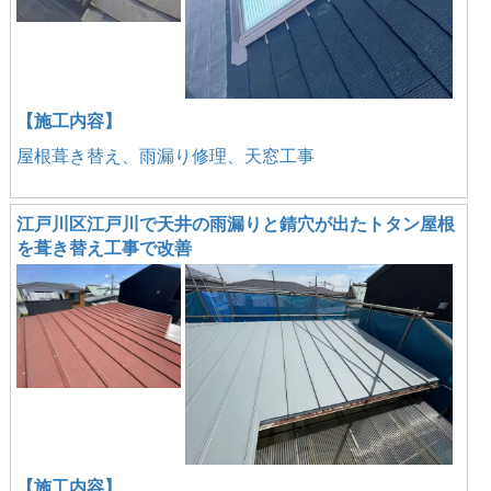
【施工内容】
屋根葺き替え、雨漏り修理、天窓工事
江戸川区江戸川で天井の雨漏りと錆穴が出たトタン屋根
を葺き替え工事で改善
【施工内容】