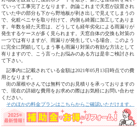
ていって工事完了となります。勿論これまで天窓が設置され
ていた中の部分も下から野地板が剥き出しで見えてしまうの
で、化粧ベニヤを取り付けて、内側も綺麗に加工してありま
す。年数を経た天窓は、どうしても経年劣化による雨漏りが
発生するケースが多く見られます。天窓自体の交換も対策の
一つでは有りますが、雨漏りが発生している場合、このよう
に完全に閉鎖してしまう事も雨漏り対策の有効な方法として
有りますので、こう言ったお悩みのある方は是非ご検討され
て下さい。
記事内に記載されている金額は2021年05月13日時点での費
用となります。
街の屋根やさんでは無料でのお見積りを承っておりますの
で、現在の詳細な費用をお求めの際はお気軽にお問い合わせ
ください。
そのほかの料金プランはこちらからご確認いただけます。