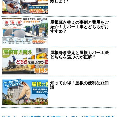
致します!
屋根葺き替えの事例と費用をご
紹介！カバー工事とどちらがお
すすめ？
屋根葺き替えと屋根カバー工法
どちらを選ぶのが正解？
知ってお得！屋根の便利な豆知
識