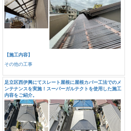
【施工内容】
その他の工事
足立区西伊興にてスレート屋根に屋根カバー工法でのメ
ンテナンスを実施！スーパーガルテクトを使用した施工
内容をご紹介。