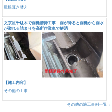
屋根葺き替え
文京区千駄木で雨樋清掃工事 雨が降ると雨樋から雨水
が溢れる詰まりを高所作業車で解消
【施工内容】
その他の工事
その他の施工事例一覧→