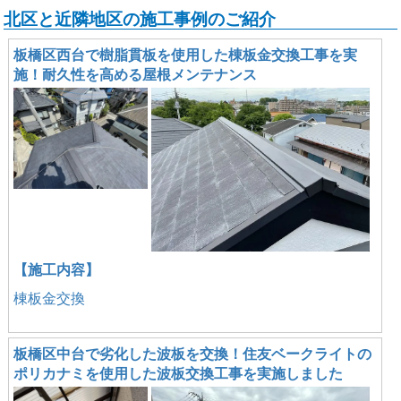
北区と近隣地区の施工事例のご紹介
板橋区西台で樹脂貫板を使用した棟板金交換工事を実
施！耐久性を高める屋根メンテナンス
【施工内容】
棟板金交換
板橋区中台で劣化した波板を交換！住友ベークライトの
ポリカナミを使用した波板交換工事を実施しました