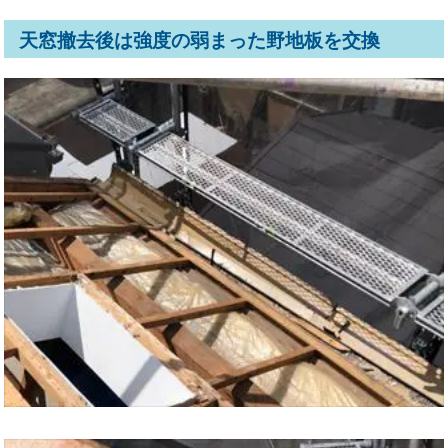
天窓撤去後は強度の弱まった野地板を交換