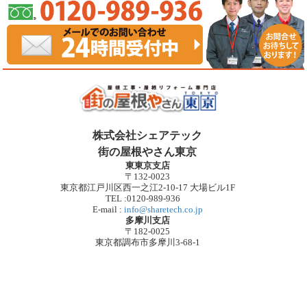
株式会社シェアテック
街の屋根やさん東京
東東京支店
〒132-0023
東京都江戸川区西一之江2-10-17 大場ビル1F
TEL :0120-989-936
E-mail :
info@sharetech.co.jp
多摩川支店
〒182-0025
東京都調布市多摩川3-68-1