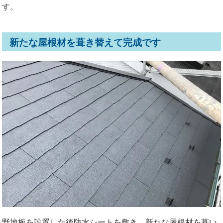
す。
新たな屋根材を葺き替えて完成です
野地板を設置した後防水シートを敷き、新たな屋根材を葺い