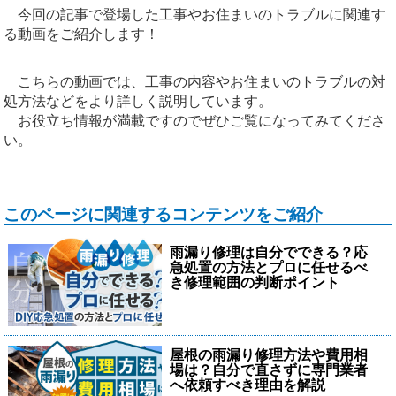
今回の記事で登場した工事やお住まいのトラブルに関連す
る動画をご紹介します！
こちらの動画では、工事の内容やお住まいのトラブルの対
処方法などをより詳しく説明しています。
お役立ち情報が満載ですのでぜひご覧になってみてくださ
い。
このページに関連するコンテンツをご紹介
雨漏り修理は自分でできる？応
急処置の方法とプロに任せるべ
き修理範囲の判断ポイント
屋根の雨漏り修理方法や費用相
場は？自分で直さずに専門業者
へ依頼すべき理由を解説