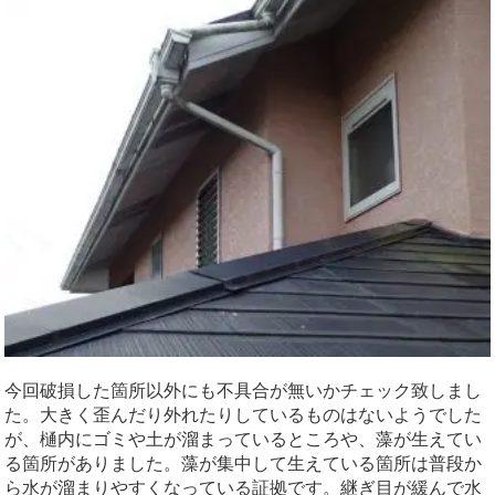
今回破損した箇所以外にも不具合が無いかチェック致しまし
た。大きく歪んだり外れたりしているものはないようでした
が、樋内にゴミや土が溜まっているところや、藻が生えてい
る箇所がありました。藻が集中して生えている箇所は普段か
ら水が溜まりやすくなっている証拠です。継ぎ目が緩んで水