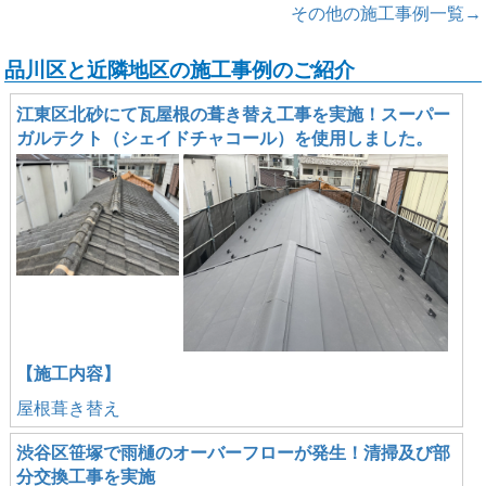
その他の施工事例一覧→
品川区と近隣地区の施工事例のご紹介
江東区北砂にて瓦屋根の葺き替え工事を実施！スーパー
ガルテクト（シェイドチャコール）を使用しました。
【施工内容】
屋根葺き替え
渋谷区笹塚で雨樋のオーバーフローが発生！清掃及び部
分交換工事を実施