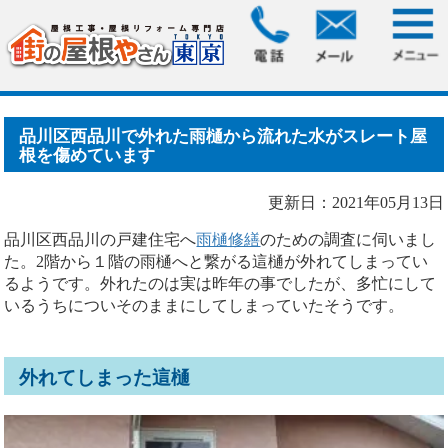
HOME
>
ブログ
> 品川区西品川で外れた雨樋から流れた水が
スレート屋根を傷めてい.....
品川区西品川で外れた雨樋から流れた水がスレート屋
根を傷めています
更新日：2021年05月13日
品川区西品川の戸建住宅へ
雨樋修繕
のための調査に伺いまし
た。2階から１階の雨樋へと繋がる這樋が外れてしまってい
るようです。外れたのは実は昨年の事でしたが、多忙にして
いるうちについそのままにしてしまっていたそうです。
外れてしまった這樋