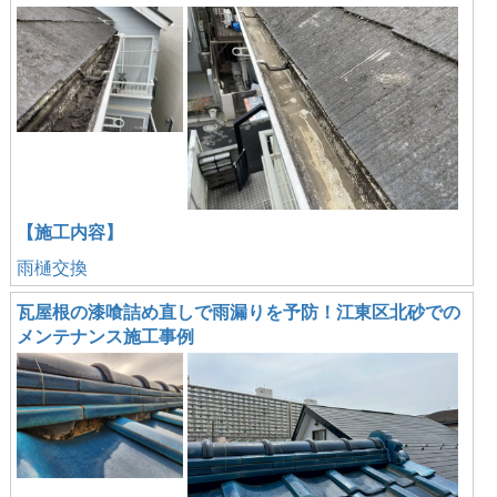
【施工内容】
雨樋交換
瓦屋根の漆喰詰め直しで雨漏りを予防！江東区北砂での
メンテナンス施工事例