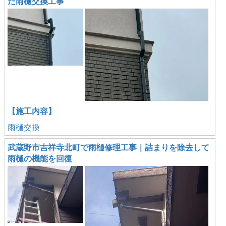
た雨樋交換工事
【施工内容】
雨樋交換
武蔵野市吉祥寺北町で雨樋修理工事｜詰まりを除去して
雨樋の機能を回復