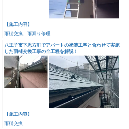
【施工内容】
雨樋交換、雨漏り修理
八王子市下恩方町でアパートの塗装工事と合わせて実施
した雨樋交換工事の全工程を解説！
【施工内容】
雨樋交換