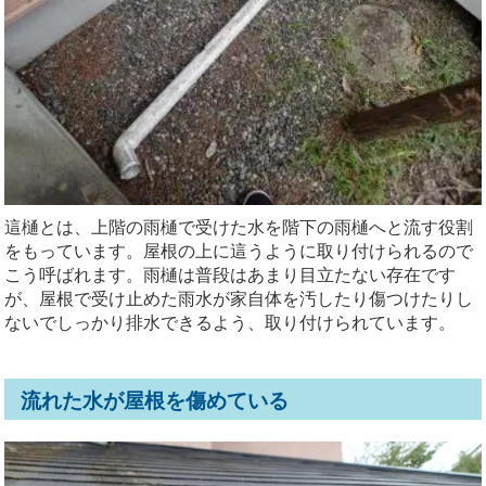
這樋とは、上階の雨樋で受けた水を階下の雨樋へと流す役割
をもっています。屋根の上に這うように取り付けられるので
こう呼ばれます。雨樋は普段はあまり目立たない存在です
が、屋根で受け止めた雨水が家自体を汚したり傷つけたりし
ないでしっかり排水できるよう、取り付けられています。
流れた水が屋根を傷めている