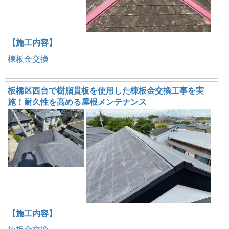
【施工内容】
棟板金交換
板橋区西台で樹脂貫板を使用した棟板金交換工事を実
施！耐久性を高める屋根メンテナンス
【施工内容】