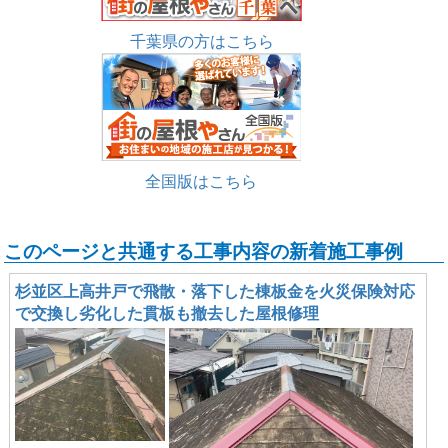
千葉県の方はこちら
全国版はこちら
このページと共通する工事内容の新着施工事例
杉並区上高井戸で飛散・落下した棟板金を火災保険対応
で交換し劣化した貫板も撤去した屋根修理