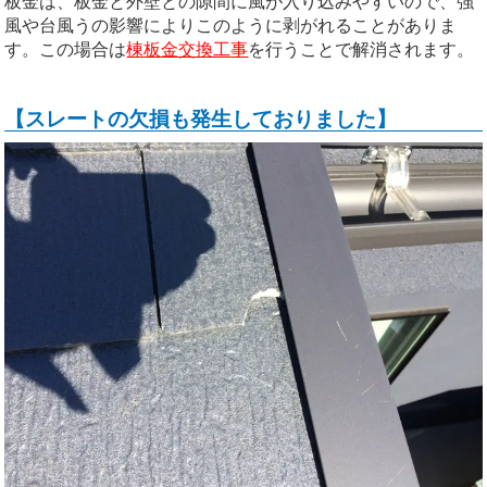
板金は、板金と外壁との隙間に風が入り込みやすいので、強
風や台風うの影響によりこのように剥がれることがありま
す。この場合は
棟板金交換工事
を行うことで解消されます。
【スレートの欠損も発生しておりました】