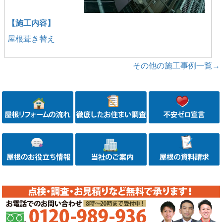
【施工内容】
屋根葺き替え
その他の施工事例一覧→