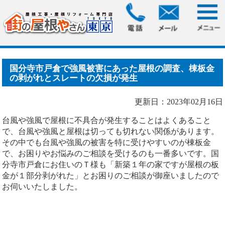
HOME
>
ブログ
> 国分寺市戸倉で強風被害にあった屋根の調
査、棟板金の剥がれとス.....
国分寺市戸倉で強風被害にあった屋根の調査、棟板金
の剥がれとスレートの欠損が発生
更新日：2023年02月16日
台風や強風で屋根に不具合が発生することはよくあること
で、台風や強風と屋根は切っても切れない関係があります。
その中でも台風や強風の被害を特に受けやすいのが棟板金
で、お困りやお悩みのご相談を受けるのも一番多いです。国
分寺市戸倉にお住いのＴ様も「新築１年の家ですが屋根の板
金が１部分剥がれた」とお困りのご相談が御座いましたので
お伺いいたしました。