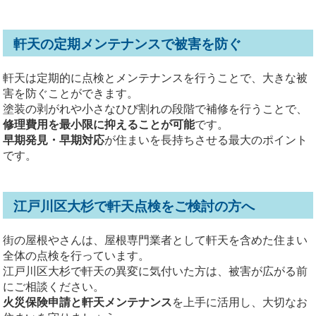
軒天の定期メンテナンスで被害を防ぐ
軒天は定期的に点検とメンテナンスを行うことで、大きな被
害を防ぐことができます。
塗装の剥がれや小さなひび割れの段階で補修を行うことで、
修理費用を最小限に抑えることが可能
です。
早期発見・早期対応
が住まいを長持ちさせる最大のポイント
です。
江戸川区大杉で軒天点検をご検討の方へ
街の屋根やさんは、屋根専門業者として軒天を含めた住まい
全体の点検を行っています。
江戸川区大杉で軒天の異変に気付いた方は、被害が広がる前
にご相談ください。
火災保険申請と軒天メンテナンス
を上手に活用し、大切なお