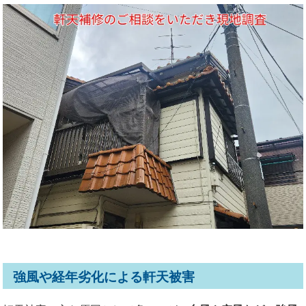
強風や経年劣化による軒天被害