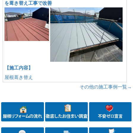
を葺き替え工事で改善
【施工内容】
屋根葺き替え
その他の施工事例一覧→