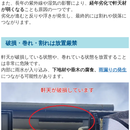
また、長年の紫外線や湿気の影響により、
経年劣化で軒天材
が弱くなる
ことも原因の一つです。
劣化が進むと反りや浮きが発生し、最終的には割れや脱落に
つながります。
破損・巻れ・割れは放置厳禁
軒天が破損している状態や、巻れている状態を放置すること
は非常に危険です。
内部に雨水が入り込み、
下地材や垂木の腐食、
雨漏りの発生
につながる可能性があります。