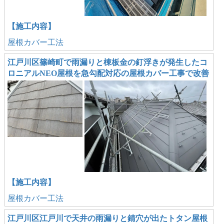
【施工内容】
屋根カバー工法
江戸川区篠崎町で雨漏りと棟板金の釘浮きが発生したコ
ロニアルNEO屋根を急勾配対応の屋根カバー工事で改善
【施工内容】
屋根カバー工法
江戸川区江戸川で天井の雨漏りと錆穴が出たトタン屋根