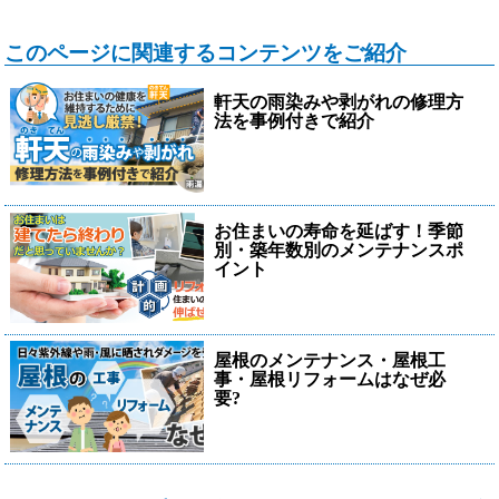
このページに関連するコンテンツをご紹介
軒天の雨染みや剥がれの修理方
法を事例付きで紹介
お住まいの寿命を延ばす！季節
別・築年数別のメンテナンスポ
イント
屋根のメンテナンス・屋根工
事・屋根リフォームはなぜ必
要?