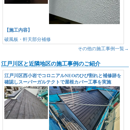
【施工内容】
破風板・軒天部分補修
その他の施工事例一覧→
江戸川区と近隣地区の施工事例のご紹介
江戸川区西小岩でコロニアルNEOのひび割れと補修跡を
確認しスーパーガルテクトで屋根カバー工事を実施