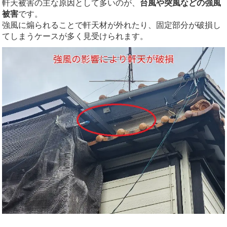
軒天被害の主な原因として多いのが、
台風や突風などの強風
被害
です。
強風に煽られることで軒天材が外れたり、固定部分が破損し
てしまうケースが多く見受けられます。