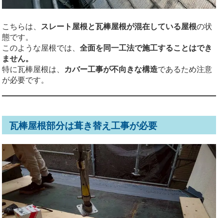
こちらは、
スレート屋根と瓦棒屋根が混在している屋根
の状
態です。
このような屋根では、
全面を同一工法で施工することはでき
ません。
特に瓦棒屋根は、
カバー工事が不向きな構造
であるため注意
が必要です。
瓦棒屋根部分は葺き替え工事が必要