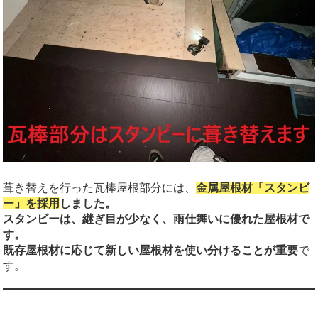
葺き替えを行った瓦棒屋根部分には、
金属屋根材「スタンビ
ー」を採用
しました。
スタンビーは、継ぎ目が少なく、雨仕舞いに優れた屋根材で
す。
既存屋根材に応じて新しい屋根材を使い分けることが重要
で
す。