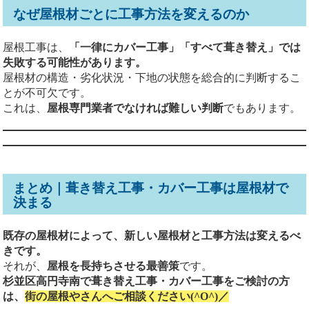
なぜ屋根材ごとに工事方法を変えるのか
屋根工事は、
「一律にカバー工事」「すべて葺き替え」では
失敗する可能性があります。
屋根材の構造・劣化状況・下地の状態を総合的に判断するこ
とが不可欠です。
これは、
屋根専門業者でなければ難しい判断
でもあります。
まとめ｜葺き替え工事・カバー工事は屋根材で
決まる
既存の屋根材によって、新しい屋根材と工事方法は変えるべ
きです。
それが、
屋根を長持ちさせる最善策
です。
杉並区高円寺南で葺き替え工事・カバー工事をご検討の方
は、
街の屋根やさんへご相談ください(^O^)／