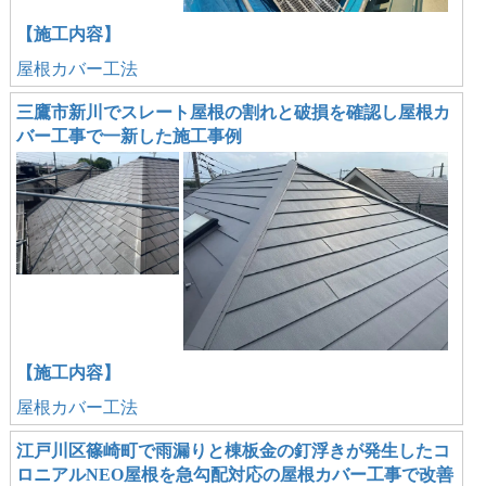
【施工内容】
屋根カバー工法
三鷹市新川でスレート屋根の割れと破損を確認し屋根カ
バー工事で一新した施工事例
【施工内容】
屋根カバー工法
江戸川区篠崎町で雨漏りと棟板金の釘浮きが発生したコ
ロニアルNEO屋根を急勾配対応の屋根カバー工事で改善