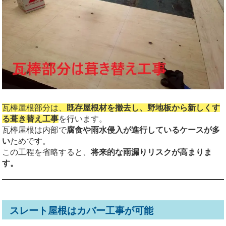
瓦棒屋根部分は、
既存屋根材を撤去し、野地板から新しくす
る葺き替え工事
を行います。
瓦棒屋根は内部で
腐食や雨水侵入が進行しているケースが多
い
ためです。
この工程を省略すると、
将来的な雨漏りリスクが高まりま
す。
スレート屋根はカバー工事が可能