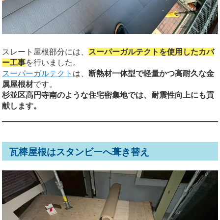
スレート屋根部分には、
スーパーガルテクトを使用したカバ
ー工事
を行いました。
スーパーガルテクト
は、
断熱材一体型で軽量かつ高耐久な金
属屋根材
です。
杉並区高円寺南のような住宅密集地では、耐震性向上にも貢
献します。
瓦棒屋根はスタンビーへ葺き替え