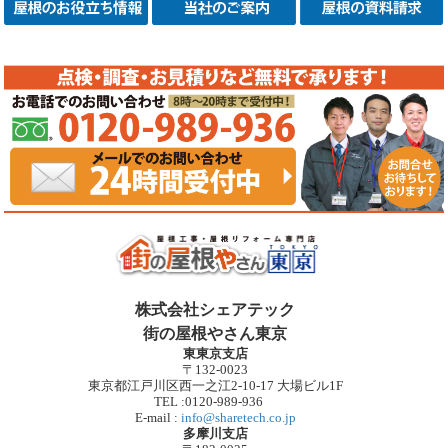
株式会社シェアテック
街の屋根やさん東京
東東京支店
〒132-0023
東京都江戸川区西一之江2-10-17 大場ビル1F
TEL :0120-989-936
E-mail :
info@sharetech.co.jp
多摩川支店