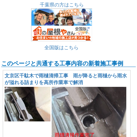
千葉県の方はこちら
全国版はこちら
このページと共通する工事内容の新着施工事例
文京区千駄木で雨樋清掃工事 雨が降ると雨樋から雨水
が溢れる詰まりを高所作業車で解消