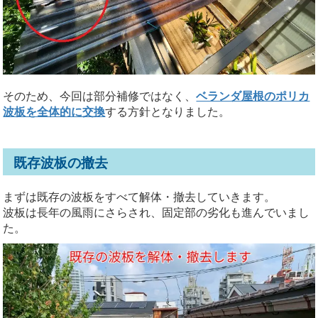
そのため、今回は部分補修ではなく、
ベランダ屋根のポリカ
波板を全体的に交換
する方針となりました。
既存波板の撤去
まずは既存の波板をすべて解体・撤去していきます。
波板は長年の風雨にさらされ、固定部の劣化も進んでいまし
た。