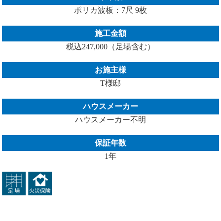
ポリカ波板：7尺 9枚
施工金額
税込247,000（足場含む）
お施主様
T様邸
ハウスメーカー
ハウスメーカー不明
保証年数
1年