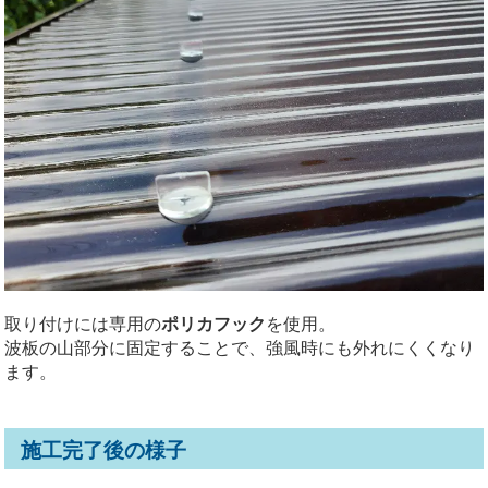
取り付けには専用の
ポリカフック
を使用。
波板の山部分に固定することで、強風時にも外れにくくなり
ます。
施工完了後の様子