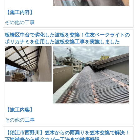
【施工内容】
その他の工事
板橋区中台で劣化した波板を交換！住友ベークライトの
ポリカナミを使用した波板交換工事を実施しました
【施工内容】
その他の工事
【狛江市西野川】笠木からの雨漏りを笠木交換で解決！
下地補修から板金カバー工法まで徹底解説