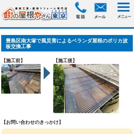
HOME
>
施工事例
> 豊島区南大塚で風災害によるベランダ屋
根のポリカ波板交換工事
豊島区南大塚で風災害によるベランダ屋根のポリカ波
板交換工事
【施工前】
【施工後】
【お問い合わせのきっかけ】