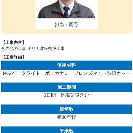
担当：岡野
【工事内容】
その他の工事 ポリカ波板交換工事
【工事詳細】
使用材料
住友ベークライト ポリカナミ ブロンズマット熱線カット
施工期間
3日間 足場架設含む
築年数
築30年程
平米数