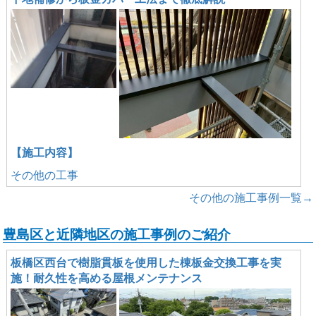
【施工内容】
その他の工事
その他の施工事例一覧→
豊島区と近隣地区の施工事例のご紹介
板橋区西台で樹脂貫板を使用した棟板金交換工事を実
施！耐久性を高める屋根メンテナンス