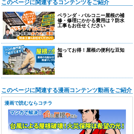
このページに関連するコンテンツをご紹介
ベランダ・バルコニー屋根の補
修・修理にかかる費用は？防水
工事もお任せください
知ってお得！屋根の便利な豆知
識
このページに関連する漫画コンテンツ動画をご紹介
漫画で読むならコチラ