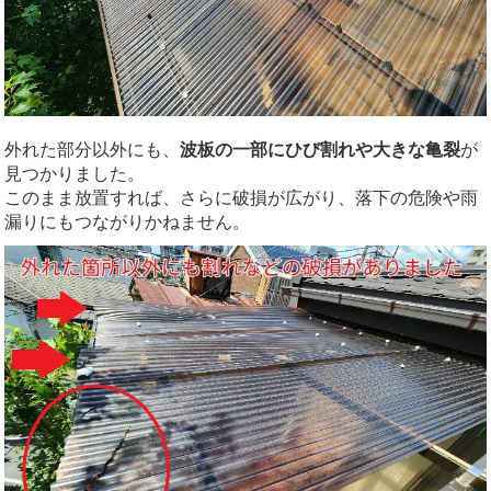
外れた部分以外にも、
波板の一部にひび割れや大きな亀裂
が
見つかりました。
このまま放置すれば、さらに破損が広がり、落下の危険や雨
漏りにもつながりかねません。