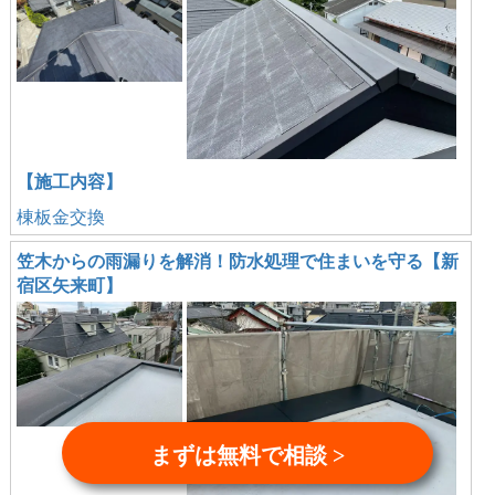
【施工内容】
棟板金交換
笠木からの雨漏りを解消！防水処理で住まいを守る【新
宿区矢来町】
まずは無料で相談 >