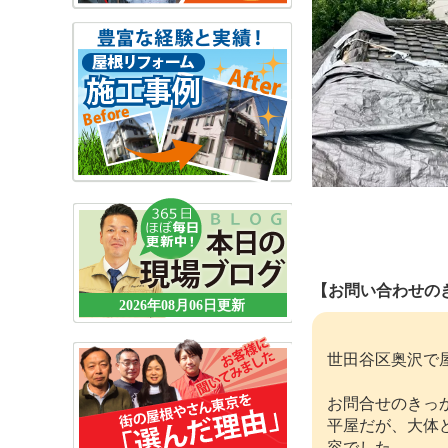
【お問い合わせの
2026年08月06日更新
世田谷区奥沢で
お問合せのきっ
平屋だが、大体
容でした。