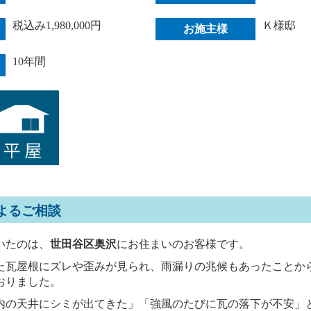
税込み1,980,000円
Ｋ様邸
お施主様
10年間
よるご相談
いたのは、
世田谷区奥沢
にお住まいのお客様です。
た瓦屋根にズレや歪みが見られ、雨漏りの兆候もあったことか
おりました。
内の天井にシミが出てきた」「強風のたびに瓦の落下が不安」