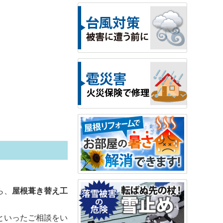
ら、
屋根葺き替え工
といったご相談をい