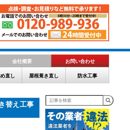
会社概要
お問い合わせ
詰め直し
屋根葺き直し
防水工事
記事を検索
き替え工事