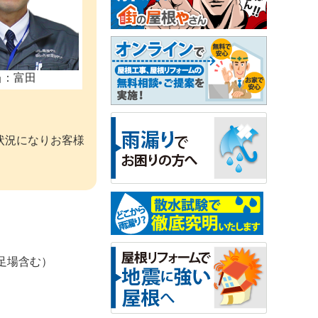
当：富田
状況になりお客様
（足場含む）