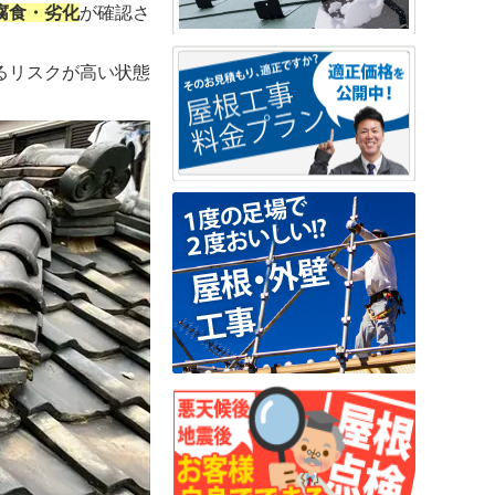
腐食・劣化
が確認さ
るリスクが高い状態