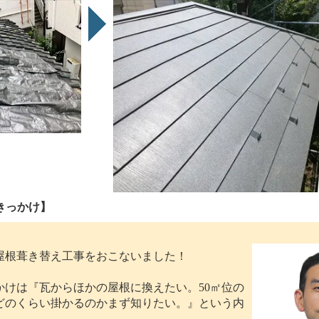
きっかけ】
屋根葺き替え工事をおこないました！
かけは『瓦からほかの屋根に換えたい。50㎡位の
どのくらい掛かるのかまず知りたい。』という内