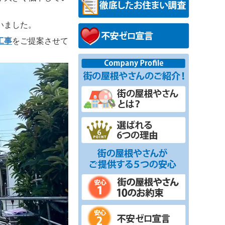
いました。
工事
をご提案させて