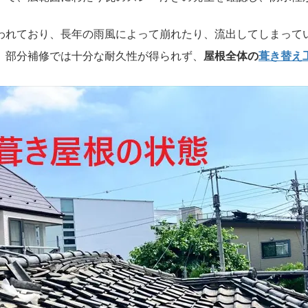
われており、長年の雨風によって崩れたり、流出してしまって
、部分補修では十分な耐久性が得られず、
屋根全体の
葺き替え