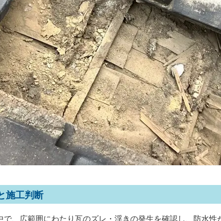
と施工判断
中で、広範囲にわたり瓦のズレ・浮きの発生を確認し、防水性