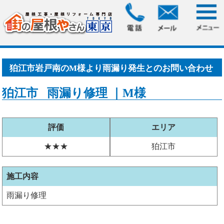
HOME
>
お客様の声
> 狛江市岩戸南のM様より雨漏り発生との
お問い合わせ
狛江市岩戸南のM様より雨漏り発生とのお問い合わせ
狛江市 雨漏り修理 ｜M様
評価
エリア
★★★
狛江市
施工内容
雨漏り修理