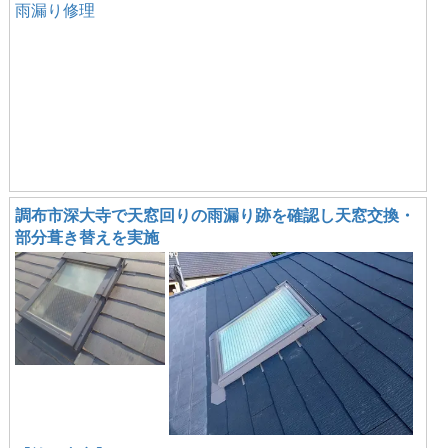
雨漏り修理
調布市深大寺で天窓回りの雨漏り跡を確認し天窓交換・
部分葺き替えを実施