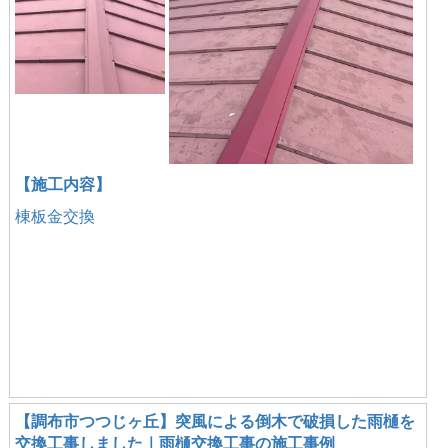
【施工内容】
棟板金交換
【調布市つつじヶ丘】突風による倒木で破損した雨樋を
交換工事しました｜雨樋交換工事の施工事例