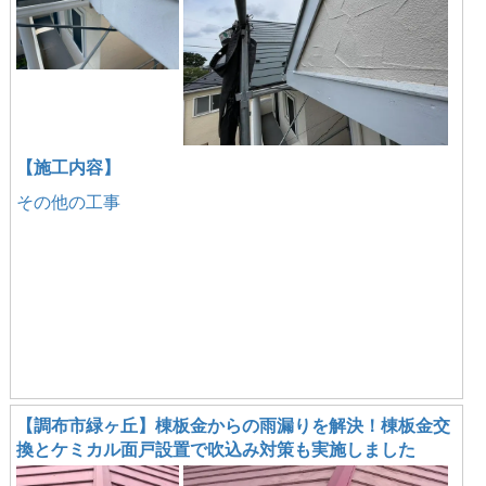
【施工内容】
その他の工事
【調布市緑ヶ丘】棟板金からの雨漏りを解決！棟板金交
換とケミカル面戸設置で吹込み対策も実施しました