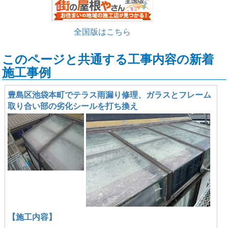
全国版はこちら
このページと共通する工事内容の新着
施工事例
豊島区池袋本町でテラス雨漏り修理、ガラスとフレーム
取り合い部の劣化シールを打ち換え
【施工内容】