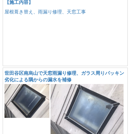
【施工内容】
屋根葺き替え、雨漏り修理、天窓工事
世田谷区南烏山で天窓雨漏り修理、ガラス周りパッキン
劣化による隅からの漏水を補修