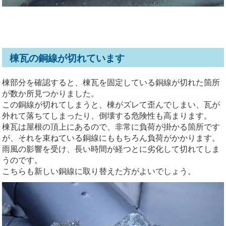
棟瓦の銅線が切れています
棟部分を確認すると、棟瓦を固定している銅線が切れた箇所
が数か所見つかりました。
この銅線が切れてしまうと、棟がズレて歪んでしまい、瓦が
外れて落ちてしまったり、倒壊する危険性も高まります。
棟瓦は屋根の頂上にあるので、非常に負荷が掛かる箇所です
が、それを束ねている銅線にももちろん負荷がかかります。
雨風の影響を受け、長い時間が経つとに劣化して切れてしま
うのです。
こちらも新しい銅線に取り替えた方がよいでしょう。