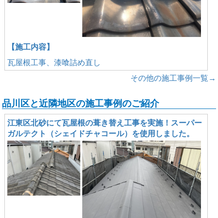
【施工内容】
瓦屋根工事、漆喰詰め直し
その他の施工事例一覧→
品川区と近隣地区の施工事例のご紹介
江東区北砂にて瓦屋根の葺き替え工事を実施！スーパー
ガルテクト（シェイドチャコール）を使用しました。