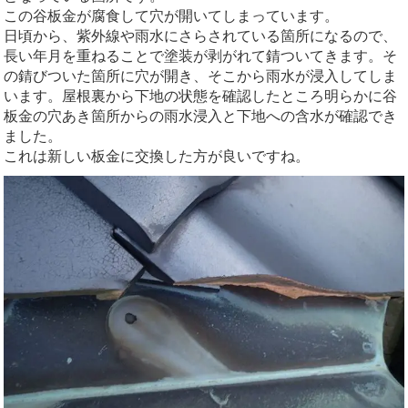
この谷板金が腐食して穴が開いてしまっています。
日頃から、紫外線や雨水にさらされている箇所になるので、
長い年月を重ねることで塗装が剥がれて錆ついてきます。そ
の錆びついた箇所に穴が開き、そこから雨水が浸入してしま
います。屋根裏から下地の状態を確認したところ明らかに谷
板金の穴あき箇所からの雨水浸入と下地への含水が確認でき
ました。
これは新しい板金に交換した方が良いですね。