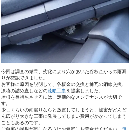
今回は調査の結果、劣化により穴があいた谷板金からの雨漏
りが確認できました。
お客様に原因を説明して、谷板金の交換と棟瓦の銅線交換、
漆喰の詰め直しなどの
漆喰工事
を提案しました。
屋根を長持ちさせるには、定期的なメンテナンスが大切で
す。
少しくらいの雨漏りならと放置してしまうと、被害がどんど
ん広がり大きな工事に発展してしまい費用がかかってしまう
こともあるのです。
ご自宅の屋根が気になる方はお気軽にお問合せください。
無