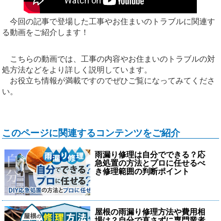
今回の記事で登場した工事やお住まいのトラブルに関連す
る動画をご紹介します！
こちらの動画では、工事の内容やお住まいのトラブルの対
処方法などをより詳しく説明しています。
お役立ち情報が満載ですのでぜひご覧になってみてくださ
い。
このページに関連するコンテンツをご紹介
雨漏り修理は自分でできる？応
急処置の方法とプロに任せるべ
き修理範囲の判断ポイント
屋根の雨漏り修理方法や費用相
場は？自分で直さずに専門業者