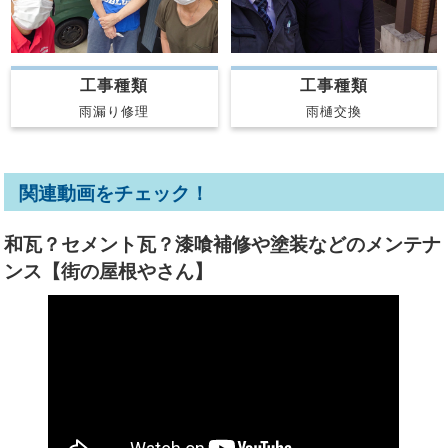
工事種類
工事種類
雨漏り修理
雨樋交換
関連動画をチェック！
和瓦？セメント瓦？漆喰補修や塗装などのメンテナ
ンス【街の屋根やさん】