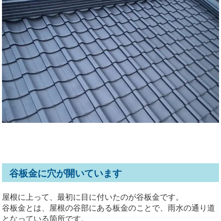
谷板金に穴が開いています
屋根に上って、最初に目に付いたのが谷板金です。
谷板金とは、屋根の谷部にある板金のことで、雨水の通り道
となっている箇所です。