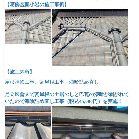
【葛飾区新小岩の施工事例】
【施工内容】
屋根補修工事、瓦屋根工事、漆喰詰め直し
足立区舎人で瓦屋根の土居のしと巴瓦の漆喰が剥がれて
いたので漆喰詰め直し工事（税込45,000円）を実施！