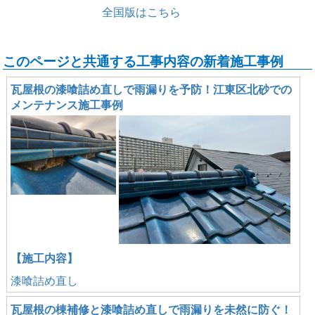
全国版はこちら
このページと共通する工事内容の新着施工事例
瓦屋根の漆喰詰め直しで雨漏りを予防！江東区北砂での
メンテナンス施工事例
【施工内容】
漆喰詰め直し
瓦屋根の棟補修と漆喰詰め直しで雨漏りを未然に防ぐ！