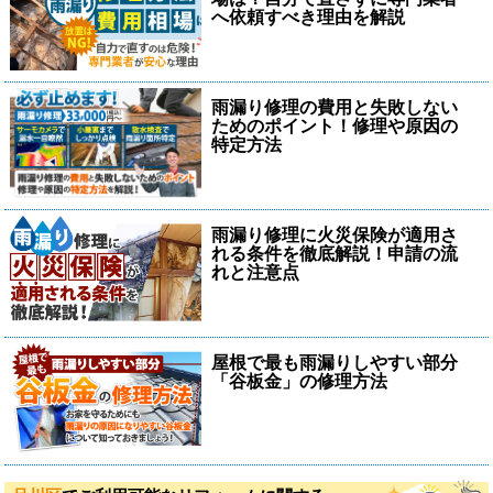
へ依頼すべき理由を解説
雨漏り修理の費用と失敗しない
ためのポイント！修理や原因の
特定方法
雨漏り修理に火災保険が適用さ
れる条件を徹底解説！申請の流
れと注意点
屋根で最も雨漏りしやすい部分
「谷板金」の修理方法