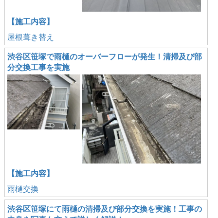
【施工内容】
屋根葺き替え
渋谷区笹塚で雨樋のオーバーフローが発生！清掃及び部
分交換工事を実施
【施工内容】
雨樋交換
渋谷区笹塚にて雨樋の清掃及び部分交換を実施！工事の