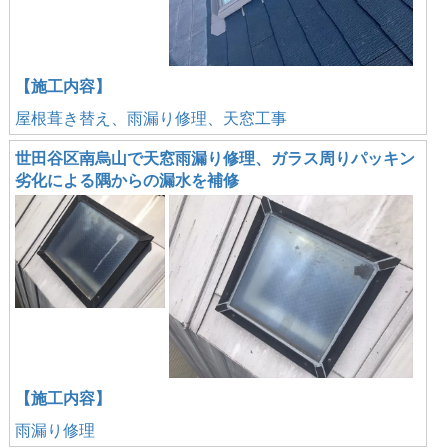
【施工内容】
屋根葺き替え、雨漏り修理、天窓工事
世田谷区南烏山で天窓雨漏り修理、ガラス周りパッキン
劣化による隅からの漏水を補修
【施工内容】
雨漏り修理