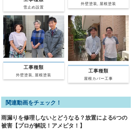
外壁塗装, 屋根塗装
雪止め設置
工事種類
工事種類
外壁塗装, 屋根塗装
屋根カバー工事
関連動画をチェック！
雨漏りを修理しないとどうなる？放置による6つの
被害【プロが解説！アメピタ！】