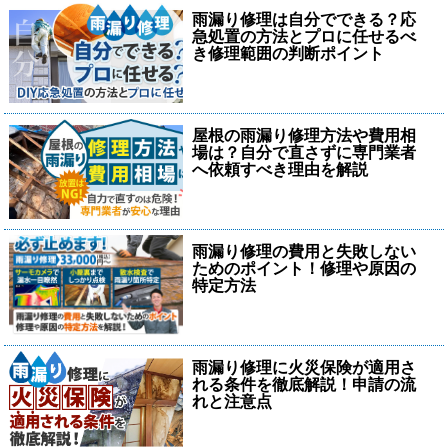
雨漏り修理は自分でできる？応
急処置の方法とプロに任せるべ
き修理範囲の判断ポイント
屋根の雨漏り修理方法や費用相
場は？自分で直さずに専門業者
へ依頼すべき理由を解説
雨漏り修理の費用と失敗しない
ためのポイント！修理や原因の
特定方法
雨漏り修理に火災保険が適用さ
れる条件を徹底解説！申請の流
れと注意点