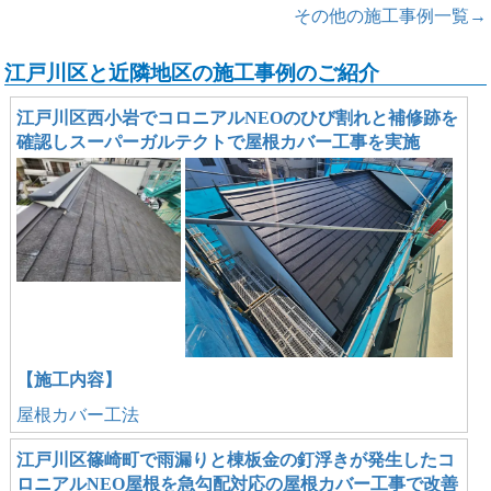
その他の施工事例一覧→
江戸川区と近隣地区の施工事例のご紹介
江戸川区西小岩でコロニアルNEOのひび割れと補修跡を
確認しスーパーガルテクトで屋根カバー工事を実施
【施工内容】
屋根カバー工法
江戸川区篠崎町で雨漏りと棟板金の釘浮きが発生したコ
ロニアルNEO屋根を急勾配対応の屋根カバー工事で改善