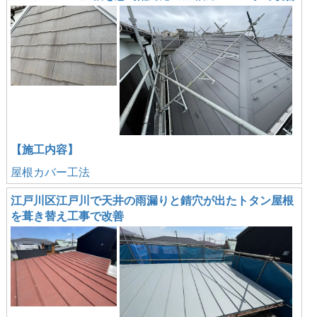
【施工内容】
屋根カバー工法
江戸川区江戸川で天井の雨漏りと錆穴が出たトタン屋根
を葺き替え工事で改善