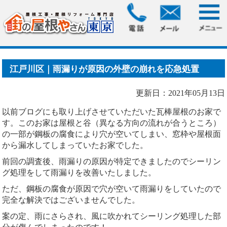
HOME
>
ブログ
> 江戸川区｜雨漏りが原因の外壁の崩れを応
急処置
江戸川区｜雨漏りが原因の外壁の崩れを応急処置
更新日：2021年05月13日
以前ブログにも取り上げさせていただいた瓦棒屋根のお家で
す。このお家は屋根と谷（異なる方向の流れが合うところ）
の一部が鋼板の腐食により穴が空いてしまい、窓枠や屋根面
から漏水してしまっていたお家でした。
前回の調査後、雨漏りの原因が特定できましたのでシーリン
グ処理をして雨漏りを改善いたしました。
ただ、鋼板の腐食が原因で穴が空いて雨漏りをしていたので
完全な解決ではございませんでした。
案の定、雨にさらされ、風に吹かれてシーリング処理した部