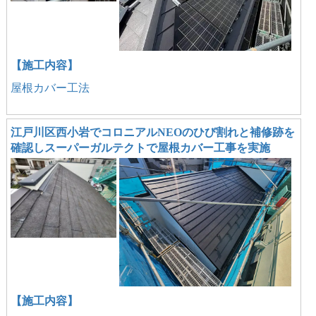
【施工内容】
屋根カバー工法
江戸川区西小岩でコロニアルNEOのひび割れと補修跡を
確認しスーパーガルテクトで屋根カバー工事を実施
【施工内容】