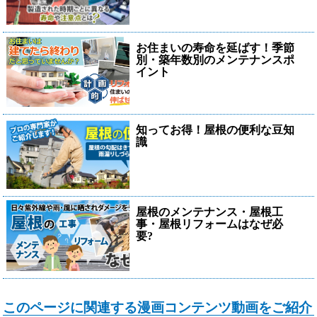
お住まいの寿命を延ばす！季節
別・築年数別のメンテナンスポ
イント
知ってお得！屋根の便利な豆知
識
屋根のメンテナンス・屋根工
事・屋根リフォームはなぜ必
要?
このページに関連する漫画コンテンツ動画をご紹介