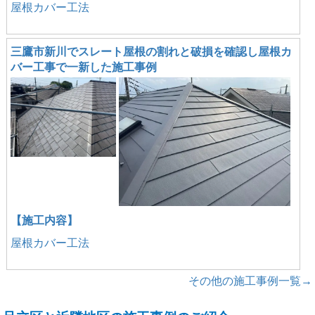
屋根カバー工法
三鷹市新川でスレート屋根の割れと破損を確認し屋根カ
バー工事で一新した施工事例
【施工内容】
屋根カバー工法
その他の施工事例一覧→