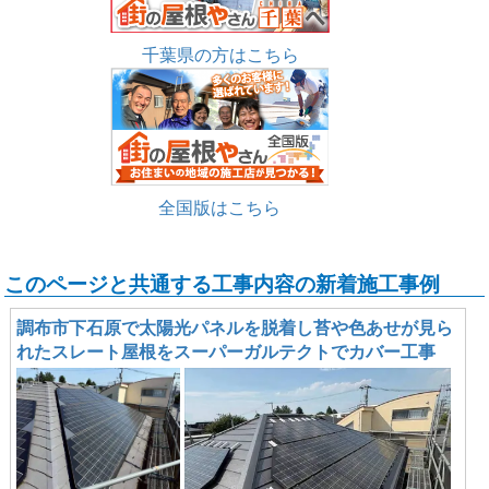
千葉県の方はこちら
全国版はこちら
このページと共通する工事内容の新着施工事例
調布市下石原で太陽光パネルを脱着し苔や色あせが見ら
れたスレート屋根をスーパーガルテクトでカバー工事