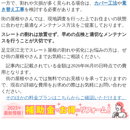
一方で、割れや欠損が多く見られる場合は、
カバー工法
や
葺
き替え工事
を検討する必要があります。
街の屋根やさんでは、現地調査を行った上でお住まいの状態
に合わせた最適なメンテナンス方法をご提案しております。
スレートの割れは放置せず、早めの点検と適切なメンテナン
スを行うことが大切です。
足立区江北でスレート屋根の割れや劣化にお悩みの方は、ぜ
ひ街の屋根やさんまでお気軽にご相談ください。
記事内に記載されている金額は2026年06月05日時点での費
用となります。
街の屋根やさんでは無料でのお見積りを承っておりますの
で、現在の詳細な費用をお求めの際はお気軽にお問い合わせ
ください。
そのほかの料金プランはこちらからご確認いただけます。