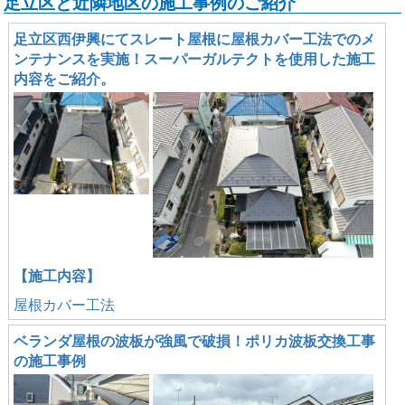
足立区と近隣地区の施工事例のご紹介
足立区西伊興にてスレート屋根に屋根カバー工法でのメ
ンテナンスを実施！スーパーガルテクトを使用した施工
内容をご紹介。
【施工内容】
屋根カバー工法
ベランダ屋根の波板が強風で破損！ポリカ波板交換工事
の施工事例