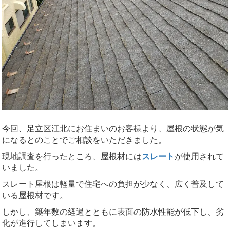
今回、足立区江北にお住まいのお客様より、屋根の状態が気
になるとのことでご相談をいただきました。
現地調査を行ったところ、屋根材には
スレート
が使用されて
いました。
スレート屋根は軽量で住宅への負担が少なく、広く普及して
いる屋根材です。
しかし、築年数の経過とともに表面の防水性能が低下し、劣
化が進行してしまいます。