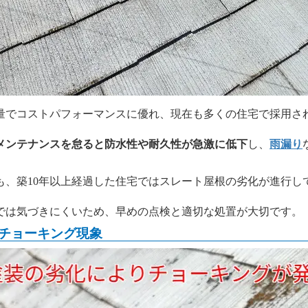
量でコストパフォーマンスに優れ、現在も多くの住宅で採用さ
メンテナンスを怠ると防水性や耐久性が急激に低下
し、
雨漏り
も、築10年以上経過した住宅ではスレート屋根の劣化が進行し
では気づきにくいため、早めの点検と適切な処置が大切です。
チョーキング現象