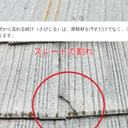
材から流れる錆汁（さびじる）は、屋根材を汚すだけでなく、
ります。