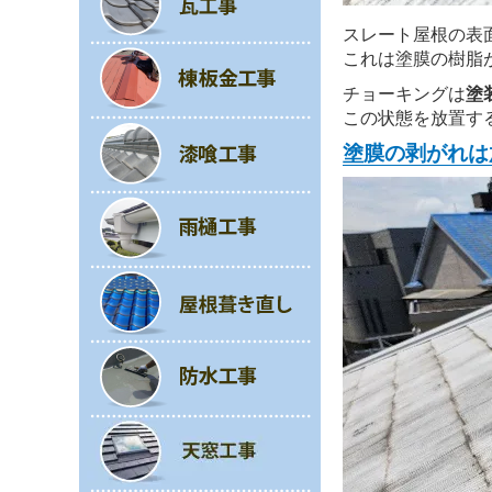
スレート屋根の表
これは塗膜の樹脂
チョーキングは
塗
この状態を放置す
塗膜の剥がれは