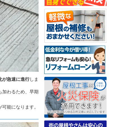
化が急速に進行
しま
も加わるため、早期
が可能になります。