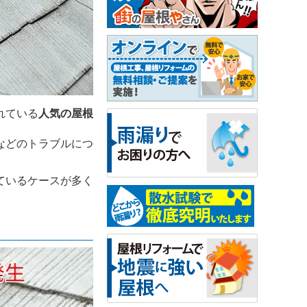
れている
人気の屋根
などのトラブルにつ
ているケースが多く