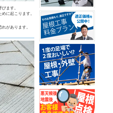
呼びます。
ために起こります。
恐れがあります。