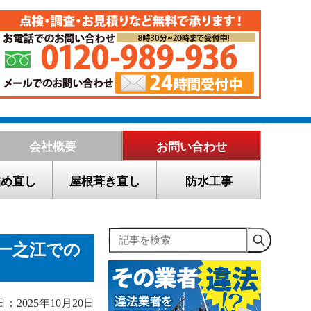
会社概要
お問い合わせ
詰め直し
屋根葺き直し
防水工事
記事を検索
一之江での
：2025年10月20日