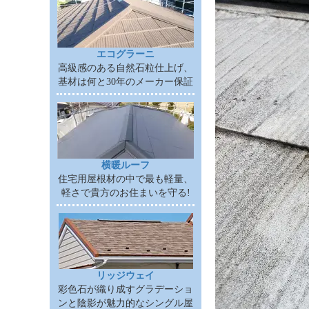
エコグラーニ
高級感のある自然石粒仕上げ、
基材は何と30年のメーカー保証
横暖ルーフ
住宅用屋根材の中で最も軽量、
軽さで貴方のお住まいを守る!
リッジウェイ
彩色石が織り成すグラデーショ
ンと陰影が魅力的なシングル屋