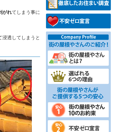
剥がれ
てしまう事に
て浸透してしまうと