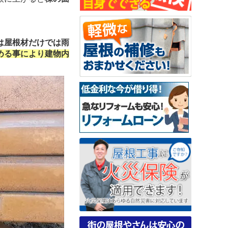
は屋根材だけでは雨
める事により建物内