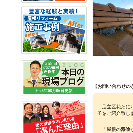
【お問い合わせの
2026年08月06日更新
足立区花畑にお
子をご紹介致し
「屋根の
漆喰