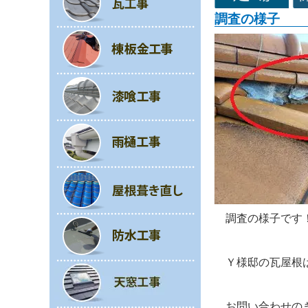
調査の様子
調査の様子です
Ｙ様邸の瓦屋根
お問い合わせの