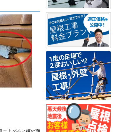
根に上がると
棟の面