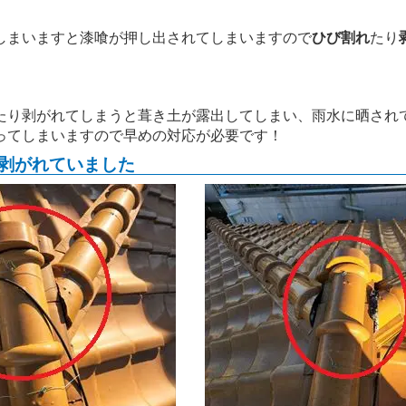
しまいますと漆喰が押し出されてしまいますので
ひび割れ
たり
たり剥がれてしまうと葺き土が露出してしまい、雨水に晒され
ってしまいますので早めの対応が必要です！
剥がれていました