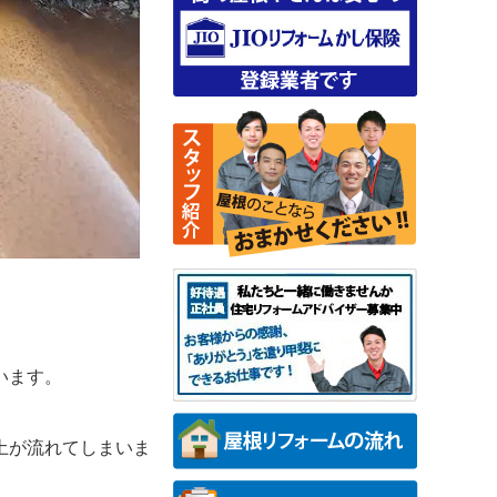
います。
土が流れてしまいま