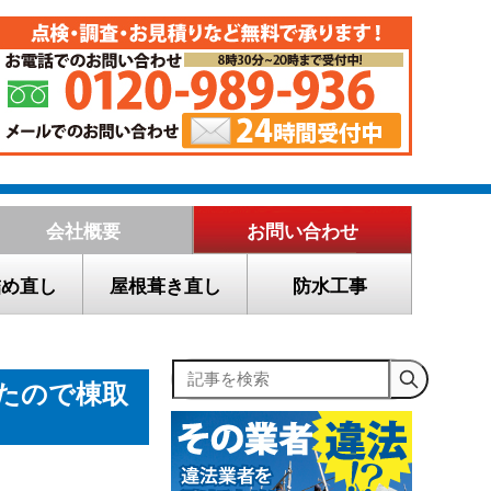
会社概要
お問い合わせ
詰め直し
屋根葺き直し
防水工事
記事を検索
たので棟取