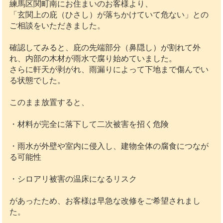
練馬区関町南にお住まいのお客様より、
「玄関上の庇（ひさし）が落ちかけていて危ない」との
ご相談をいただきました。
確認してみると、庇の先端部分（鼻隠し）が割れて外
れ、内部の木材が雨水で腐り始めていました。
さらに軒天が剥がれ、雨漏りによって下地まで傷んでい
る状態でした。
このまま放置すると、
・材料が完全に落下して二次被害を招く危険
・雨水が外壁や室内に侵入し、建物全体の腐食につなが
る可能性
・シロアリ被害の温床になるリスク
があったため、お客様は早急な改修をご希望されまし
た。