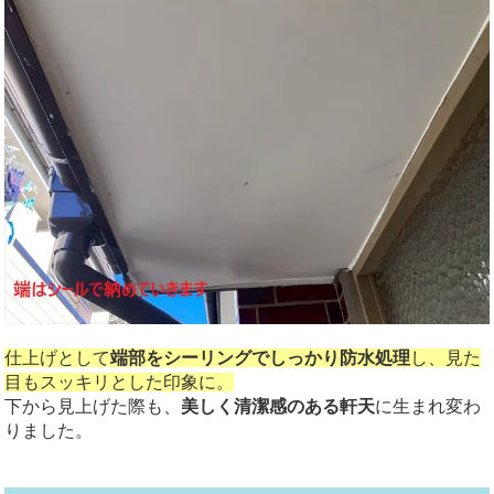
仕上げとして
端部をシーリングでしっかり防水処理
し、見た
目もスッキリとした印象に。
下から見上げた際も、
美しく清潔感のある軒天
に生まれ変わ
りました。