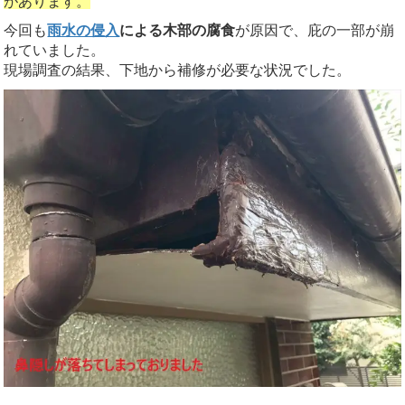
があります。
今回も
雨水の侵入
による木部の腐食
が原因で、庇の一部が崩
れていました。
現場調査の結果、下地から補修が必要な状況でした。