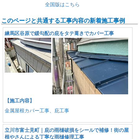
全国版はこちら
このページと共通する工事内容の新着施工事例
練馬区谷原で緩勾配の庇をタテ葺きでカバー工事
【施工内容】
金属屋根カバー工事、庇工事
立川市富士見町｜庇の雨樋破損をシールで補修！街の屋
根やさんによる丁寧な雨樋修理工事