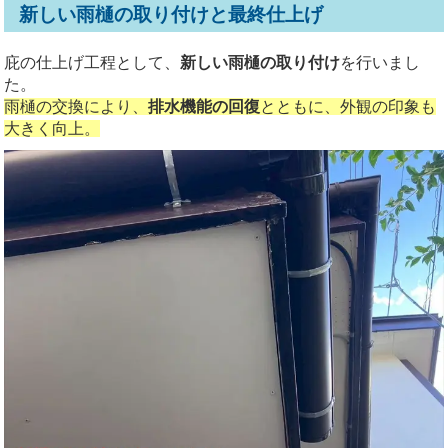
新しい雨樋の取り付けと最終仕上げ
庇の仕上げ工程として、
新しい雨樋の取り付け
を行いまし
た。
雨樋の交換により、
排水機能の回復
とともに、外観の印象も
大きく向上。