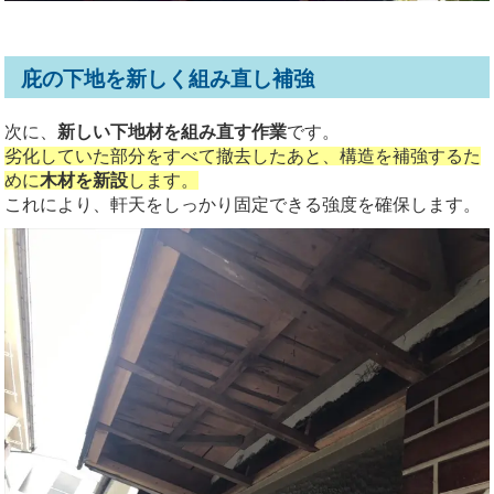
庇の下地を新しく組み直し補強
次に、
新しい下地材を組み直す作業
です。
劣化していた部分をすべて撤去したあと、構造を補強するた
めに
木材を新設
します。
これにより、軒天をしっかり固定できる強度を確保します。