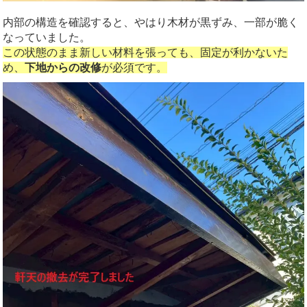
内部の構造を確認すると、やはり木材が黒ずみ、一部が脆く
なっていました。
この状態のまま新しい材料を張っても、固定が利かないた
め、
下地からの改修
が必須です。