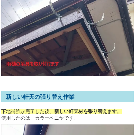
新しい軒天の張り替え作業
下地補強が完了した後、
新しい軒天材を張り替え
ます。
使用したのは、カラーベニヤです。