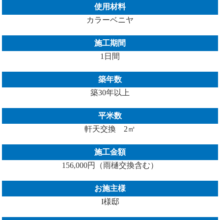
使用材料
カラーベニヤ
施工期間
1日間
築年数
築30年以上
平米数
軒天交換 2㎡
施工金額
156,000円（雨樋交換含む）
お施主様
I様邸