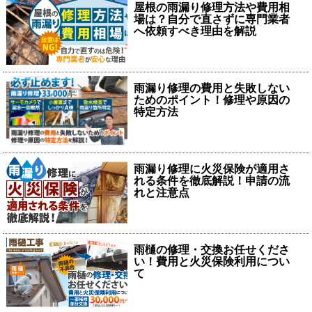
屋根の雨漏り修理方法や費用相
場は？自分で直さずに専門業者
へ依頼すべき理由を解説
雨漏り修理の費用と失敗しない
ためのポイント！修理や原因の
特定方法
雨漏り修理に火災保険が適用さ
れる条件を徹底解説！申請の流
れと注意点
雨樋の修理・交換お任せくださ
い！費用と火災保険利用につい
て