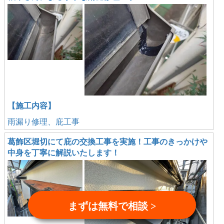
【施工内容】
雨漏り修理、庇工事
葛飾区堀切にて庇の交換工事を実施！工事のきっかけや
中身を丁寧に解説いたします！
まずは無料で相談 >