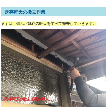
既存軒天の撤去作業
まずは、傷んだ
既存の軒天をすべて撤去
していきます。