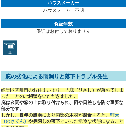
ハウスメーカー
ハウスメーカー不明
保証年数
保証はお付しておりません
庇の劣化による雨漏りと落下トラブル発生
練馬区関町南のお住まいより、
「庇（ひさし）が落ちてしま
った」とのご相談をいただきました。
庇は玄関や窓の上に取り付けられ、雨や日差しを防ぐ重要な
部分です。
しかし、長年の風雨により内部の木材が腐食
すると、
軒天
（のきてん）
や鼻隠しの落下
といった危険な状態になること