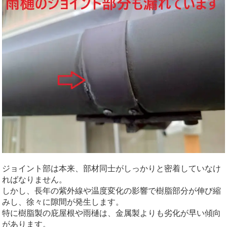
ジョイント部は本来、部材同士がしっかりと密着していなけ
ればなりません。
しかし、長年の紫外線や温度変化の影響で樹脂部分が伸び縮
みし、徐々に隙間が発生します。
特に樹脂製の庇屋根や雨樋は、金属製よりも劣化が早い傾向
があります。