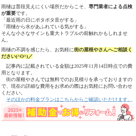
雨樋は普段見えにくい場所だからこそ、
専門業者による点検
が重要
です。
「最近雨の日にポタポタ音がする」
「雨樋から水があふれている気がする」
そんな小さなサインも重大トラブルの前触れかもしれませ
ん。
雨樋の不調を感じたら、お気軽に
街の屋根やさんへご相談く
ださい(^O^)／
記事内に記載されている金額は2025年11月14日時点での費
用となります。
街の屋根やさんでは無料でのお見積りを承っておりますの
で、現在の詳細な費用をお求めの際はお気軽にお問い合わせ
ください。
そのほかの料金プランはこちらからご確認いただけます。