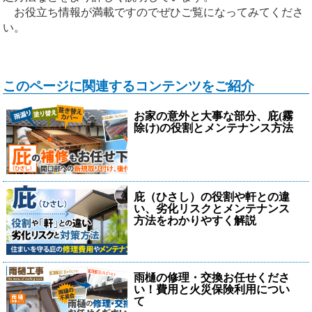
お役立ち情報が満載ですのでぜひご覧になってみてくださ
い。
このページに関連するコンテンツをご紹介
お家の意外と大事な部分、庇(霧
除け)の役割とメンテナンス方法
庇（ひさし）の役割や軒との違
い、劣化リスクとメンテナンス
方法をわかりやすく解説
雨樋の修理・交換お任せくださ
い！費用と火災保険利用につい
て