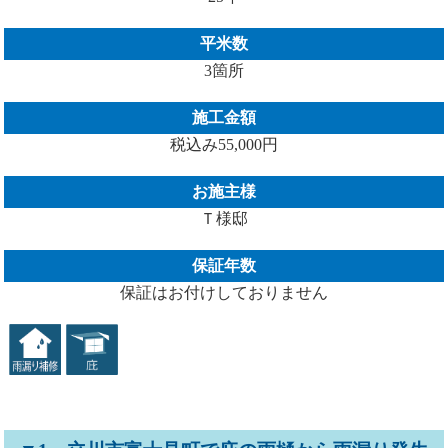
平米数
3箇所
施工金額
税込み55,000円
お施主様
Ｔ様邸
保証年数
保証はお付けしておりません