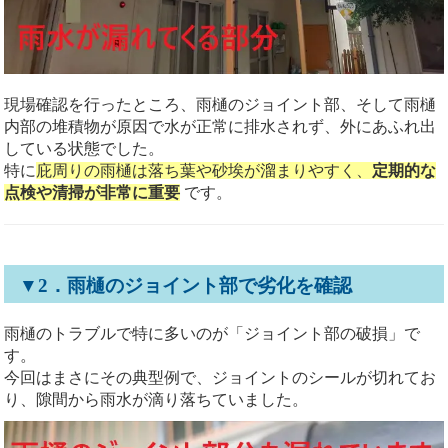
現場確認を行ったところ、雨樋のジョイント部、そして雨樋
内部の堆積物が原因で水が正常に排水されず、外にあふれ出
している状態でした。
特に
庇周りの雨樋は落ち葉や砂埃が溜まりやすく、
定期的な
点検や清掃が非常に重要
です。
▼2．雨樋のジョイント部で劣化を確認
雨樋のトラブルで特に多いのが「ジョイント部の破損」で
す。
今回はまさにその典型例で、ジョイントのシールが切れてお
り、隙間から雨水が滴り落ちていました。