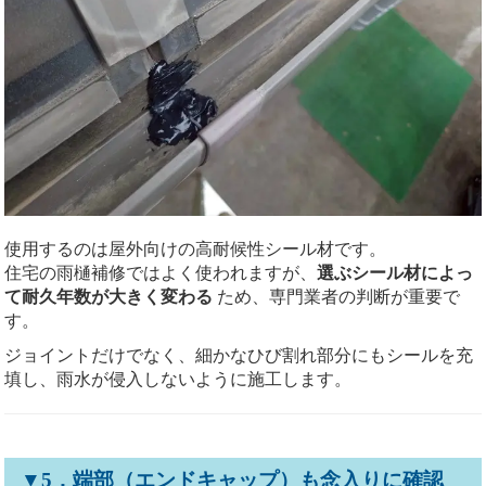
使用するのは屋外向けの高耐候性シール材です。
住宅の雨樋補修ではよく使われますが、
選ぶシール材によっ
て耐久年数が大きく変わる
ため、専門業者の判断が重要で
す。
ジョイントだけでなく、細かなひび割れ部分にもシールを充
填し、雨水が侵入しないように施工します。
▼5．端部（エンドキャップ）も念入りに確認