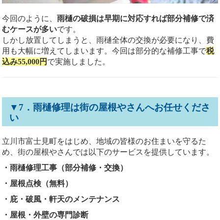
今回のように、
雨樋の破損は早期に対応すれば部分補修で済
むケースが多い
です。
しかし放置してしまうと、雨樋全体の交換が必要になり、費
用も大幅に増えてしまいます。今回は部分的な補修工事で
税
込み55,000円
で実施しました。
▼7．雨樋修理は街の屋根やさんへお任せくださ
い
立川市富士見町をはじめ、地域の皆様のお住まいを守るた
め、街の屋根やさんでは以下のサービスを提供しています。
・雨樋修理工事（部分補修・交換）
・屋根点検（無料）
・庇・破風・軒天のメンテナンス
・屋根・外壁の専門診断