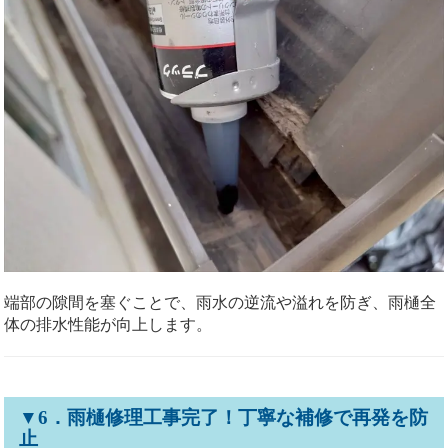
端部の隙間を塞ぐことで、雨水の逆流や溢れを防ぎ、雨樋全
体の排水性能が向上します。
▼6．雨樋修理工事完了！丁寧な補修で再発を防
止