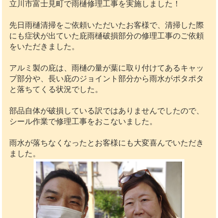
立川市富士見町で雨樋修理工事を実施しました！
先日雨樋清掃をご依頼いただいたお客様で、清掃した際
にも症状が出ていた庇雨樋破損部分の修理工事のご依頼
をいただきました。
アルミ製の庇は、雨樋の量が葉に取り付けてあるキャッ
プ部分や、長い庇のジョイント部分から雨水がポタポタ
と落ちてくる状況でした。
部品自体が破損している訳ではありませんでしたので、
シール作業で修理工事をおこないました。
雨水が落ちなくなったとお客様にも大変喜んでいただき
ました。