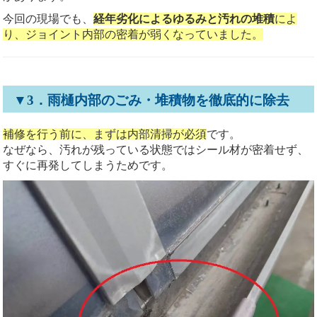
今回の現場でも、
経年劣化によるゆるみと汚れの堆積
によ
り、ジョイント内部の密着が弱くなっていました。
▼3．雨樋内部のごみ・堆積物を徹底的に除去
補修を行う前に、まずは内部清掃が必須
です。
なぜなら、汚れが残っている状態ではシール材が密着せず、
すぐに再発してしまうためです。