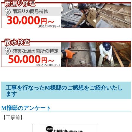
工事を行なったM様邸のご感想をご紹介いたし
ます
M様邸のアンケート
【工事前】