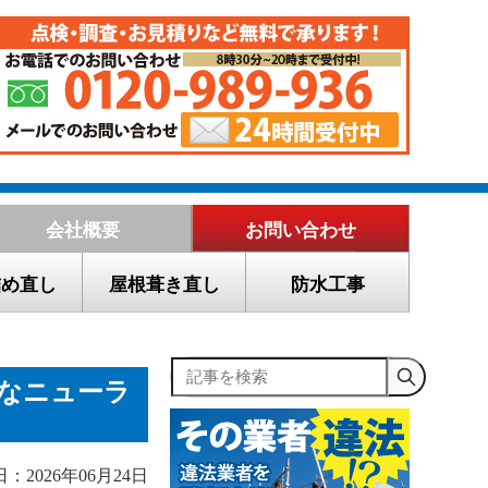
会社概要
お問い合わせ
詰め直し
屋根葺き直し
防水工事
記事を検索
久なニューラ
：2026年06月24日