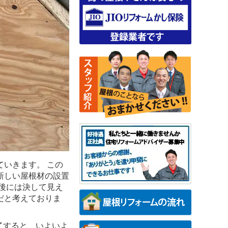
いきます。 この
新しい屋根材の設置
後には決して見え
だと考えておりま
了すると、いよいよ