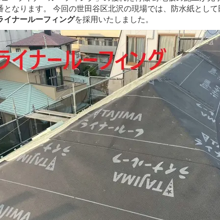
番となります。 今回の世田谷区北沢の現場では、防水紙として
ライナールーフィング
を採用いたしました。