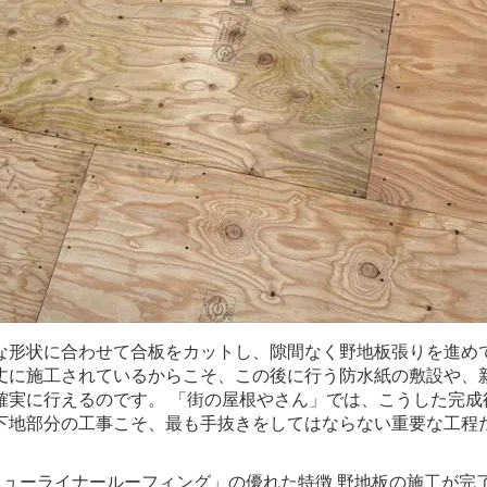
な形状に合わせて合板をカットし、隙間なく野地板張りを進めて
丈に施工されているからこそ、この後に行う防水紙の敷設や、
確実に行えるのです。 「街の屋根やさん」では、こうした完成
下地部分の工事こそ、最も手抜きをしてはならない重要な工程
ニューライナールーフィング」の優れた特徴 野地板の施工が完