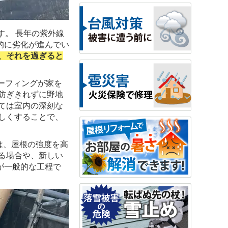
す。 長年の紫外線
的に劣化が進んでい
り、それを過ぎると
ーフィングが家を
防ぎきれずに野地
ては室内の深刻な
しくすることで、
は、屋根の強度を高
る場合や、新しい
が一般的な工程で