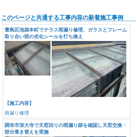
このページと共通する工事内容の新着施工事例
豊島区池袋本町でテラス雨漏り修理、ガラスとフレーム
取り合い部の劣化シールを打ち換え
【施工内容】
雨漏り修理
調布市深大寺で天窓回りの雨漏り跡を確認し天窓交換・
部分葺き替えを実施