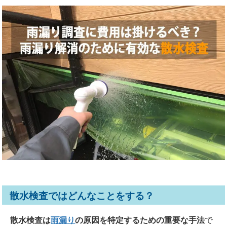
散水検査ではどんなことをする？
散水検査は
雨漏り
の原因を特定するための重要な手法
で