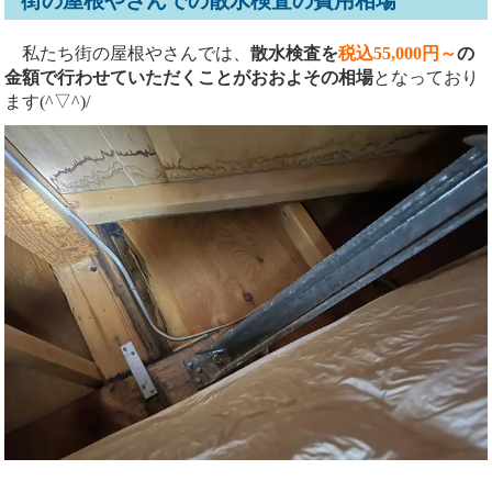
街の屋根やさんでの散水検査の費用相場
私たち街の屋根やさんでは、
散水検査を
税込55,000円～
の
金額で行わせていただくことがおおよその相場
となっており
ます(^▽^)/