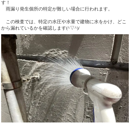
す！
雨漏り発生個所の特定が難しい場合に行われます。
この検査では、特定の水圧や水量で建物に水をかけ、どこ
から漏れているかを確認します(^▽^)/