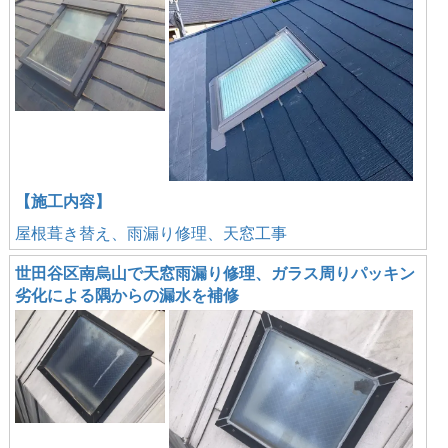
【施工内容】
屋根葺き替え、雨漏り修理、天窓工事
世田谷区南烏山で天窓雨漏り修理、ガラス周りパッキン
劣化による隅からの漏水を補修