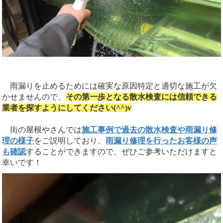
雨漏りを止めるためには確実な原因特定と適切な施工が欠
かせませんので、
その第一歩となる散水検査には信頼できる
業者を探すようにしてください(^^)v
街の屋根やさんでは
施工事例で過去の散水検査や雨漏り修
理の様子
をご説明しており、
雨漏り修理を行ったお客様の声
も確認
することができますので、ぜひご参考いただけますと
幸いです！