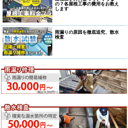
の？各屋根工事の費用をお教え
します
雨漏りの原因を徹底追究、散水
検査