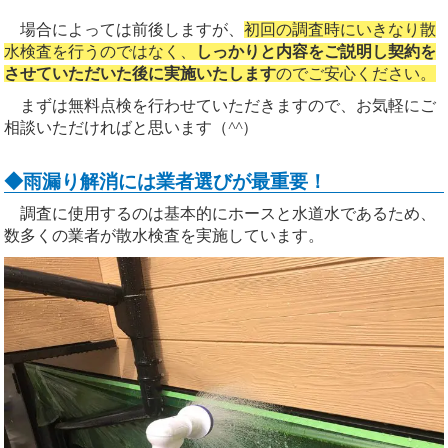
場合によっては前後しますが、
初回の調査時にいきなり散
水検査を行うのではなく、
しっかりと内容をご説明し契約を
させていただいた後に実施いたします
のでご安心ください。
まずは無料点検を行わせていただきますので、お気軽にご
相談いただければと思います（
^^
）
◆雨漏り解消には業者選びが最重要！
調査に使用するのは基本的にホースと水道水であるため、
数多くの業者が散水検査を実施しています。