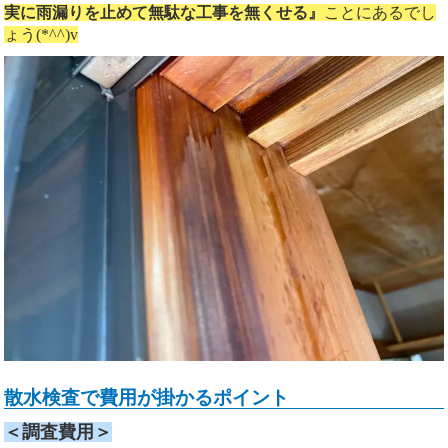
実に雨漏りを止めて無駄な工事を無くせる』
ことにあるでし
ょう(*^^)v
散水検査で費用が掛かるポイント
＜調査費用＞