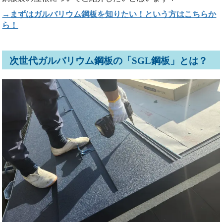
→まずはガルバリウム鋼板を知りたい！という方はこちらか
ら！
次世代ガルバリウム鋼板の「SGL鋼板」とは？