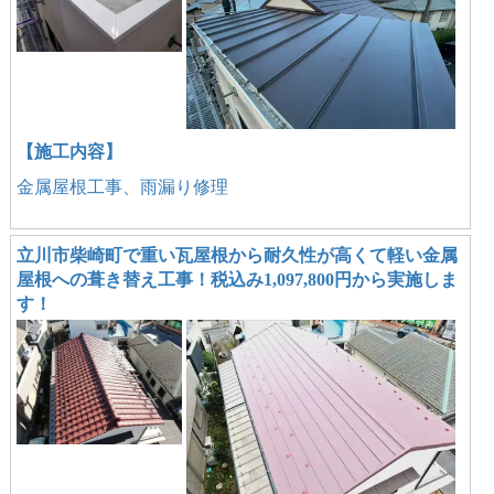
【施工内容】
金属屋根工事、雨漏り修理
立川市柴崎町で重い瓦屋根から耐久性が高くて軽い金属
屋根への葺き替え工事！税込み1,097,800円から実施しま
す！