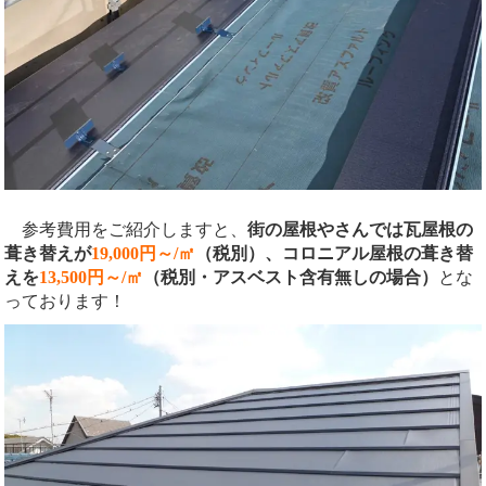
参考費用をご紹介しますと、
街の屋根やさんでは瓦屋根の
葺き替えが
19,000円～/㎡
（税別）、コロニアル屋根の葺き替
えを
13,500円～/㎡
（税別・アスベスト含有無しの場合）
とな
っております！