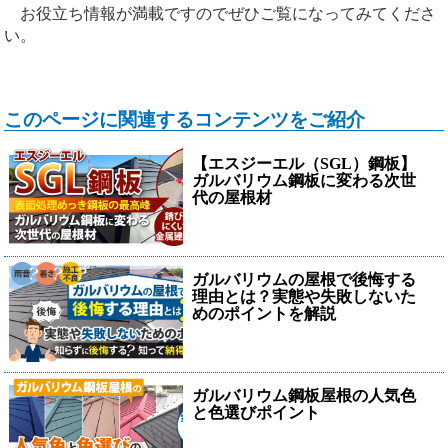
お役立ち情報が満載ですのでぜひご覧になってみてくださ
い。
このページに関連するコンテンツをご紹介
【エスジーエル（SGL）鋼板】
ガルバリウム鋼板に変わる次世
代の屋根材
ガルバリウムの屋根で後悔する
理由とは？実態や失敗しないた
めのポイントを解説
ガルバリウム鋼板屋根の人気色
と色選びポイント