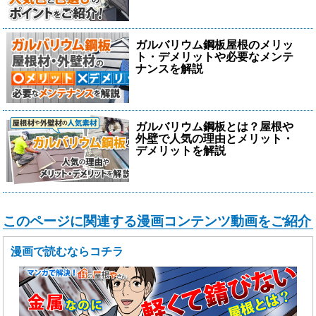
ガルバリウム鋼板屋根のメリッ
ト・デメリットや必要なメンテ
ナンスを解説
ガルバリウム鋼板とは？屋根や
外壁で人気の理由とメリット・
デメリットを解説
このページに関連する漫画コンテンツ動画をご紹介
漫画で読むならコチラ