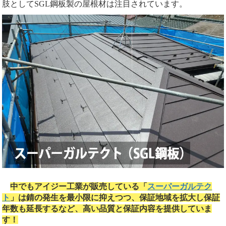
肢としてSGL鋼板製の屋根材は注目されています。
中でもアイジー工業が販売している「
スーパーガルテク
ト
」は錆の発生を最小限に抑えつつ、保証地域を拡大し保証
年数も延長するなど、高い品質と保証内容を提供していま
す！