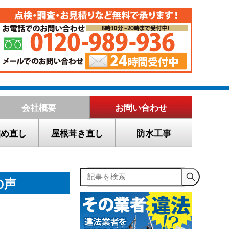
会社概要
お問い合わせ
詰め直し
屋根葺き直し
防水工事
記事を検索
の声