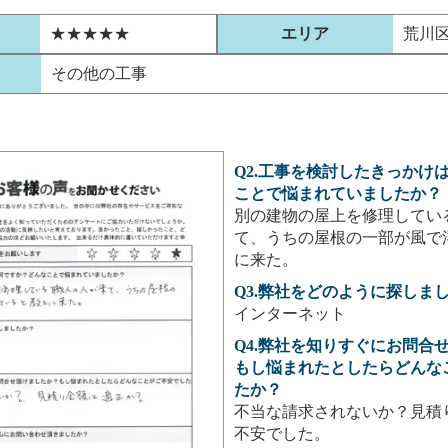
★★★★★
エリア
荒川
その他の工事
Q2.工事を検討したきっかけ
ことで悩まれていましたか？
別の建物の屋上を修理してい
て、うちの屋根の一部が風で
に来た。
Q3.弊社をどのように探しま
インターネット
Q4.弊社を知りすぐにお問合
もし悩まれたとしたらどんな
たか？
不当な請求されないか？見積
不安でした。