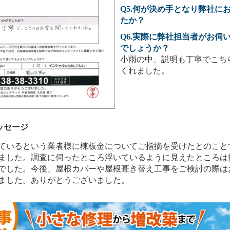
Q5.何が決め手となり弊社に
たか？
Q6.実際に弊社担当者がお伺
でしょうか？
小雨の中、説明も丁寧でこち
くれました。
ッセージ
ているという業者様に棟板金についてご指摘を受けたとのこと
ました。調査に伺ったところ浮いているように見えたところは
でした。今後、屋根カバーや屋根葺き替え工事をご検討の際は
ました。ありがとうございました。