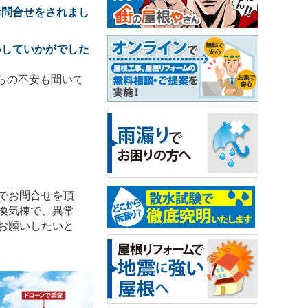
お問合せをされまし
いしていかがでした
らの不安も聞いて
でお問合せを頂
換気棟で、異常
お願いしたいと