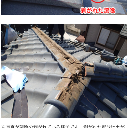
左写真が漆喰の剥がれている様子です。剥がれた部分は土が