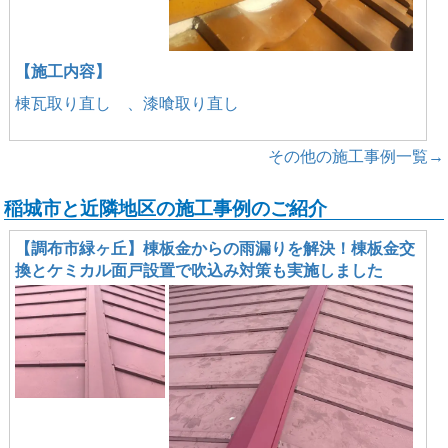
【施工内容】
棟瓦取り直し 、漆喰取り直し
その他の施工事例一覧→
稲城市と近隣地区の施工事例のご紹介
【調布市緑ヶ丘】棟板金からの雨漏りを解決！棟板金交
換とケミカル面戸設置で吹込み対策も実施しました