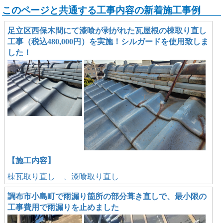
このページと共通する工事内容の新着施工事例
足立区西保木間にて漆喰が剥がれた瓦屋根の棟取り直し
工事（税込480,000円）を実施！シルガードを使用致しま
した！
【施工内容】
棟瓦取り直し 、漆喰取り直し
調布市小島町で雨漏り箇所の部分葺き直しで、最小限の
工事費用で雨漏りを止めました