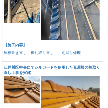
【施工内容】
屋根葺き直し、棟瓦取り直し 、雨漏り修理
江戸川区中央にてシルガードを使用した瓦屋根の棟取り
直し工事を実施