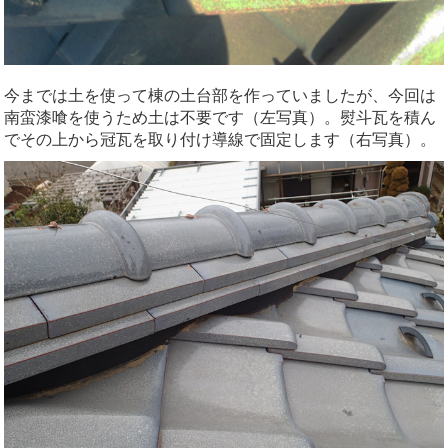
今までは土を使って棟の土台部を作っていましたが、今回は
南蛮漆喰を使うため土は不要です（左写真）。熨斗瓦を積ん
でその上から冠瓦を取り付け導線で固定します（右写真）。