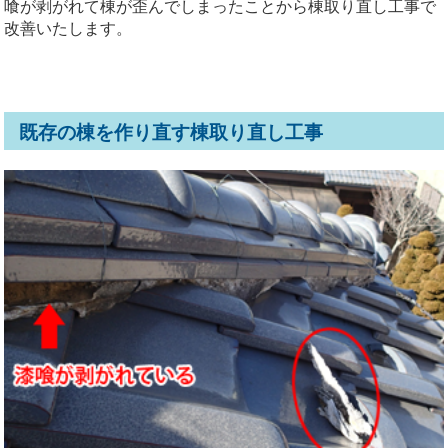
喰が剥がれて棟が歪んでしまったことから棟取り直し工事で
改善いたします。
既存の棟を作り直す棟取り直し工事