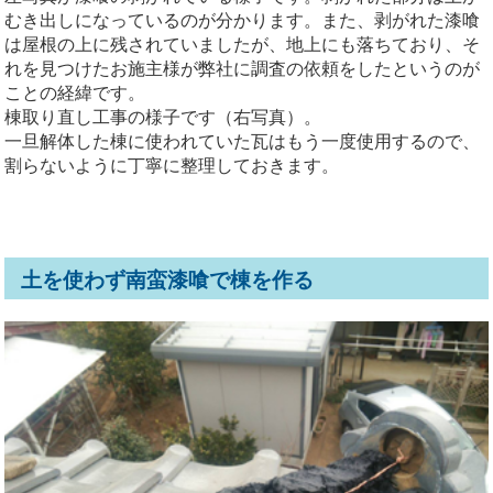
むき出しになっているのが分かります。また、剥がれた漆喰
は屋根の上に残されていましたが、地上にも落ちており、そ
れを見つけたお施主様が弊社に調査の依頼をしたというのが
ことの経緯です。
棟取り直し工事の様子です（右写真）。
一旦解体した棟に使われていた瓦はもう一度使用するので、
割らないように丁寧に整理しておきます。
土を使わず南蛮漆喰で棟を作る