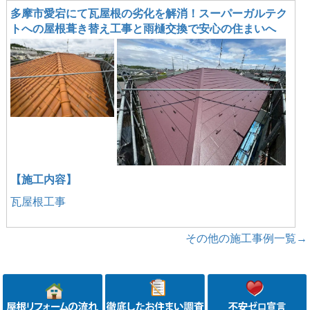
多摩市愛宕にて瓦屋根の劣化を解消！スーパーガルテク
トへの屋根葺き替え工事と雨樋交換で安心の住まいへ
【施工内容】
瓦屋根工事
その他の施工事例一覧→