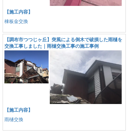
【施工内容】
棟板金交換
【調布市つつじヶ丘】突風による倒木で破損した雨樋を
交換工事しました｜雨樋交換工事の施工事例
【施工内容】
雨樋交換