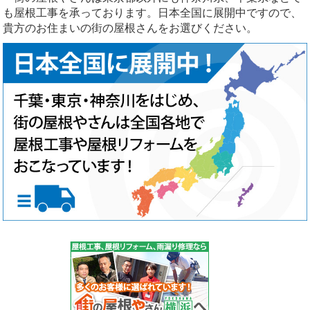
も屋根工事を承っております。日本全国に展開中ですので、
貴方のお住まいの街の屋根さんをお選びください。