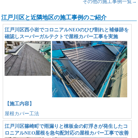
その他の施工事例一覧→
江戸川区と近隣地区の施工事例のご紹介
江戸川区西小岩でコロニアルNEOのひび割れと補修跡を
確認しスーパーガルテクトで屋根カバー工事を実施
【施工内容】
屋根カバー工法
江戸川区篠崎町で雨漏りと棟板金の釘浮きが発生したコ
ロニアルNEO屋根を急勾配対応の屋根カバー工事で改善