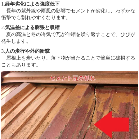
1.
経年劣化による強度低下
長年の紫外線や雨風の影響でセメントが劣化し、わずかな
衝撃でも割れやすくなります。
2.
気温差による膨張と収縮
夏の高温と冬の冷気で瓦が伸縮を繰り返すことで、ひびが
発生します。
3.
人の歩行や外的衝撃
屋根上を歩いたり、落下物が当たることで簡単に破損する
こともあります。