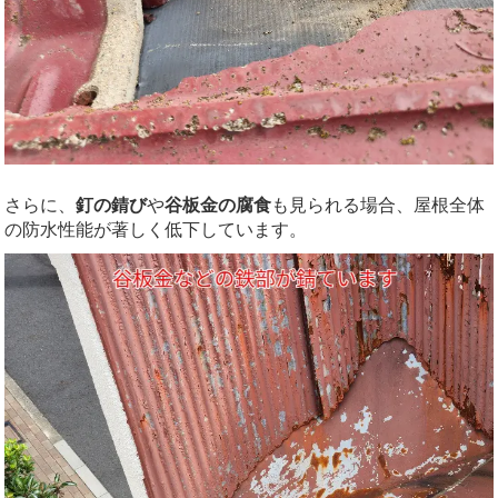
さらに、
釘の錆び
や
谷板金の腐食
も見られる場合、屋根全体
の防水性能が著しく低下しています。