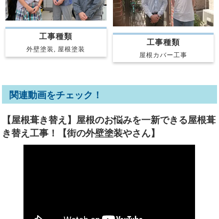
工事種類
工事種類
外壁塗装, 屋根塗装
屋根カバー工事
関連動画をチェック！
【屋根葺き替え】屋根のお悩みを一新できる屋根葺
き替え工事！【街の外壁塗装やさん】