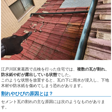
江戸川区東葛西で点検を行った住宅では、
複数の瓦が割れ、
防水紙や釘が露出している状態
でした。
このような状態を放置すると、瓦の下に雨水が浸入し、下地
木材や防水紙を傷めてしまう恐れがあります。
割れやひびの原因とは？
セメント瓦の割れの主な原因には次のようなものがありま
す。