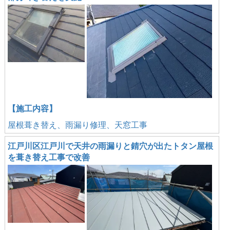
【施工内容】
屋根葺き替え、雨漏り修理、天窓工事
江戸川区江戸川で天井の雨漏りと錆穴が出たトタン屋根
を葺き替え工事で改善