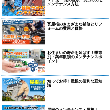
メンテナンス方法
瓦屋根のさまざまな補修とリフ
ォームの費用と価格
お住まいの寿命を延ばす！季節
別・築年数別のメンテナンスポ
イント
知ってお得！屋根の便利な豆知
識
屋根のメンテナンス・屋根工