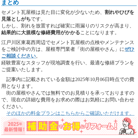
まとめ
セメント瓦屋根は見た目に変化が少ないため、
割れやひびを
見落としがち
です。
しかし、割れを放置すれば確実に雨漏りのリスクが高まり、
結果的に大規模な修繕費用がかかる
ことになります。
江戸川区東葛西周辺でセメント瓦屋根の点検やメンテナンス
をご検討中の方は、屋根専門業者「街の屋根やさん」に
ぜひ
ご相談ください
。
経験豊富なスタッフが現地調査を行い、最適な修繕プランを
ご提案いたします。
記事内に記載されている金額は2025年10月06日時点での費
用となります。
街の屋根やさんでは無料でのお見積りを承っておりますの
で、現在の詳細な費用をお求めの際はお気軽にお問い合わせ
ください。
そのほかの料金プランはこちらからご確認いただけます。