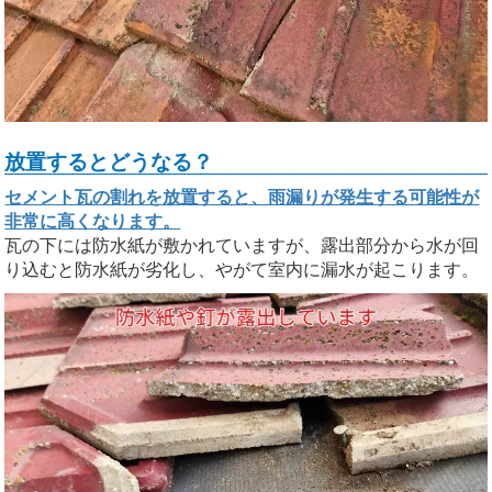
放置するとどうなる？
セメント瓦の割れを放置すると、雨漏りが発生する可能性が
非常に高くなります。
瓦の下には防水紙が敷かれていますが、露出部分から水が回
り込むと防水紙が劣化し、やがて室内に漏水が起こります。