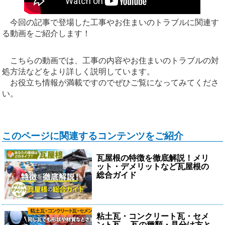
今回の記事で登場した工事やお住まいのトラブルに関連す
る動画をご紹介します！
こちらの動画では、工事の内容やお住まいのトラブルの対
処方法などをより詳しく説明しています。
お役立ち情報が満載ですのでぜひご覧になってみてくださ
い。
このページに関連するコンテンツをご紹介
瓦屋根の特徴を徹底解説！メリ
ット・デメリットなど瓦屋根の
総合ガイド
粘土瓦・コンクリート瓦・セメ
ント瓦、 瓦の種類・見分け方と