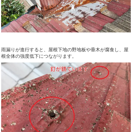
雨漏りが進行すると、屋根下地の野地板や垂木が腐食し、屋
根全体の強度低下につながります。