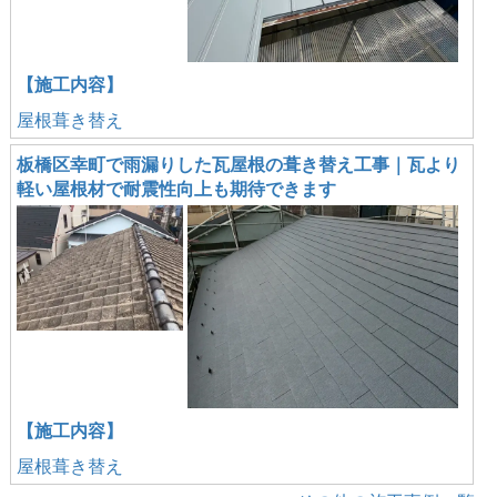
【施工内容】
屋根葺き替え
板橋区幸町で雨漏りした瓦屋根の葺き替え工事｜瓦より
軽い屋根材で耐震性向上も期待できます
【施工内容】
屋根葺き替え