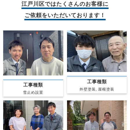
江戸川区では
たくさんのお客様に
ご依頼をいただいております！
工事種類
工事種類
外壁塗装, 屋根塗装
雪止め設置