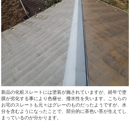
新品の化粧スレートには塗装が施されていますが、経年で塗
膜が劣化する事により色褪せ、撥水性を失います。こちらの
お宅のスレートも元々はグレーのものだったようですが、水
分を含むようになったことで、部分的に茶色い苔が生えてし
まっているのが分かります。