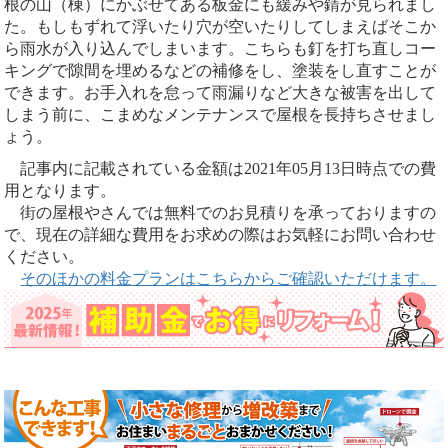
根の山（棟）にかぶせてある板金にも緩みや錆が見られまし
た。もしもずれて浮いたり穴が空いたりしてしまえばそこか
ら雨水が入り込んでしまいます。こちらも釘を打ち直しコー
キングで隙間を埋めるなどの補修をし、塗装をし直すことが
できます。お手入れを怠って雨漏りなど大きな被害を出して
しまう前に、こまめなメンテナンスで屋根を長持ちさせまし
ょう。
記事内に記載されている金額は2021年05月13日時点での費
用となります。
街の屋根やさんでは無料でのお見積りを承っておりますの
で、現在の詳細な費用をお求めの際はお気軽にお問い合わせ
ください。
そのほかの料金プランはこちらからご確認いただけます。