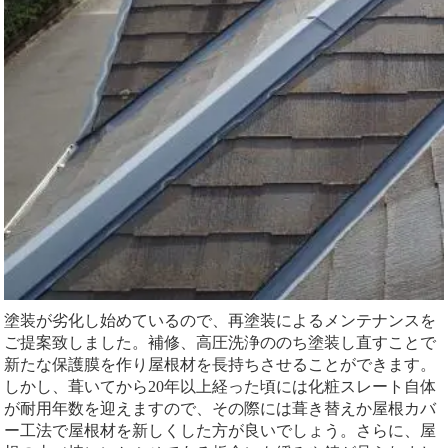
塗装が劣化し始めているので、再塗装によるメンテナンスを
ご提案致しました。補修、高圧洗浄ののち塗装し直すことで
新たな保護膜を作り屋根材を長持ちさせることができます。
しかし、葺いてから20年以上経った頃には化粧スレート自体
が耐用年数を迎えますので、その際には葺き替えか屋根カバ
ー工法で屋根材を新しくした方が良いでしょう。さらに、屋