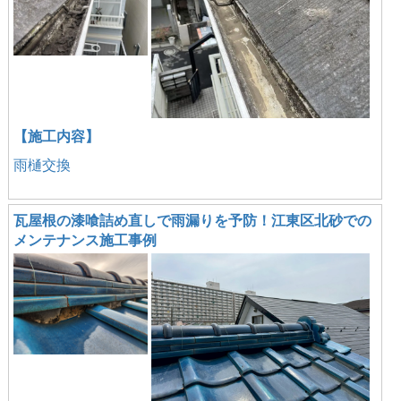
【施工内容】
雨樋交換
瓦屋根の漆喰詰め直しで雨漏りを予防！江東区北砂での
メンテナンス施工事例