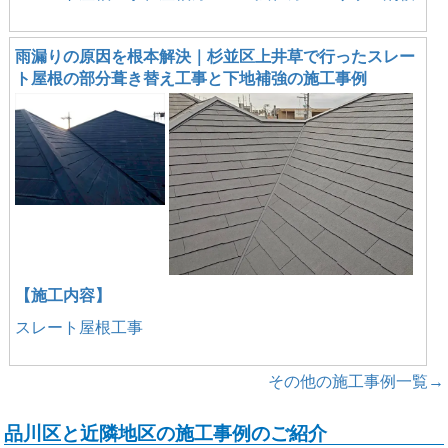
雨漏りの原因を根本解決｜杉並区上井草で行ったスレー
ト屋根の部分葺き替え工事と下地補強の施工事例
【施工内容】
スレート屋根工事
その他の施工事例一覧→
品川区と近隣地区の施工事例のご紹介