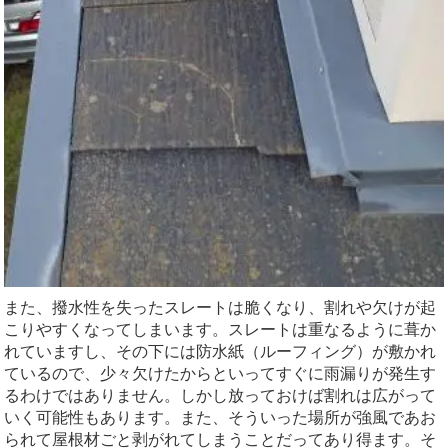
また、撥水性を失ったスレートは脆くなり、割れや欠けが起
こりやすくなってしまいます。スレートは重なるように葺か
れていますし、その下には防水紙（ルーフィング）が敷かれ
ているので、少々欠けたからといってすぐに雨漏りが発生す
るわけではありません。しかし放っておけば割れは広がって
いく可能性もあります。また、そういった場所が強風であお
られて屋根材ごと剥がれてしまうことだってあり得ます。そ