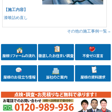
【施工内容】
漆喰詰め直し
その他の施工事例一覧→