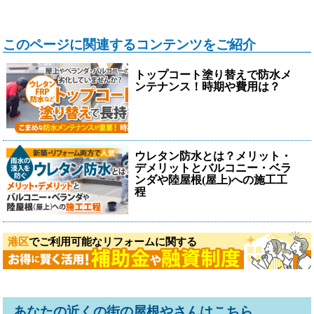
このページに関連するコンテンツをご紹介
トップコート塗り替えで防水メ
ンテナンス！時期や費用は？
ウレタン防水とは？メリット・
デメリットとバルコニー・ベラ
ンダや陸屋根(屋上)への施工工
程
港区
でご利用可能なリフォームに関する
あなたの近くの街の屋根やさんはこちら