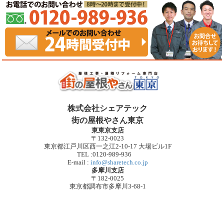
株式会社シェアテック
街の屋根やさん東京
東東京支店
〒132-0023
東京都江戸川区西一之江2-10-17 大場ビル1F
TEL :0120-989-936
E-mail :
info@sharetech.co.jp
多摩川支店
〒182-0025
東京都調布市多摩川3-68-1