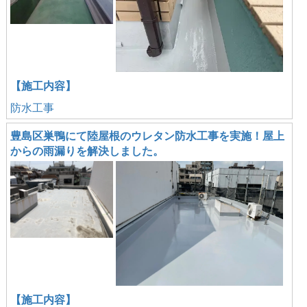
【施工内容】
防水工事
豊島区巣鴨にて陸屋根のウレタン防水工事を実施！屋上
からの雨漏りを解決しました。
【施工内容】