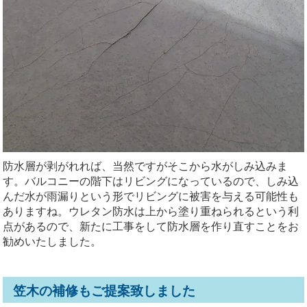
防水層が剥がれれば、当然ですがそこから水がしみ込みま
す。バルコニーの階下はリビングになっているので、しみ込
んだ水が雨漏りという形でリビングに被害を与える可能性も
ありますね。ウレタン防水は上から塗り重ねられるという利
点があるので、新たに工事をして防水層を作り直すことをお
勧めいたしました。
笠木の補修もご提案致しました