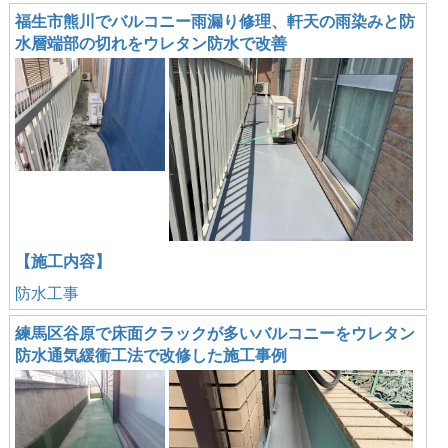
福生市熊川でバルコニー雨漏り修理、軒天の雨染みと防
水層端部の切れをウレタン防水で改善
【施工内容】
防水工事
練馬区谷原で床面クラックが多いバルコニーをウレタン
防水通気緩衝工法で改修した施工事例