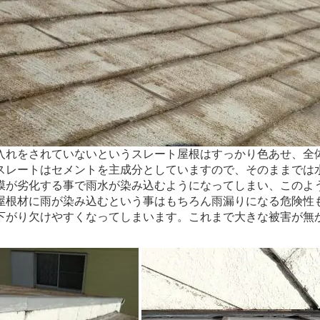
手入れをされていないというスレート屋根はすっかり色あせ、全
スレートはセメントを主成分としていますので、そのままでは
膜が劣化する事で雨水が染み込むようになってしまい、このよ
屋根材に雨が染み込むという事はもちろん雨漏りになる危険性
下がり欠けやすくなってしまいます。これまで大きな被害が無