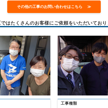
その他の工事のお問い合わせはこちら ≫
区では
たくさんのお客様に
ご依頼をいただいており
工事種類