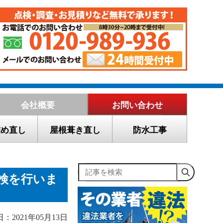
会社概要
お問い合わせ
詰め直し
屋根葺き直し
防水工事
記事を検索
検を行いま
：2021年05月13日