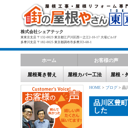
株式会社シェアテック
東東京支店 〒132-0023 東京都江戸川区西一之江2-10-17 大場ビル1F
多摩川支店 〒182-0025 東京都調布市多摩川3-68-1
ホーム
お客様の声
屋根葺き替え
屋根カバー工法
屋根・
HOME
>
ブログ
> 品
品川区豊
した