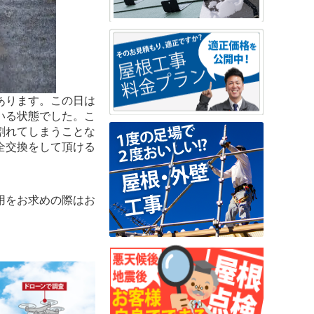
あります。この日は
いる状態でした。こ
割れてしまうことな
全交換をして頂ける
用をお求めの際はお