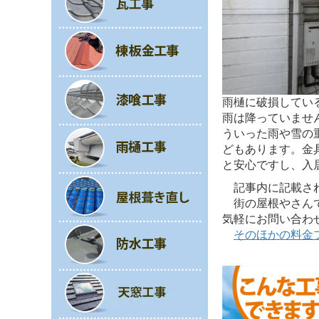
雨樋に破損してい
雨は降っていませ
ういった雨や雪の
どもあります。金
と安心ですし、入
記事内に記載されて
街の屋根やさんで
気軽にお問い合わ
そのほかの料金