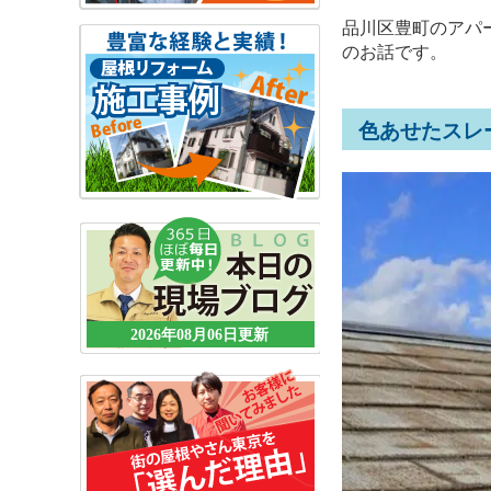
品川区豊町のアパ
のお話です。
色あせたスレ
2026年08月06日更新