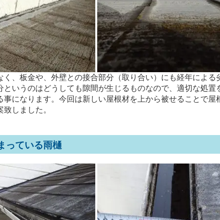
なく、板金や、外壁との接合部分（取り合い）にも経年による
分というのはどうしても隙間が生じるものなので、適切な処置
る事になります。今回は新しい屋根材を上から被せることで屋
案致しました。
まっている雨樋