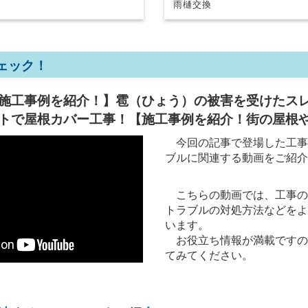
雨樋交換
ェック！
施工事例を紹介！】雹（ひょう）の被害を受けたス
クトで屋根カバー工事！【施工事例を紹介！街の屋根
今回の記事で登場した工事
ブルに関連する動画をご紹介
こちらの動画では、工事の
トラブルの対処方法などをよ
います。
お役立ち情報が満載ですの
てみてください。