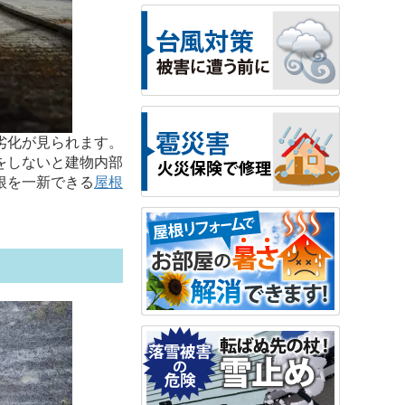
劣化が見られます。
をしないと建物内部
根を一新できる
屋根