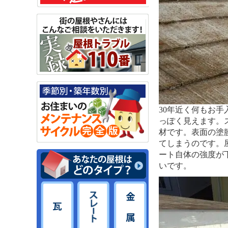
30年近く何もお
っぽく見えます。
材です。表面の塗
てしまうのです。
ート自体の強度が
いです。