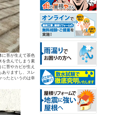
体に苔が生えて茶色
水を含んでしまう素
うに苔やカビが生え
もありますし、スレ
かったというのは幸